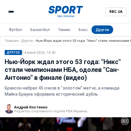
RBC.UA
Футбол
Баскетбол
Теннис
Бокс
Другое
Главная
›
Другое
›
Нью-Йорк ждал этого 53 года: "Никс" стали чемпионами 
14 июня 2026, 10:40
ДРУГОЕ
Нью-Йорк ждал этого 53 года: "Никс"
стали чемпионами НБА, одолев "Сан-
Антонио" в финале (видео)
Брансон набрал 45 очков в "золотом" матче, а команда
Майка Брауна оформила исторический дубль
Андрей Костенко
Редактор спортивного отдела РБК-Украина