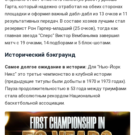
Гарта, который надежно отработал на обеих сторонах
площадки и оформил важный дабл-дабл из 13 очков и 11
результативных передач. В составе хозяев лучшим стал
резервист Рон Гарпер-младший (25 очков), тогда как
главная звезда "Сперс" Виктор Вембаньяма завершил
матч с 19 очками, 14 подборами и 5 блок-шотами.
Исторический бэкграунд
Самое долгое ожидание в истории:
Для "Нью-Йорк
Никс" это третье чемпионство в клубной истории
(предыдущие титулы были добыты в 1970 и 1973 годах).
Пауза продолжительностью в 53 года между триумфами
стала абсолютным рекордом Национальной
баскетбольной ассоциации.