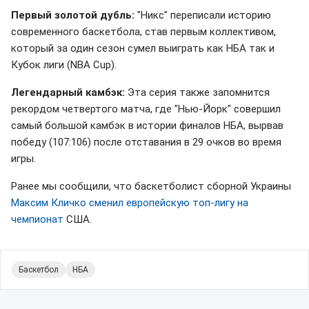
Первый золотой дубль:
"Никс" переписали историю
современного баскетбола, став первым коллективом,
который за один сезон сумел выиграть как НБА так и
Кубок лиги (NBA Cup).
Легендарный камбэк:
Эта серия также запомнится
рекордом четвертого матча, где "Нью-Йорк" совершил
самый большой камбэк в истории финалов НБА, вырвав
победу (107:106) после отставания в 29 очков во время
игры.
Ранее мы сообщили, что баскетболист сборной Украины
Максим Кличко сменил европейскую топ-лигу на
чемпионат
США.
Баскетбол
НБА