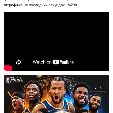
штрафные на последних секундах - 94:90.