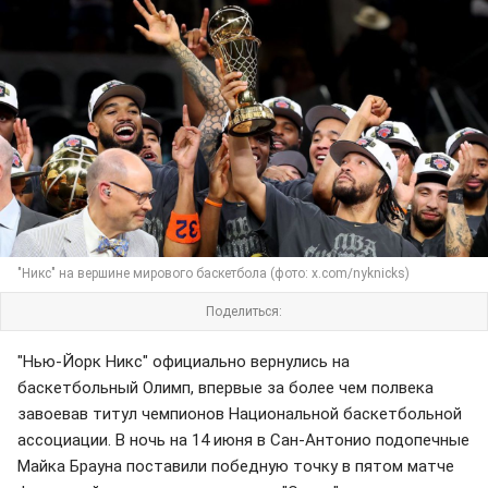
"Никс" на вершине мирового баскетбола (фото: x.com/nyknicks)
Поделиться:
"Нью-Йорк Никс" официально вернулись на
баскетбольный Олимп, впервые за более чем полвека
завоевав титул чемпионов Национальной баскетбольной
ассоциации. В ночь на 14 июня в Сан-Антонио подопечные
Майка Брауна поставили победную точку в пятом матче