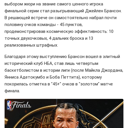
выбором жюри на звание самого ценного игрока
финальной серии стал разыгрывающий Джейлен Брансон.
В решающей встрече он самостоятельно набрал почти
половину очков команды - 45 пунктов,
продемонстрировав космическую эффективность: 10
точных двухочковых, 4 дальних броска и 13
реализованных штрафных.
Благодаря этому выступлению Брансон вошел в элитный
исторический клуб НБА, став лишь четвертым
баскетболистом в истории лиги (после Майкла Джордана,
Янниса Адетокумбо и Боба Петтита), которому
покорилась отметка в "45+" очков в "золотом" матче
финала.