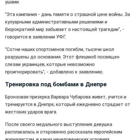
ушами.
"Эта кампания - дань памяти о страшной цене войны. За
кулуарными административными решениями и
бюрократией мир забывает о настоящей трагедии", -
говорится в заявлении УФГ.
"Сотни наших спортсменов погибли, тысячи школ
разрушены до основания. Этот флешмоб посвящен
слезам украинцев, которые невозможно
проигнорировать", - добавлено к заявлению.
Тренировка под бомбами в Днепре
Бронзовая призерка Варвара Чубарова живет, учится и
тренируется в Днепре, который ежедневно страдает от
жестоких ударов врага.
После своего медального выступления девушка
расплакалась и откровенно рассказала европейским
журналистам, в каких нечеловеческих условиях