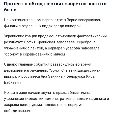
Протест в обход жестких запретов: как это
было
На континентальном первенстве в Варне завершились
финалы в отдельных видах среди юниорок.
Украинские грации продемонстрировали фантастический
результат: София Краинская завоевала "серебро" в
упражнениях с лентой, а Варвара Чубарова завоевала
"бронзу" в соревнованиях с мячом.
Однако главные события развернулись во время
церемонии награждения. "Золото" в этих дисциплинах
выиграли россиянка Яна Заикина и белоруска Кира
Бабкевич.
Когда в зале начали звучать враждебные гимны,
украинские гимнастки демонстративно надели наушники и
закрыли лицо руками, полностью игнорируя
победительниц.