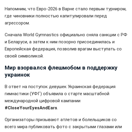
Напомним, что Евро-2026 в Варне стало первым турниром,
где чиновники полностью капитулировали перед
агрессором.
Сначала World Gymnastics официально сняла санкции с РФ
и Беларуси, а затем к ним позорно присоединилась и
Европейская федерация, позволив врагам выступать со
своей символикой.
Мир взорвался флешмобом в поддержку
украинок
В ответ на поступок девушек Украинская федерация
гимнастики (УФГ) объявила о старте масштабной
международной цифровой кампании
#CloseYourEyesAndEars
.
Организаторы призывают атлетов и болельщиков со
всего мира публиковать фото с закрытыми глазами или