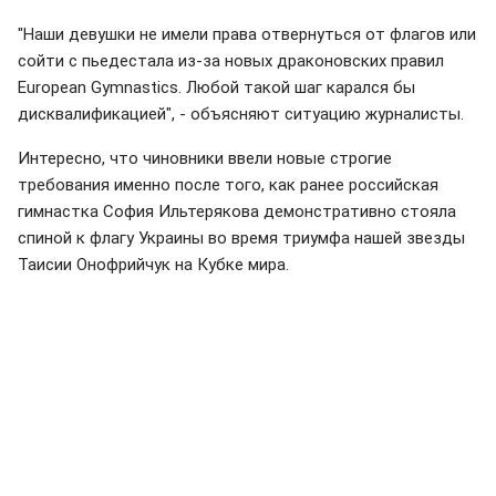
"Наши девушки не имели права отвернуться от флагов или
сойти с пьедестала из-за новых драконовских правил
European Gymnastics. Любой такой шаг карался бы
дисквалификацией", - объясняют ситуацию журналисты.
Интересно, что чиновники ввели новые строгие
требования именно после того, как ранее российская
гимнастка София Ильтерякова демонстративно стояла
спиной к флагу Украины во время триумфа нашей звезды
Таисии Онофрийчук на Кубке мира.