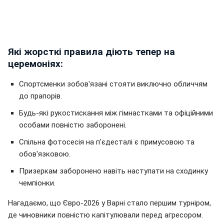
Які жорсткі правила діють тепер на
церемоніях:
Спортсменки зобов'язані стояти виключно обличчям
до прапорів.
Будь-які рукостискання між гімнастками та офіційними
особами повністю заборонені.
Спільна фотосесія на п'єдесталі є примусовою та
обов'язковою.
Призеркам заборонено навіть наступати на сходинку
чемпіонки.
Нагадаємо, що Євро-2026 у Варні стало першим турніром,
де чиновники повністю капітулювали перед агресором.