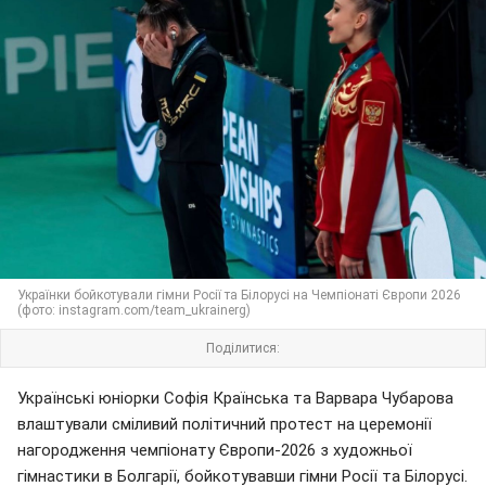
Українки бойкотували гімни Росії та Білорусі на Чемпіонаті Європи 2026
(фото: instagram.com/team_ukrainerg)
Поділитися:
Українські юніорки Софія Країнська та Варвара Чубарова
влаштували сміливий політичний протест на церемонії
нагородження чемпіонату Європи-2026 з художньої
гімнастики в Болгарії, бойкотувавши гімни Росії та Білорусі.