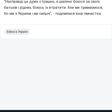
"Насправді це дуже страшно, я шалено боюся за своїх
батьків і рідних, боюсь їх втратити. Але ми тримаємося,
бо ми з України і ми сильні", - поділилася юна гімнастка.
Війна в Україні