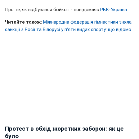
Про те, як відбувався бойкот - повідомляє
РБК-Україна
.
Читайте також:
Міжнародна федерація гімнастики зняла
санкції з Росії та Білорусі у п'яти видах спорту: що відомо
Протест в обхід жорстких заборон: як це
було