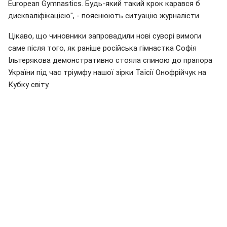
European Gymnastics. Будь-який такий крок карався б
дискваліфікацією", - пояснюють ситуацію журналісти.
Цікаво, що чиновники запровадили нові суворі вимоги
саме після того, як раніше російська гімнастка Софія
Ільтерякова демонстративно стояла спиною до прапора
України під час тріумфу нашої зірки Таїсії Онофрійчук на
Кубку світу.