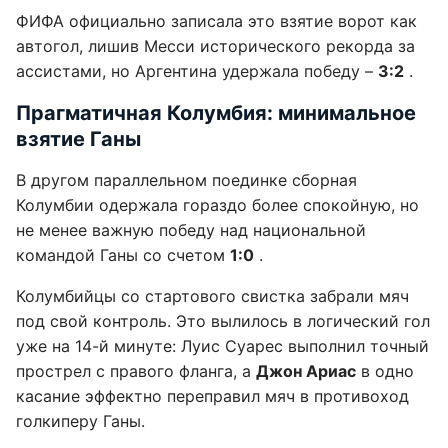
ФИФА официально записала это взятие ворот как
автогол, лишив Месси исторического рекорда за
ассистами, но Аргентина удержала победу –
3:2
.
Прагматичная Колумбия: минимальное
взятие Ганы
В другом параллельном поединке сборная
Колумбии одержала гораздо более спокойную, но
не менее важную победу над национальной
командой Ганы со счетом
1:0
.
Колумбийцы со стартового свистка забрали мяч
под свой контроль. Это вылилось в логический гол
уже на 14-й минуте: Луис Суарес выполнил точный
прострел с правого фланга, а
Джон Ариас
в одно
касание эффектно переправил мяч в противоход
голкиперу Ганы.