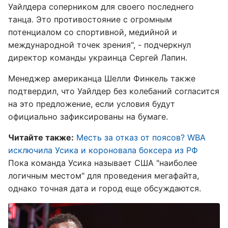
Уайлдера соперником для своего последнего
танца. Это противостояние с огромным
потенциалом со спортивной, медийной и
международной точек зрения", - подчеркнул
директор команды украинца Сергей Лапин.
Менеджер американца Шелли Финкель также
подтвердил, что Уайлдер без колебаний согласится
на это предложение, если условия будут
официально зафиксированы на бумаге.
Читайте также:
Месть за отказ от поясов? WBA
исключила Усика и короновала боксера из РФ
Пока команда Усика называет США "наиболее
логичным местом" для проведения мегафайта,
однако точная дата и город еще обсуждаются.