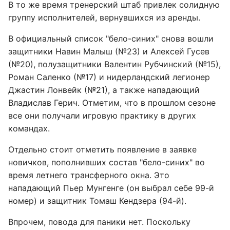
В то же время тренерский штаб привлек солидную
группу исполнителей, вернувшихся из аренды.
В официальный список "бело-синих" снова вошли
защитники Навин Малыш (№23) и Алексей Гусев
(№20), полузащитники Валентин Рубчинский (№15),
Роман Саленко (№17) и нидерландский легионер
Джастин Лонвейк (№21), а также нападающий
Владислав Герич. Отметим, что в прошлом сезоне
все они получали игровую практику в других
командах.
Отдельно стоит отметить появление в заявке
новичков, пополнивших состав "бело-синих" во
время летнего трансферного окна. Это
нападающий Пьер Мунгенге (он выбрал себе 99-й
номер) и защитник Томаш Кендзера (94-й).
Впрочем, повода для паники нет. Поскольку