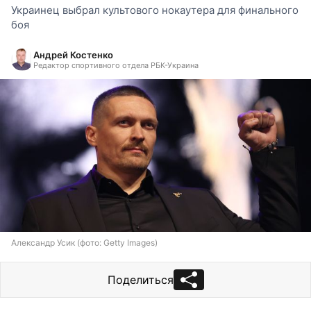
Украинец выбрал культового нокаутера для финального
боя
Андрей Костенко
Редактор спортивного отдела РБК-Украина
Александр Усик (фото: Getty Images)
Поделиться