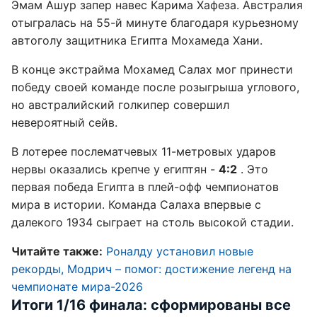
Эмам Ашур запер навес Карима Хафеза. Австралия
отыгралась на 55-й минуте благодаря курьезному
автоголу защитника Египта Мохамеда Хани.
В конце экстрайма Мохамед Салах мог принести
победу своей команде после розыгрыша углового,
но австралийский голкипер совершил
невероятный сейв.
В лотерее послематчевых 11-метровых ударов
нервы оказались крепче у египтян -
4:2
. Это
первая победа Египта в плей-офф чемпионатов
мира в истории. Команда Салаха впервые с
далекого 1934 сыграет на столь высокой стадии.
Читайте также:
Роналду установил новые
рекорды, Модрич – помог: достижение легенд на
чемпионате мира-2026
Итоги 1/16 финала: сформированы все