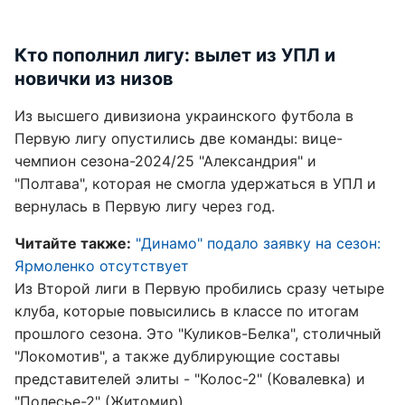
Кто пополнил лигу: вылет из УПЛ и
новички из низов
Из высшего дивизиона украинского футбола в
Первую лигу опустились две команды: вице-
чемпион сезона-2024/25 "Александрия" и
"Полтава", которая не смогла удержаться в УПЛ и
вернулась в Первую лигу через год.
Читайте также:
"Динамо" подало заявку на сезон:
Ярмоленко отсутствует
Из Второй лиги в Первую пробились сразу четыре
клуба, которые повысились в классе по итогам
прошлого сезона. Это "Куликов-Белка", столичный
"Локомотив", а также дублирующие составы
представителей элиты - "Колос-2" (Ковалевка) и
"Полесье-2" (Житомир).