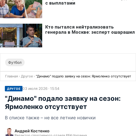
Футбол
Главная
›
Другое
›
"Динамо" подало заявку на сезон: Ярмоленко отсутствует
03 июля 2026 · 15:54
ДРУГОЕ
"Динамо" подало заявку на сезон:
Ярмоленко отсутствует
В списке также – не все летние новички
Андрей Костенко
Редактор спортивного отдела РБК-Украина