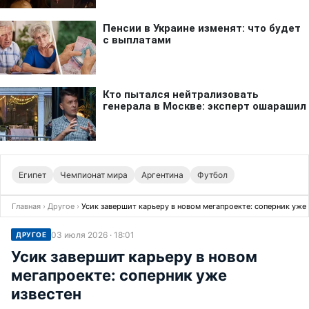
Египет
Чемпионат мира
Аргентина
Футбол
Главная
›
Другое
›
Усик завершит карьеру в новом мегапроекте: соперник уже 
03 июля 2026 · 18:01
ДРУГОЕ
Усик завершит карьеру в новом
мегапроекте: соперник уже
известен