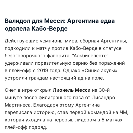
Валидол для Месси: Аргентина едва
одолела Кабо-Верде
Действующие чемпионы мира, сборная Аргентины,
подходили к матчу против Кабо-Верде в статусе
безоговорочного фаворита. "Альбиселесте"
удерживали поразительную серию без поражений
в плей-офф с 2019 года. Однако «Синие акулы»
устроили грандам настоящий ад на поле.
Счет в игре открыл
Лионель Месси
на 30-й
минуте после филигранного паса от Лисандро
Мартинеса. Благодаря этому Аргентина
переписала историю, став первой командой на ЧМ,
которая уходила на перерыв лидером в 5 матчах
плей-офф подряд.