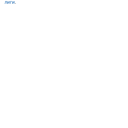
лиги
.