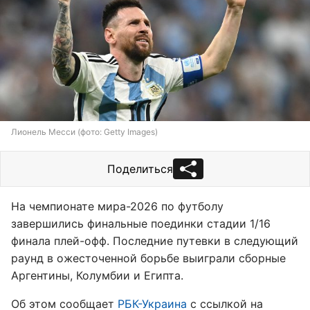
Лионель Месси (фото: Getty Images)
Поделиться
На чемпионате мира-2026 по футболу
завершились финальные поединки стадии 1/16
финала плей-офф. Последние путевки в следующий
раунд в ожесточенной борьбе выиграли сборные
Аргентины, Колумбии и Египта.
Об этом сообщает
РБК-Украина
с ссылкой на