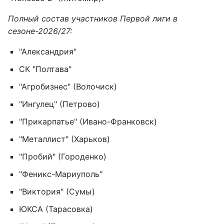
Полный состав участников Первой лиги в
сезоне-2026/27:
"Александрия"
СК "Полтава"
"Агробизнес" (Волочиск)
"Ингулец" (Петрово)
"Прикарпатье" (Ивано-Франковск)
"Металлист" (Харьков)
"Пробий" (Городенко)
"Феникс-Мариуполь"
"Виктория" (Сумы)
ЮКСА (Тарасовка)