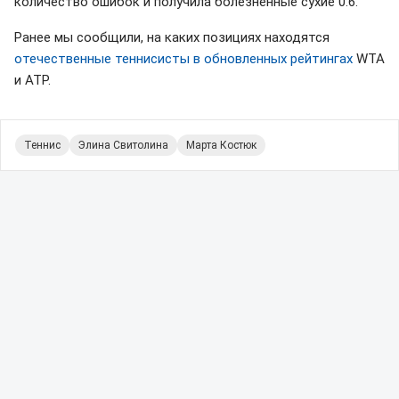
количество ошибок и получила болезненные сухие 0:6.
Ранее мы сообщили, на каких позициях находятся
отечественные теннисисты в обновленных рейтингах
WTA
и ATP.
Теннис
Элина Свитолина
Марта Костюк