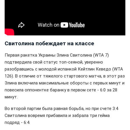
Свитолина побеждает на классе
Первая ракетка Украины Элина Свитолина (WTA 7)
подтвердила свой статус топ-сеяной, уверенно
разобравшись с молодой испанкой Кейтлин Кеведо (WTA
126). В отличие от тяжелого стартового матча, в этот раз
Элина включила максимальные обороты с первых минут и
повесила оппонентке баранку в первом сете - 6:0 за 28
минут.
Во второй партии была равная борьба, но при счете 3:4
Свитолина вовремя прибавила и забрала три гейма
подряд - 6:4.