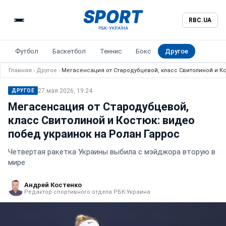
RBC.UA
Футбол
Баскетбол
Теннис
Бокс
Другое
Главная
›
Другое
›
Мегасенсация от Стародубцевой, класс Свитолиной и Ко
27 мая 2026, 19:24
ДРУГОЕ
Мегасенсация от Стародубцевой,
класс Свитолиной и Костюк: видео
побед украинок на Ролан Гаррос
Четвертая ракетка Украины выбила с мэйджора вторую в
мире
Андрей Костенко
Редактор спортивного отдела РБК-Украина