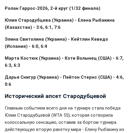
Ролан Гаррос-2026, 2-й круг (1/32 финала)
Юлия Стародубцева (Украина) - Елена Рыбакина
(Казахстан) - 3:6, 6:1, 7:6
Элина Свитолина (Украина) - Кейтлин Кеведо
(Испания) - 6:0, 6:4
Марта Костюк (Украина) - Кэти Волынец (США) - 6:7,
6:3, 6:3
Дарья Снигур (Украина) - Пейтон Стернс (США) - 4:6,
0:6
Исторический апсет Стародубцевой
Главным событием всего дня на турнире стала победа
Юлии Стародубцевой (WTA 55), которая сотворила
колоссальную сенсацию, оставив за бортом турнира
действующую вторую ракетку мира - Елену Рыбакину из