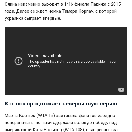
Элина неизменно выходит в 1/16 финала Парижа с 2015
года. Далее ее ждет немка Тамара Корпач, с которой
украинка сыграет впервые.
Костюк продолжает невероятную серию
Марта Костюк (WTA 15) заставила фанатов изрядно
понервничать, но таки одержала волевую победу над
американкой Кэти Волынец (WTA 108), взяв реванш за