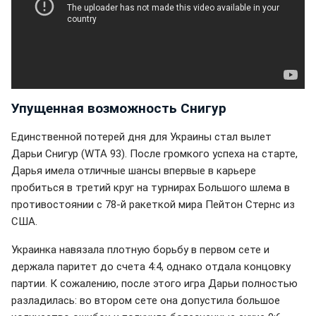
Упущенная возможность Снигур
Единственной потерей дня для Украины стал вылет
Дарьи Снигур (WTA 93). После громкого успеха на старте,
Дарья имела отличные шансы впервые в карьере
пробиться в третий круг на турнирах Большого шлема в
противостоянии с 78-й ракеткой мира Пейтон Стернс из
США.
Украинка навязала плотную борьбу в первом сете и
держала паритет до счета 4:4, однако отдала концовку
партии. К сожалению, после этого игра Дарьи полностью
разладилась: во втором сете она допустила большое