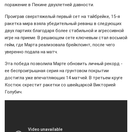
поражение в Пекине двухлетней давности.
Проиграв сверхтяжелый первый сет на тайбрейке, 15-я
ракетка мира взяла убедительный реванш в следующих
двух партиях благодаря более стабильной и агрессивной
игре на приеме. В решающем сете ключевым стал восьмой
гейм, где Марта реализовала брейкпоинт, после чего
уверенно подала на матч.
Эта победа позволила Марте обновить личный рекорд -
ее беспроигрышная серия на грунтовом покрытии
достигла уже впечатляющих 14 матчей. В третьем круге
Костюк скрестит ракетки со швейцаркой Викторией
Голубич.