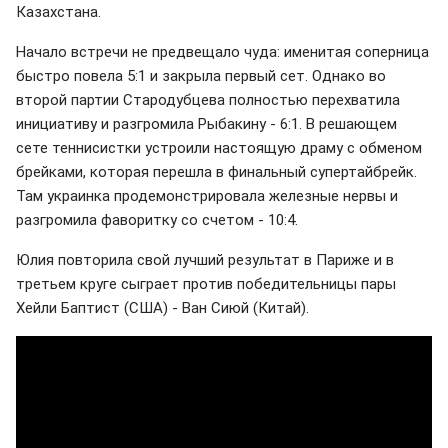
Казахстана.
Начало встречи не предвещало чуда: именитая соперница
быстро повела 5:1 и закрыла первый сет. Однако во
второй партии Стародубцева полностью перехватила
инициативу и разгромила Рыбакину - 6:1. В решающем
сете теннисистки устроили настоящую драму с обменом
брейками, которая перешла в финальный супертайбрейк.
Там украинка продемонстрировала железные нервы и
разгромила фаворитку со счетом - 10:4.
Юлия повторила свой лучший результат в Париже и в
третьем круге сыграет против победительницы пары
Хейли Баптист (США) - Ван Сиюй (Китай).