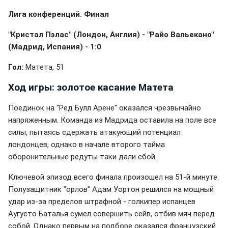
Лига конференций. Финал
"Кристал Пэлас" (Лондон, Англия) - "Райо Вальекано"
(Мадрид, Испания) - 1:0
Гол:
Матета, 51
Ход игры: золотое касание Матета
Поединок на "Ред Булл Арене" оказался чрезвычайно
напряженным. Команда из Мадрида оставила на поле все
силы, пытаясь сдержать атакующий потенциал
лондонцев, однако в начале второго тайма
оборонительные редуты таки дали сбой.
Ключевой эпизод всего финала произошел на 51-й минуте.
Полузащитник "орлов" Адам Уортон решился на мощный
удар из-за пределов штрафной - голкипер испанцев
Аугусто Баталья сумел совершить сейв, отбив мяч перед
собой. Однако первым на подборе оказался французский