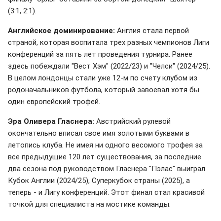
(3:1, 2:1).
Английское доминирование:
Англия стала первой
страной, которая воспитала трех разных чемпионов Лиги
конференций за пять лет проведения турнира. Ранее
здесь побеждали "Вест Хэм" (2022/23) и "Челси" (2024/25).
В целом лондонцы стали уже 12-м по счету клубом из
родоначальников футбола, который завоевал хотя бы
один европейский трофей.
Эра Оливера Гласнера:
Австрийский рулевой
окончательно вписал свое имя золотыми буквами в
летопись клуба. Не имея ни одного весомого трофея за
все предыдущие 120 лет существования, за последние
два сезона под руководством Гласнера "Пэлас" выиграл
Кубок Англии (2024/25), Суперкубок страны (2025), а
теперь - и Лигу конференций. Этот финал стал красивой
точкой для специалиста на мостике команды.