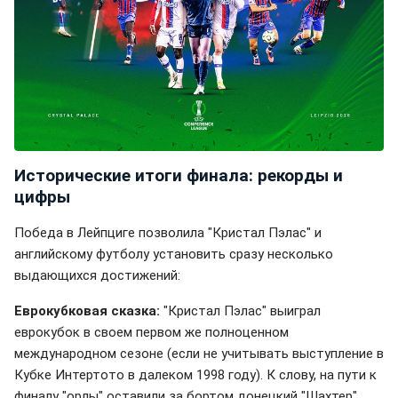
Исторические итоги финала: рекорды и
цифры
Победа в Лейпциге позволила "Кристал Пэлас" и
английскому футболу установить сразу несколько
выдающихся достижений:
Еврокубковая сказка:
"Кристал Пэлас" выиграл
еврокубок в своем первом же полноценном
международном сезоне (если не учитывать выступление в
Кубке Интертото в далеком 1998 году). К слову, на пути к
финалу "орлы" оставили за бортом донецкий "Шахтер"