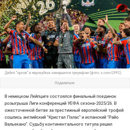
Дебют "орлов" в еврокубках завершился триумфом (фото: x.com/CPFC)
Поделиться:
В немецком Лейпциге состоялся финальный поединок
розыгрыша Лиги конференций УЕФА сезона-2025/26. В
ожесточенной битве за престижный европейский трофей
сошлись английский "Кристал Пэлас" и испанский "Райо
Вальекано". Судьбу континентального титула решил