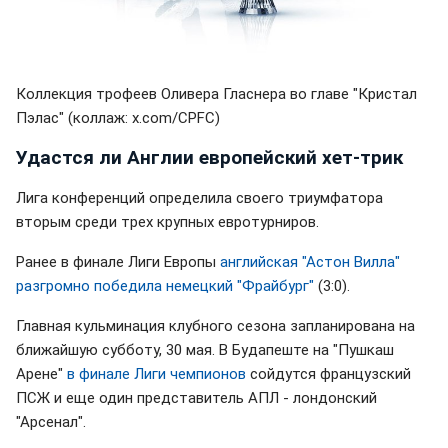
Коллекция трофеев Оливера Гласнера во главе "Кристал
Пэлас" (коллаж: x.com/CPFC)
Удастся ли Англии европейский хет-трик
Лига конференций определила своего триумфатора
вторым среди трех крупных евротурниров.
Ранее в финале Лиги Европы
английская "Астон Вилла"
разгромно победила немецкий "Фрайбург"
(3:0).
Главная кульминация клубного сезона запланирована на
ближайшую субботу, 30 мая. В Будапеште на "Пушкаш
Арене"
в финале Лиги чемпионов
сойдутся французский
ПСЖ и еще один представитель АПЛ - лондонский
"Арсенал".