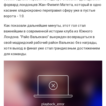
форвард лондонцев Жан-Филипп Матета, который в одно
касание хладнокровно переправил сферу уже в пустые
ворота - 1:0.
Как показали дальнейшие минуты, этот гол стал
важнейшим в современной истории клуба из Южного
Лондона. "Райо Вальекано" вынужден возвращаться в
свой мадридский рабочий район Вальекас без награды,
хотя выход в финал уже стал грандиозным достижением
для команды.