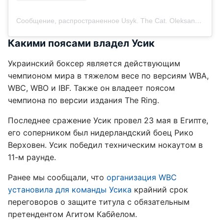
Сообщение, распространенное Usyk. The Cat. Oleksandr (@usykaa)
Какими поясами владел Усик
Украинский боксер является действующим
чемпионом мира в тяжелом весе по версиям WBA,
WBC, WBO и IBF. Также он владеет поясом
чемпиона по версии издания The Ring.
Последнее сражение Усик провел 23 мая в Египте,
его соперником был нидерландский боец Рико
Верховен. Усик победил техническим нокаутом в
11-м раунде.
Ранее мы сообщали, что
организация WBC
установила для команды Усика
крайний срок
переговоров о защите титула с обязательным
претендентом Агитом Кабйелом.