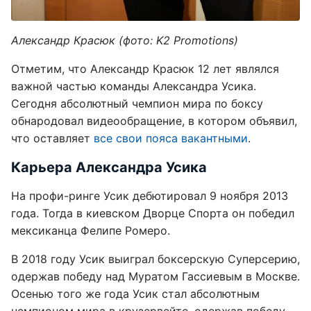
Александр Красюк (фото: K2 Promotions)
Отметим, что Александр Красюк 12 лет являлся
важной частью команды Александра Усика.
Сегодня абсолютный чемпион мира по боксу
обнародовал видеообращение, в котором объявил,
что оставляет
все свои пояса вакантными
.
Карьера Александра Усика
На профи-ринге Усик дебютировал 9 ноября 2013
года. Тогда в киевском Дворце Спорта он победил
мексиканца Фелипе Ромеро.
В 2018 году Усик выиграл боксерскую Суперсерию,
одержав победу над Муратом Гассиевым в Москве.
Осенью того же года Усик стал абсолютным