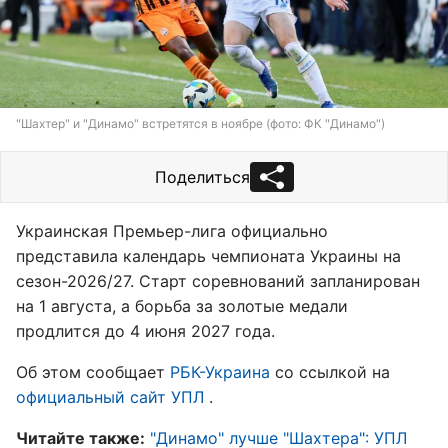
"Шахтер" и "Динамо" встретятся в ноябре (фото: ФК "Динамо")
Поделиться
Украинская Премьер-лига официально
представила календарь чемпионата Украины на
сезон-2026/27. Старт соревнований запланирован
на 1 августа, а борьба за золотые медали
продлится до 4 июня 2027 года.
Об этом сообщает
РБК-Украина
со ссылкой на
официальный сайт УПЛ
.
Читайте также:
"Динамо" лучше "Шахтера": УПЛ