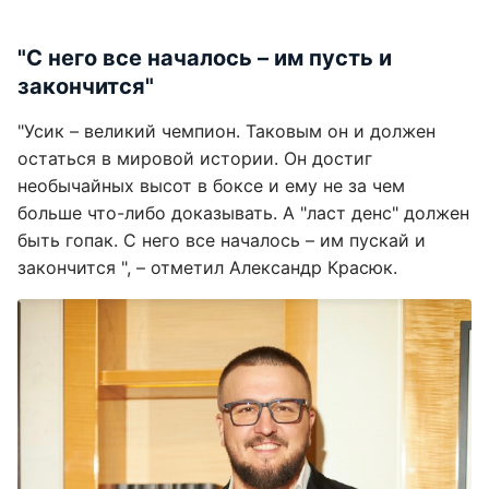
"С него все началось – им пусть и
закончится"
"Усик – великий чемпион. Таковым он и должен
остаться в мировой истории. Он достиг
необычайных высот в боксе и ему не за чем
больше что-либо доказывать. А "ласт денс" должен
быть гопак. С него все началось – им пускай и
закончится ", – отметил Александр Красюк.