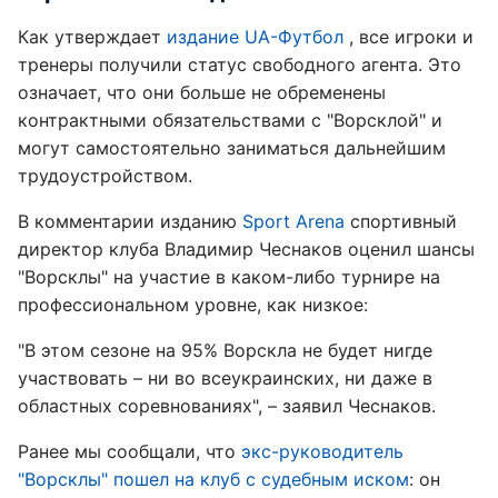
Как утверждает
издание UA-Футбол
, все игроки и
тренеры получили статус свободного агента. Это
означает, что они больше не обременены
контрактными обязательствами с "Ворсклой" и
могут самостоятельно заниматься дальнейшим
трудоустройством.
В комментарии изданию
Sport Arena
спортивный
директор клуба Владимир Чеснаков оценил шансы
"Ворсклы" на участие в каком-либо турнире на
профессиональном уровне, как низкое:
"В этом сезоне на 95% Ворскла не будет нигде
участвовать – ни во всеукраинских, ни даже в
областных соревнованиях", – заявил Чеснаков.
Ранее мы сообщали, что
экс-руководитель
"Ворсклы" пошел на клуб с судебным иском
: он