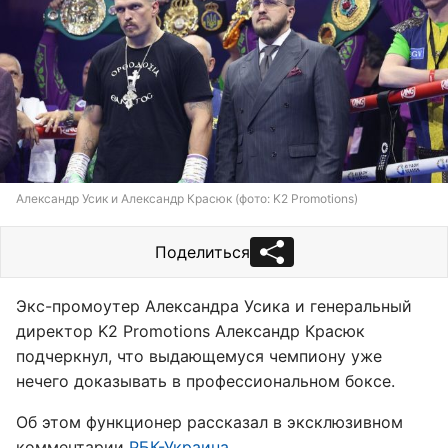
Александр Усик и Александр Красюк (фото: K2 Promotions)
Поделиться
Экс-промоутер Александра Усика и генеральный
директор K2 Promotions Александр Красюк
подчеркнул, что выдающемуся чемпиону уже
нечего доказывать в профессиональном боксе.
Об этом функционер рассказал в эксклюзивном
комментарии
РБК-Украина.