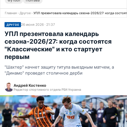
Футбол
Полтава
Главная
›
Другое
›
УПЛ презентовала календарь сезона-2026/27: когда состоят
26 июня 2026 · 21:37
ДРУГОЕ
УПЛ презентовала календарь
сезона-2026/27: когда состоятся
"Классические" и кто стартует
первым
"Шахтер" начнет защиту титула выездным матчем, а
"Динамо" проведет столичное дерби
Андрей Костенко
Редактор спортивного отдела РБК-Украина