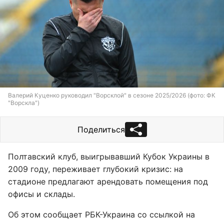
Валерий Куценко руководил "Ворсклой" в сезоне 2025/2026 (фото: ФК
"Ворскла")
Поделиться
Полтавский клуб, выигрывавший Кубок Украины в
2009 году, переживает глубокий кризис: на
стадионе предлагают арендовать помещения под
офисы и склады.
Об этом сообщает РБК-Украина со ссылкой на