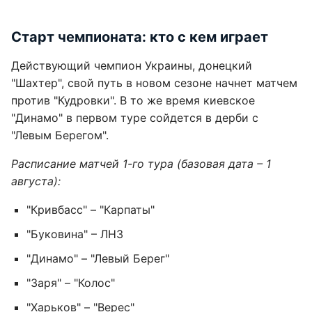
Старт чемпионата: кто с кем играет
Действующий чемпион Украины, донецкий
"Шахтер", свой путь в новом сезоне начнет матчем
против "Кудровки". В то же время киевское
"Динамо" в первом туре сойдется в дерби с
"Левым Берегом".
Расписание матчей 1-го тура (базовая дата – 1
августа):
"Кривбасс" – "Карпаты"
"Буковина" – ЛНЗ
"Динамо" – "Левый Берег"
"Заря" – "Колос"
"Харьков" – "Верес"