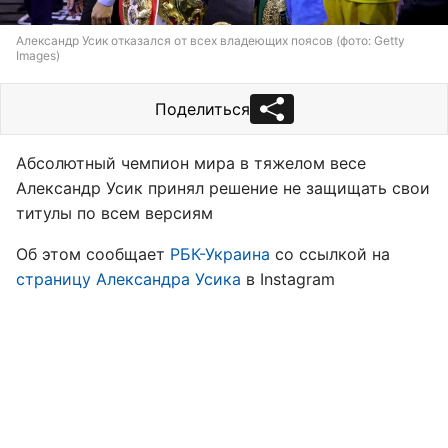
Александр Усик отказался от всех владеющих поясов (фото: Getty
Images)
Поделиться
Абсолютный чемпион мира в тяжелом весе
Александр Усик принял решение не защищать свои
титулы по всем версиям
Об этом сообщает
РБК-Украина
со ссылкой на
страницу Александра Усика
в Instagram