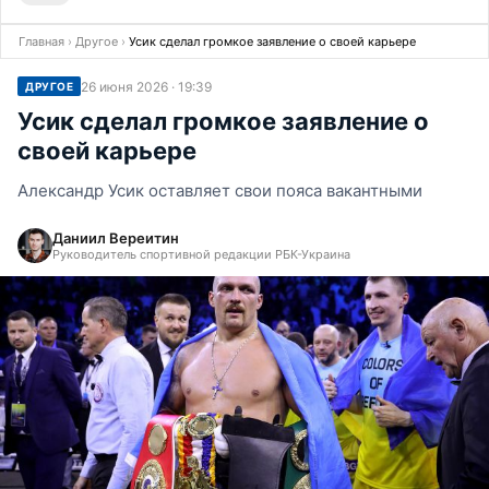
Главная
›
Другое
›
Усик сделал громкое заявление о своей карьере
26 июня 2026 · 19:39
ДРУГОЕ
Усик сделал громкое заявление о
своей карьере
Александр Усик оставляет свои пояса вакантными
Даниил Вереитин
Руководитель спортивной редакции РБК-Украина