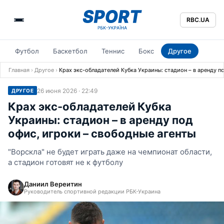
RBC.UA
Футбол
Баскетбол
Теннис
Бокс
Другое
Главная
›
Другое
›
Крах экс-обладателей Кубка Украины: стадион – в аренду п
26 июня 2026 · 22:49
ДРУГОЕ
Крах экс-обладателей Кубка
Украины: стадион – в аренду под
офис, игроки – свободные агенты
"Ворскла" не будет играть даже на чемпионат области,
а стадион готовят не к футболу
Даниил Вереитин
Руководитель спортивной редакции РБК-Украина