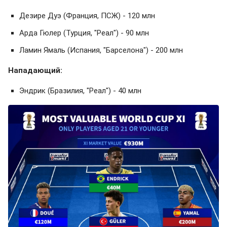
Дезире Дуэ (Франция, ПСЖ) - 120 млн
Арда Гюлер (Турция, "Реал") - 90 млн
Ламин Ямаль (Испания, "Барселона") - 200 млн
Нападающий:
Эндрик (Бразилия, "Реал") - 40 млн