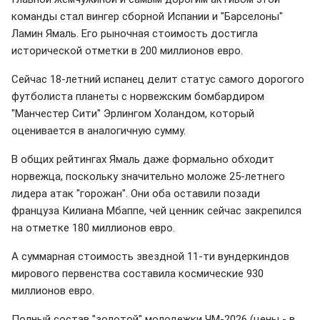
команды стал вингер сборной Испании и "Барселоны"
Ламин Ямаль. Его рыночная стоимость достигла
исторической отметки в 200 миллионов евро.
Сейчас 18-летний испанец делит статус самого дорогого
футболиста планеты с норвежским бомбардиром
"Манчестер Сити" Эрлингом Холандом, который
оценивается в аналогичную сумму.
В общих рейтингах Ямаль даже формально обходит
норвежца, поскольку значительно моложе 25-летнего
лидера атак "горожан". Они оба оставили позади
француза Килиана Мбаппе, чей ценник сейчас закрепился
на отметке 180 миллионов евро.
А суммарная стоимость звездной 11-ти вундеркиндов
мирового первенства составила космические 930
миллионов евро.
Полный состав "золотой" молодежки ЧМ-2026 (цены - в