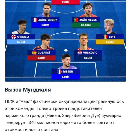
Вызов Мундиаля
ПСЖ и "Реал" фактически оккупировали центральную ось
этой команды. Только тройка представителей
парижского гранда (Невеш, Заир-Эмери и Дуэ) суммарно
генерирует 340 миллионов евро - это более трети от
стоимости всего состава.