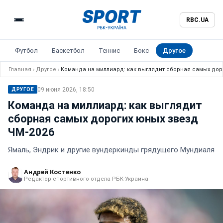
RBC.UA
Футбол
Баскетбол
Теннис
Бокс
Другое
Главная
›
Другое
›
Команда на миллиард: как выглядит сборная самых дор
09 июня 2026, 18:50
ДРУГОЕ
Команда на миллиард: как выглядит
сборная самых дорогих юных звезд
ЧМ-2026
Ямаль, Эндрик и другие вундеркинды грядущего Мундиаля
Андрей Костенко
Редактор спортивного отдела РБК-Украина