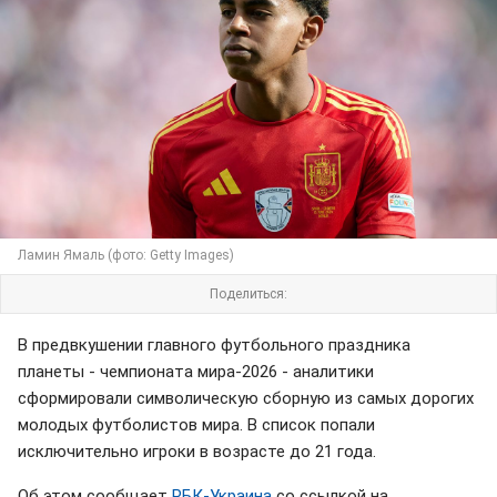
Ламин Ямаль (фото: Getty Images)
Поделиться:
В предвкушении главного футбольного праздника
планеты - чемпионата мира-2026 - аналитики
сформировали символическую сборную из самых дорогих
молодых футболистов мира. В список попали
исключительно игроки в возрасте до 21 года.
Об этом сообщает
РБК-Украина
со ссылкой на