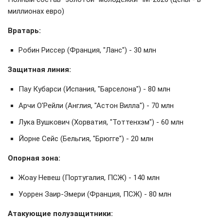
миллионах евро)
Вратарь:
Робин Риссер (Франция, "Ланс") - 30 млн
Защитная линия:
Пау Кубарси (Испания, "Барселона") - 80 млн
Арчи О'Рейли (Англия, "Астон Вилла") - 70 млн
Лука Вушкович (Хорватия, "Тоттенхэм") - 60 млн
Йорне Сейс (Бельгия, "Брюгге") - 20 млн
Опорная зона:
Жоау Невеш (Португалия, ПСЖ) - 140 млн
Уоррен Заир-Эмери (Франция, ПСЖ) - 80 млн
Атакующие полузащитники: