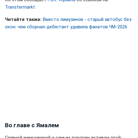
Transfermarkt
.
Читайте также:
Вместо лимузинов - старый автобус без
окон: чем сборная-дебютант удивила фанатов ЧМ-2026
Во главе с Ямалем
Главной жемчужиной и самым дорогим активом этой