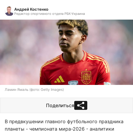
Андрей Костенко
Редактор спортивного отдела РБК-Украина
Ламин Ямаль (фото: Getty Images)
Поделиться
В предвкушении главного футбольного праздника
планеты - чемпионата мира-2026 - аналитики