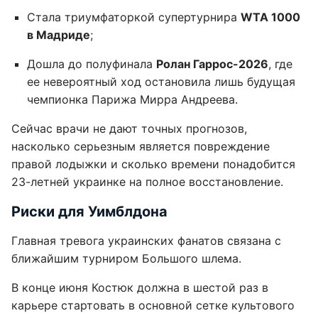
Стала триумфаторкой супертурнира
WTA 1000
в Мадриде
;
Дошла до полуфинала
Ролан Гаррос-2026
, где
ее невероятный ход остановила лишь будущая
чемпионка Парижа Мирра Андреева.
Сейчас врачи не дают точных прогнозов,
насколько серьезным является повреждение
правой лодыжки и сколько времени понадобится
23-летней украинке на полное восстановление.
Риски для Уимблдона
Главная тревога украинских фанатов связана с
ближайшим турниром Большого шлема.
В конце июня Костюк должна в шестой раз в
карьере стартовать в основной сетке культового