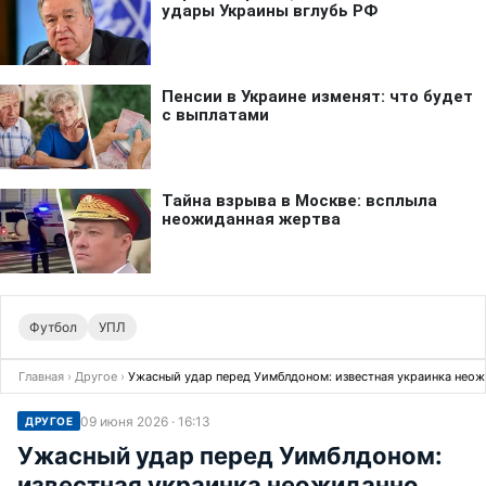
Футбол
УПЛ
Главная
›
Другое
›
Ужасный удар перед Уимблдоном: известная украинка неож
09 июня 2026 · 16:13
ДРУГОЕ
Ужасный удар перед Уимблдоном:
известная украинка неожиданно