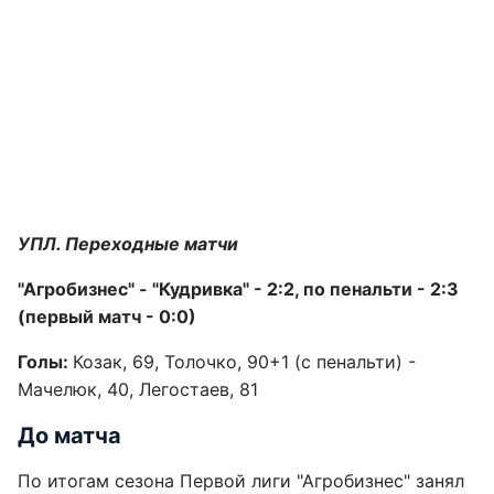
УПЛ. Переходные матчи
"Агробизнес" - "Кудривка" - 2:2, по пенальти - 2:3
(первый матч - 0:0)
Голы:
Козак, 69, Толочко, 90+1 (с пенальти) -
Мачелюк, 40, Легостаев, 81
До матча
По итогам сезона Первой лиги "Агробизнес" занял