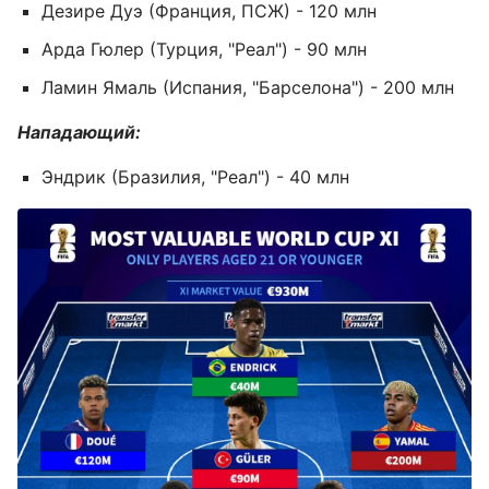
Дезире Дуэ (Франция, ПСЖ) - 120 млн
Арда Гюлер (Турция, "Реал") - 90 млн
Ламин Ямаль (Испания, "Барселона") - 200 млн
Нападающий:
Эндрик (Бразилия, "Реал") - 40 млн