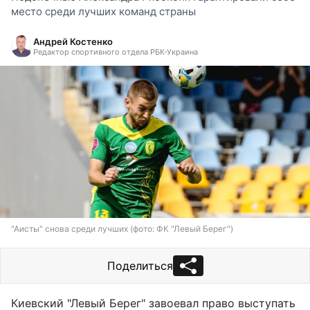
место среди лучших команд страны
Андрей Костенко
Редактор спортивного отдела РБК-Украина
"Аисты" снова среди лучших (фото: ФК "Левый Берег")
Поделиться
Киевский "Левый Берег" завоевал право выступать