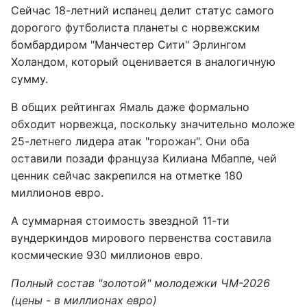
Сейчас 18-летний испанец делит статус самого
дорогого футболиста планеты с норвежским
бомбардиром "Манчестер Сити" Эрлингом
Холандом, который оценивается в аналогичную
сумму.
В общих рейтингах Ямаль даже формально
обходит норвежца, поскольку значительно моложе
25-летнего лидера атак "горожан". Они оба
оставили позади француза Килиана Мбаппе, чей
ценник сейчас закрепился на отметке 180
миллионов евро.
А суммарная стоимость звездной 11-ти
вундеркиндов мирового первенства составила
космические 930 миллионов евро.
Полный состав "золотой" молодежки ЧМ-2026
(цены - в миллионах евро)