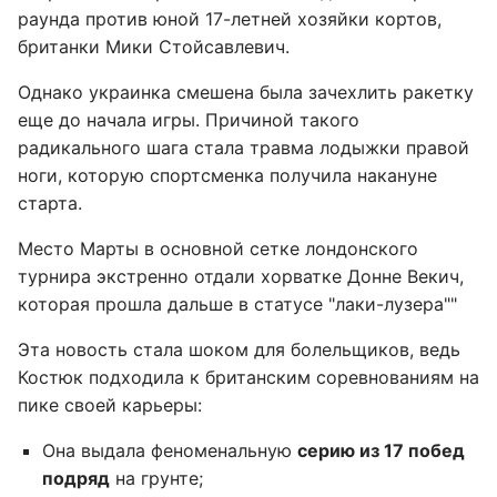
раунда против юной 17-летней хозяйки кортов,
британки Мики Стойсавлевич.
Однако украинка смешена была зачехлить ракетку
еще до начала игры. Причиной такого
радикального шага стала травма лодыжки правой
ноги, которую спортсменка получила накануне
старта.
Место Марты в основной сетке лондонского
турнира экстренно отдали хорватке Донне Векич,
которая прошла дальше в статусе "лаки-лузера""
Эта новость стала шоком для болельщиков, ведь
Костюк подходила к британским соревнованиям на
пике своей карьеры:
Она выдала феноменальную
серию из 17 побед
подряд
на грунте;