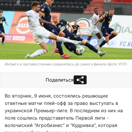
Интрига в противостоянии сохранялась до самого финала (фото: УПЛ)
Поделиться
Во вторник, 9 июня, состоялись решающие
ответные матчи плей-офф за право выступать в
украинской Премьер-лиге. В последнем из них на
поле сошлись представитель Первой лиги -
волочиский "Агробизнес" и "Кудривка", которая