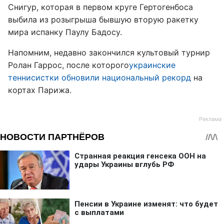
Снигур, которая в первом круге Гертогенбоса
выбила из розыгрыша бывшую вторую ракетку
мира испанку Паулу Бадосу.
Напомним, недавно закончился культовый турнир
Ролан Гаррос, после которого
украинские
теннисистки обновили национальный рекорд
на
кортах Парижа.