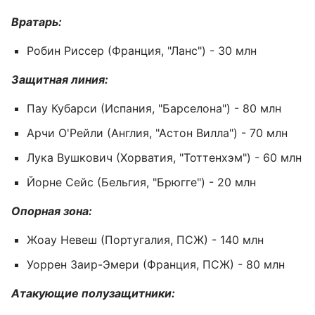
Вратарь:
Робин Риссер (Франция, "Ланс") - 30 млн
Защитная линия:
Пау Кубарси (Испания, "Барселона") - 80 млн
Арчи О'Рейли (Англия, "Астон Вилла") - 70 млн
Лука Вушкович (Хорватия, "Тоттенхэм") - 60 млн
Йорне Сейс (Бельгия, "Брюгге") - 20 млн
Опорная зона:
Жоау Невеш (Португалия, ПСЖ) - 140 млн
Уоррен Заир-Эмери (Франция, ПСЖ) - 80 млн
Атакующие полузащитники: