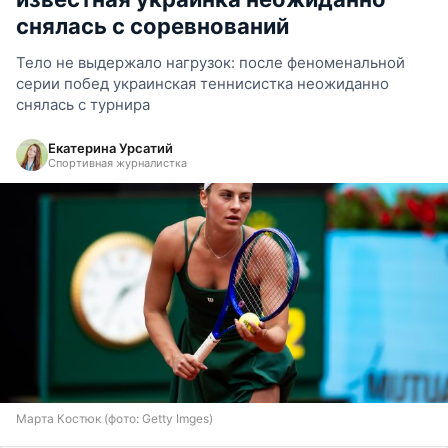
снялась с соревнований
Тело не выдержало нагрузок: после феноменальной
серии побед украинская теннисистка неожиданно
снялась с турнира
Екатерина Урсатий
Спортивная журналистка
Марта Костюк (фото: Getty Imges)