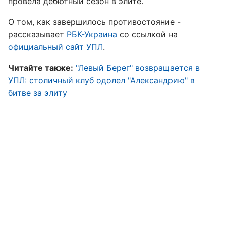
провела дебютный сезон в элите.
О том, как завершилось противостояние -
рассказывает
РБК-Украина
со ссылкой на
официальный сайт УПЛ
.
Читайте также:
"Левый Берег" возвращается в
УПЛ: столичный клуб одолел "Александрию" в
битве за элиту