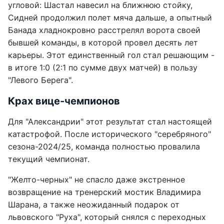
угловой: Шастал навесил на ближнюю стойку,
Сидней продолжил полет мяча дальше, а опытный
Банада хладнокровно расстрелял ворота своей
бывшей команды, в которой провел десять лет
карьеры. Этот единственный гол стал решающим -
в итоге 1:0 (2:1 по сумме двух матчей) в пользу
"Левого Берега".
Крах вице-чемпионов
Для "Александрии" этот результат стал настоящей
катастрофой. После исторического "серебряного"
сезона-2024/25, команда полностью провалила
текущий чемпионат.
"Желто-черных" не спасло даже экстренное
возвращение на тренерский мостик Владимира
Шарана, а также неожиданный подарок от
львовского "Руха", который снялся с переходных