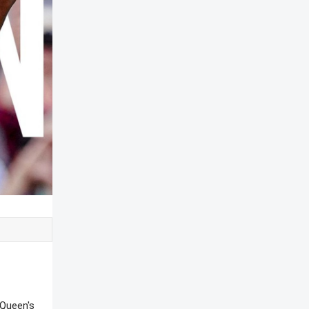
Queen's