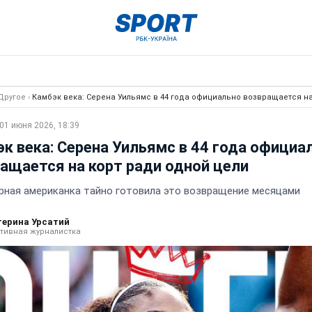
Другое
›
Камбэк века: Серена Уильямс в 44 года официально возвращается на
01 июня 2026, 18:39
к века: Серена Уильямс в 44 года официа
ащается на корт ради одной цели
рная американка тайно готовила это возвращение месяцами
терина Урсатий
тивная журналистка