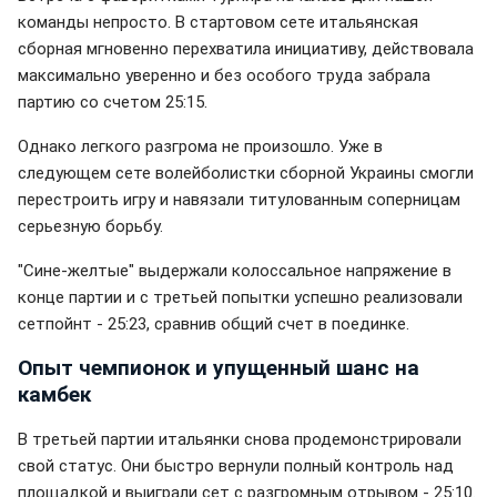
команды непросто. В стартовом сете итальянская
сборная мгновенно перехватила инициативу, действовала
максимально уверенно и без особого труда забрала
партию со счетом 25:15.
Однако легкого разгрома не произошло. Уже в
следующем сете волейболистки сборной Украины смогли
перестроить игру и навязали титулованным соперницам
серьезную борьбу.
"Сине-желтые" выдержали колоссальное напряжение в
конце партии и с третьей попытки успешно реализовали
сетпойнт - 25:23, сравнив общий счет в поединке.
Опыт чемпионок и упущенный шанс на
камбек
В третьей партии итальянки снова продемонстрировали
свой статус. Они быстро вернули полный контроль над
площадкой и выиграли сет с разгромным отрывом - 25:10.