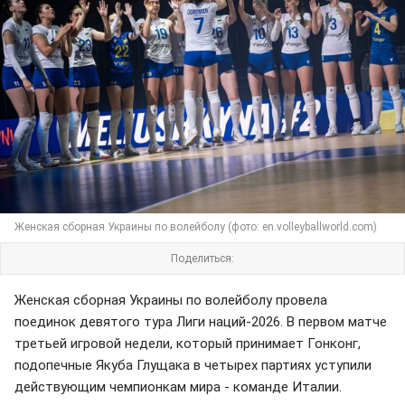
Женская сборная Украины по волейболу (фото: en.volleyballworld.com)
Поделиться:
Женская сборная Украины по волейболу провела
поединок девятого тура Лиги наций-2026. В первом матче
третьей игровой недели, который принимает Гонконг,
подопечные Якуба Глущака в четырех партиях уступили
действующим чемпионкам мира - команде Италии.