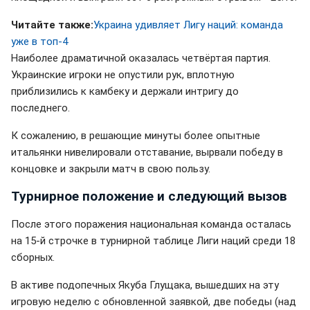
Читайте также:
Украина удивляет Лигу наций: команда
уже в топ-4
Наиболее драматичной оказалась четвёртая партия.
Украинские игроки не опустили рук, вплотную
приблизились к камбеку и держали интригу до
последнего.
К сожалению, в решающие минуты более опытные
итальянки нивелировали отставание, вырвали победу в
концовке и закрыли матч в свою пользу.
Турнирное положение и следующий вызов
После этого поражения национальная команда осталась
на 15-й строчке в турнирной таблице Лиги наций среди 18
сборных.
В активе подопечных Якуба Глущака, вышедших на эту
игровую неделю с обновленной заявкой, две победы (над