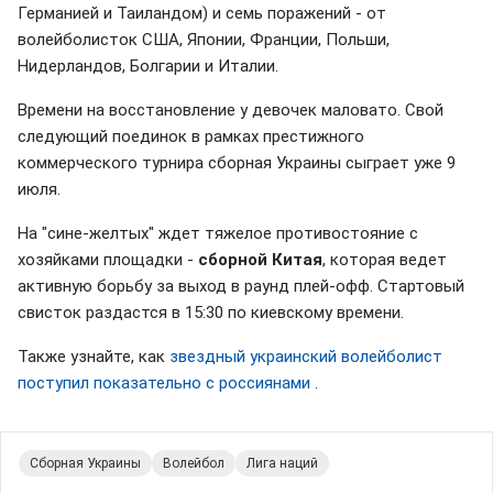
Германией и Таиландом) и семь поражений - от
волейболисток США, Японии, Франции, Польши,
Нидерландов, Болгарии и Италии.
Времени на восстановление у девочек маловато. Свой
следующий поединок в рамках престижного
коммерческого турнира сборная Украины сыграет уже 9
июля.
На "сине-желтых" ждет тяжелое противостояние с
хозяйками площадки -
сборной Китая
, которая ведет
активную борьбу за выход в раунд плей-офф. Стартовый
свисток раздастся в 15:30 по киевскому времени.
Также узнайте, как
звездный украинский волейболист
поступил показательно с россиянами
.
Сборная Украины
Волейбол
Лига наций