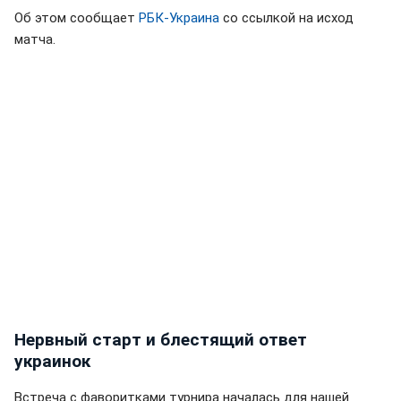
Об этом сообщает
РБК-Украина
со ссылкой на исход
матча.
Нервный старт и блестящий ответ
украинок
Встреча с фаворитками турнира началась для нашей