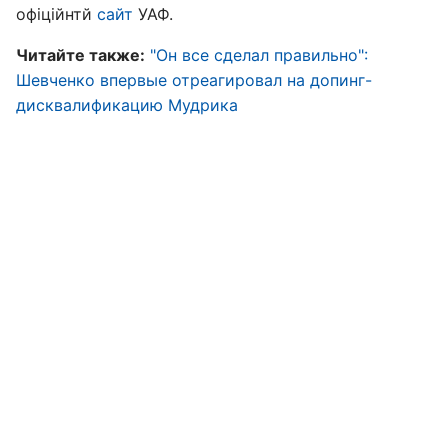
офіційнтй
сайт
УАФ.
Читайте также:
"Он все сделал правильно":
Шевченко впервые отреагировал на допинг-
дисквалификацию Мудрика