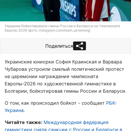
Украинки бойкотировали гимны России и Беларуси на Чемпионате
Европы 2026 (фото: instagram.com/team_ukrainerg)
Поделиться
Украинские юниорки София Краинская и Варвара
Чубарова устроили смелый политический протест
на церемонии награждения чемпионата
Европы-2026 по художественной гимнастике в
Болгарии, бойкотировав гимны России и Беларуси.
О том, как происходил бойкот - сообщает
РБК-
Украина
.
Читайте также:
Международная федерация
гимнастики сняла санкции с России и Беларуси в