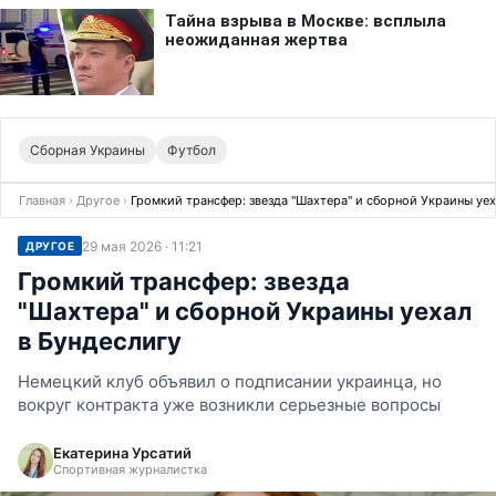
Сборная Украины
Футбол
Главная
›
Другое
›
Громкий трансфер: звезда "Шахтера" и сборной Украины уех
29 мая 2026 · 11:21
ДРУГОЕ
Громкий трансфер: звезда
"Шахтера" и сборной Украины уехал
в Бундеслигу
Немецкий клуб объявил о подписании украинца, но
вокруг контракта уже возникли серьезные вопросы
Екатерина Урсатий
Спортивная журналистка