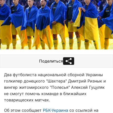
Поделиться
Два футболиста национальной сборной Украины
голкипер донецкого "Шахтера" Дмитрий Ризнык и
вингер житомирского "Полесья" Алексей Гуцуляк
не смогут помочь команде в ближайших
товарищеских матчах.
Об этом сообщает
РБК-Украина
со ссылкой на