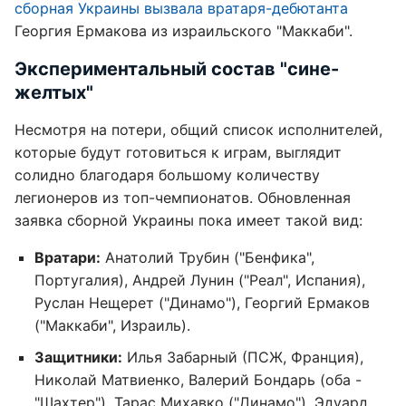
сборная Украины вызвала вратаря-дебютанта
Георгия Ермакова из израильского "Маккаби".
Экспериментальный состав "сине-
желтых"
Несмотря на потери, общий список исполнителей,
которые будут готовиться к играм, выглядит
солидно благодаря большому количеству
легионеров из топ-чемпионатов. Обновленная
заявка сборной Украины пока имеет такой вид:
Вратари:
Анатолий Трубин ("Бенфика",
Португалия), Андрей Лунин ("Реал", Испания),
Руслан Нещерет ("Динамо"), Георгий Ермаков
("Маккаби", Израиль).
Защитники:
Илья Забарный (ПСЖ, Франция),
Николай Матвиенко, Валерий Бондарь (оба -
"Шахтер"), Тарас Михавко ("Динамо"), Эдуард