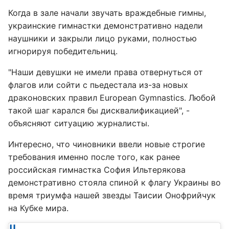
Когда в зале начали звучать враждебные гимны,
украинские гимнастки демонстративно надели
наушники и закрыли лицо руками, полностью
игнорируя победительниц.
"Наши девушки не имели права отвернуться от
флагов или сойти с пьедестала из-за новых
драконовских правил European Gymnastics. Любой
такой шаг карался бы дисквалификацией", -
объясняют ситуацию журналисты.
Интересно, что чиновники ввели новые строгие
требования именно после того, как ранее
российская гимнастка София Ильтерякова
демонстративно стояла спиной к флагу Украины во
время триумфа нашей звезды Таисии Онофрийчук
на Кубке мира.