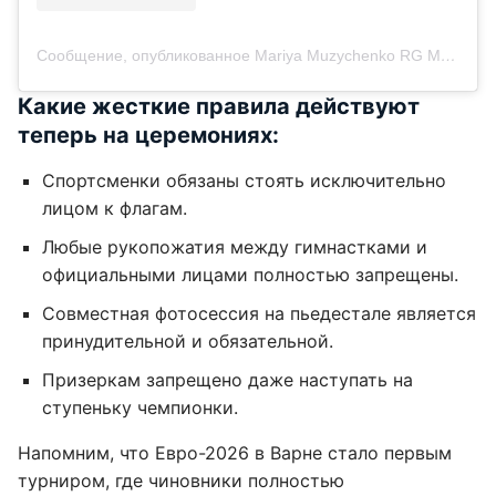
Сообщение, опубликованное Mariya Muzychenko RG Media (@muzychenko.photos)
Какие жесткие правила действуют
теперь на церемониях:
Спортсменки обязаны стоять исключительно
лицом к флагам.
Любые рукопожатия между гимнастками и
официальными лицами полностью запрещены.
Совместная фотосессия на пьедестале является
принудительной и обязательной.
Призеркам запрещено даже наступать на
ступеньку чемпионки.
Напомним, что Евро-2026 в Варне стало первым
турниром, где чиновники полностью