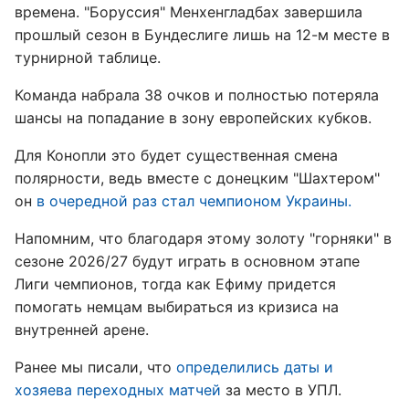
времена. "Боруссия" Менхенгладбах завершила
прошлый сезон в Бундеслиге лишь на 12-м месте в
турнирной таблице.
Команда набрала 38 очков и полностью потеряла
шансы на попадание в зону европейских кубков.
Для Конопли это будет существенная смена
полярности, ведь вместе с донецким "Шахтером"
он
в очередной раз стал чемпионом Украины.
Напомним, что благодаря этому золоту "горняки" в
сезоне 2026/27 будут играть в основном этапе
Лиги чемпионов, тогда как Ефиму придется
помогать немцам выбираться из кризиса на
внутренней арене.
Ранее мы писали, что
определились даты и
хозяева переходных матчей
за место в УПЛ.