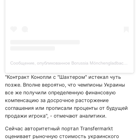
Сообщение, опубликованное Borussia Mönchengladbach Bundesliga (@borussia)
"Контракт Конопли с "Шахтером" истекал чуть
позже. Вполне вероятно, что чемпионы Украины
все же получили определенную финансовую
компенсацию за досрочное расторжение
соглашения или прописали проценты от будущей
продажи игрока", - отмечают аналитики.
Сейчас авторитетный портал Transfermarkt
оценивает рыночную стоимость украинского