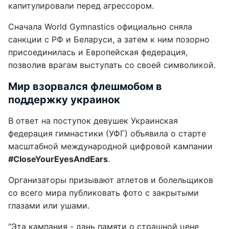
капитулировали перед агрессором.
Сначала World Gymnastics официально сняла
санкции с РФ и Беларуси, а затем к ним позорно
присоединилась и Европейская федерация,
позволив врагам выступать со своей символикой.
Мир взорвался флешмобом в
поддержку украинок
В ответ на поступок девушек Украинская
федерация гимнастики (УФГ) объявила о старте
масштабной международной цифровой кампании
#CloseYourEyesAndEars
.
Организаторы призывают атлетов и болельщиков
со всего мира публиковать фото с закрытыми
глазами или ушами.
"Эта кампания - дань памяти о страшной цене