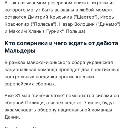
В так называемом резервном списке, игроки из
которого могут быть вызваны в любой момент,
остаются Дмитрий Крыськив ("Шахтер"), Игорь
Краснопир ("Полесье"), Назар Волошин ("Динамо")
и Максим Хлань ("Гурник", Польша).
Кто соперники и чего ждать от дебюта
Мальдеры
В рамках майско-июньского сбора украинская
национальная команда проведет два престижных
контрольных поединка против крепких
европейских сборных.
Уже 31 мая "сине-желтые" померяются силами со
сборной Полищи, а через неделю, 7 июня, будут
экзаменовать оборону национальной команды
Дании.