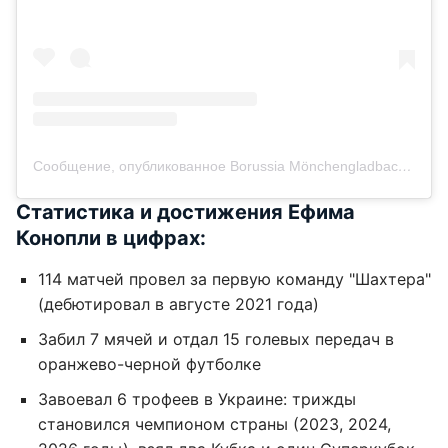
Сообщение, опубликованное Borussia Mönchengladbach Bundesliga (@borussia)
Статистика и достижения Ефима
Конопли в цифрах:
114 матчей провел за первую команду "Шахтера"
(дебютировал в августе 2021 года)
Забил 7 мячей и отдал 15 голевых передач в
оранжево-черной футболке
Завоевал 6 трофеев в Украине: трижды
становился чемпионом страны (2023, 2024,