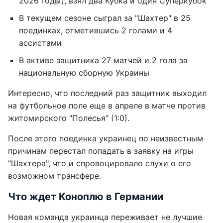
2026 годы), взял два Кубка и один Суперкубок
В текущем сезоне сыграл за "Шахтер" в 25
поединках, отметившись 2 голами и 4
ассистами
В активе защитника 27 матчей и 2 гола за
национальную сборную Украины
Интересно, что последний раз защитник выходил
на футбольное поле еще в апреле в матче против
житомирского "Полесья" (1:0).
После этого поединка украинец по неизвестным
причинам перестал попадать в заявку на игры
"Шахтера", что и спровоцировало слухи о его
возможном трансфере.
Что ждет Коноплю в Германии
Новая команда украинца переживает не лучшие