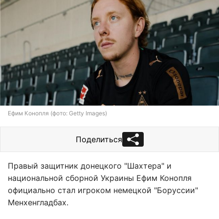
Ефим Конопля (фото: Getty Images)
Поделиться
Правый защитник донецкого "Шахтера" и
национальной сборной Украины Ефим Конопля
официально стал игроком немецкой "Боруссии"
Менхенгладбах.