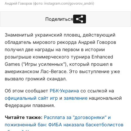
Андрей Говоров (фото: instagram.com/govorov_andrii)
Поделиться
Знаменитый украинский пловец, действующий
обладатель мирового рекорда Андрей Говоров
получил две награды на первом в истории
розыгрыше коммерческого турнира Enhanced
Games ("Игры усиленных"), который прошел в
американском Лас-Вегасе. Это выступление уже
вызвало громкий скандал.
Об этом сообщает
РБК-Украина
со ссылкой на
официальный сайт игр
и
заявление
национальной
Федерации плавания.
Читайте также:
Расплата за "договорняки" и
пожизненный бан: ФИБА наказала баскетболистов