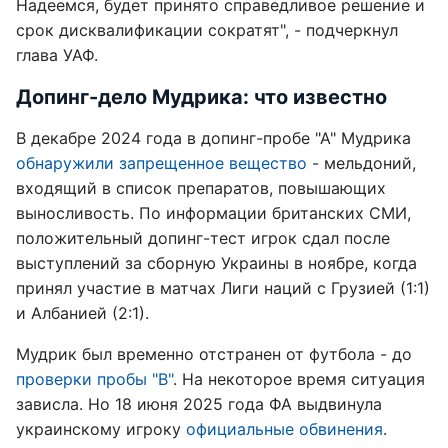
Надеемся, будет принято справедливое решение и
срок дисквалификации сократят", - подчеркнул
глава УАФ.
Допинг-дело Мудрика: что известно
В декабре 2024 года в допинг-пробе "А" Мудрика
обнаружили запрещенное вещество
- мельдоний,
входящий в список препаратов, повышающих
выносливость. По информации британских СМИ,
положительный допинг-тест игрок сдал после
выступлений за сборную Украины в ноябре, когда
принял участие в матчах Лиги наций с Грузией (1:1)
и Албанией (2:1).
Мудрик был временно отстранен от футбола - до
проверки пробы "В"
. На некоторое время ситуация
зависла. Но 18 июня 2025 года ФА выдвинула
украинскому игроку
официальные обвинения
.