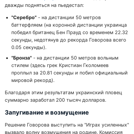
дважды подняться на пьедестал:
"Серебро"
- на дистанции 50 метров
баттерфляем (на коронной дистанции украинца
победил британец Бен Прауд со временем 22.32
секунды, недотянув до рекорда Говорова всего
0.05 секунды).
"Бронза"
- на дистанции 50 метров вольным
стилем (здесь грек Кристиан Гколомеев
проплыл за 20.81 секунды и побил официальный
мировой рекорд).
Благодаря этим результатам украинский пловец
суммарно заработал 200 тысяч долларов.
Запугивание и возмущение
Решение Говорова выступить на "Играх усиленных"
вызвало волну возмущения на родине. Комиссия