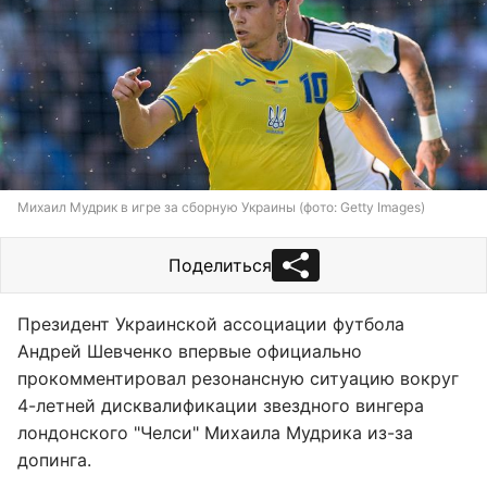
Михаил Мудрик в игре за сборную Украины (фото: Getty Images)
Поделиться
Президент Украинской ассоциации футбола
Андрей Шевченко впервые официально
прокомментировал резонансную ситуацию вокруг
4-летней дисквалификации звездного вингера
лондонского "Челси" Михаила Мудрика из-за
допинга.