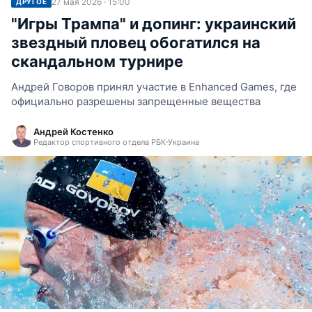
27 мая 2026 · 15:00
ДРУГОЕ
"Игры Трампа" и допинг: украинский
звездный пловец обогатился на
скандальном турнире
Андрей Говоров принял участие в Enhanced Games, где
официально разрешены запрещенные вещества
Андрей Костенко
Редактор спортивного отдела РБК-Украина