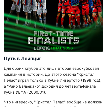
Путь в Лейпциг
Для обоих клубов это лишь вторая еврокубковая
кампания в истории. До этого сезона "Кристал
Пэлас" играл только в Кубке Интертото (1998 год),
а "Райо Вальекано" доходил до четвертьфинала
Кубка УЕФА (2000/01).
Что интересно, "Кристал Пэлас" вообще не должен