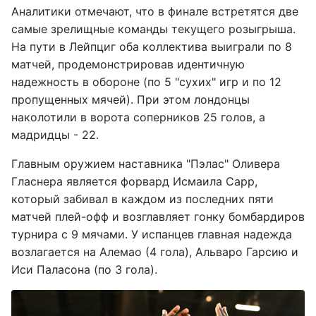
Аналитики отмечают, что в финале встретятся две
самые зрелищные команды текущего розыгрыша.
На пути в Лейпциг оба коллектива выиграли по 8
матчей, продемонстрировав идентичную
надежность в обороне (по 5 "сухих" игр и по 12
пропущенных мячей). При этом лондонцы
наколотили в ворота соперников 25 голов, а
мадридцы - 22.
Главным оружием наставника "Пэлас" Оливера
Гласнера является форвард Исмаила Сарр,
который забивал в каждом из последних пяти
матчей плей-офф и возглавляет гонку бомбардиров
турнира с 9 мячами. У испанцев главная надежда
возлагается на Алемао (4 гола), Альваро Гарсию и
Иси Паласона (по 3 гола).