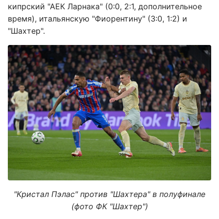
кипрский "АЕК Ларнака" (0:0, 2:1, дополнительное
время), итальянскую "Фиорентину" (3:0, 1:2) и
"Шахтер".
"Кристал Пэлас" против "Шахтера" в полуфинале
(фото ФК "Шахтер")