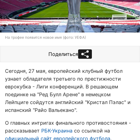
На трофее появится новое имя (фото: УЕФА)
Поделиться
Сегодня, 27 мая, европейский клубный футбол
узнает обладателя третьего по престижности
еврокубка - Лиги конференций. В решающем
поединке на "Ред Булл Арене" в немецком
Лейпциге сойдутся английский "Кристал Пэлас" и
испанский "Райо Вальекано".
О главных интригах финального противостояния -
рассказывает
РБК-Украина
со ссылкой на
официальный сайт европейского футбола
.