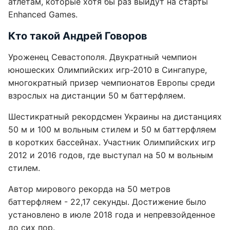
атлетам, которые хотя бы раз выйдут на старты
Enhanced Games.
Кто такой Андрей Говоров
Уроженец Севастополя. Двукратный чемпион
юношеских Олимпийских игр-2010 в Сингапуре,
многократный призер чемпионатов Европы среди
взрослых на дистанции 50 м баттерфляем.
Шестикратный рекордсмен Украины на дистанциях
50 м и 100 м вольным стилем и 50 м баттерфляем
в коротких бассейнах. Участник Олимпийских игр
2012 и 2016 годов, где выступал на 50 м вольным
стилем.
Автор мирового рекорда на 50 метров
баттерфляем - 22,17 секунды. Достижение было
установлено в июле 2018 года и непревзойденное
до сих пор.