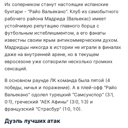
Их соперником станут настоящие испанские
бунтари - "Райо Вальекано". Клуб из самобытного
рабочего района Мадрида (Вальекас) имеет
устойчивую репутацию главного борца с
футбольным истеблишментом, а его фанаты
известны своим ярым антикоммерческим духом.
Мадридцы никогда в истории не играли в финалах
даже на внутренней арене, но в текущем
евросезоне уже сотворили несколько громких
сенсаций.
В основном раунде ЛК команда была пятой (4
победы, ничья и поражение). А в плей-офф "Райо
Вальекано" одолел турецкий "Самсунспор" (3:1,
0:1), греческий "АЕК Афины" (3:0, 1:3) и
французский "Страсбур" (1:0, 1:0).
Дуэль лучших атак