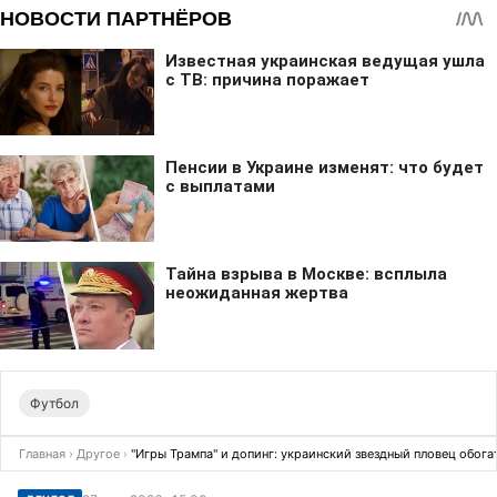
Футбол
Главная
›
Другое
›
"Игры Трампа" и допинг: украинский звездный пловец обога