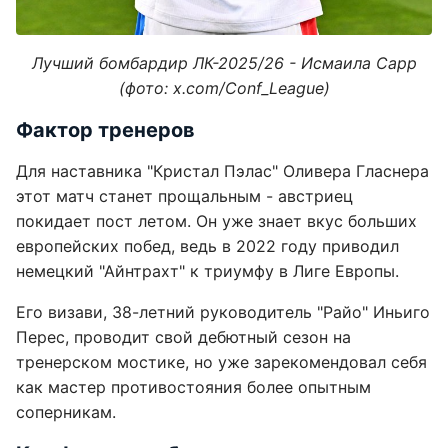
Лучший бомбардир ЛК-2025/26 - Исмаила Сарр
(фото: x.com/Conf_League)
Фактор тренеров
Для наставника "Кристал Пэлас" Оливера Гласнера
этот матч станет прощальным - австриец
покидает пост летом. Он уже знает вкус больших
европейских побед, ведь в 2022 году приводил
немецкий "Айнтрахт" к триумфу в Лиге Европы.
Его визави, 38-летний руководитель "Райо" Иньиго
Перес, проводит свой дебютный сезон на
тренерском мостике, но уже зарекомендовал себя
как мастер противостояния более опытным
соперникам.