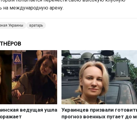
ь на международную арену.
рная Украины
вратарь