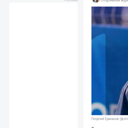
Спортивная жур
Георгий Ермаков (фот