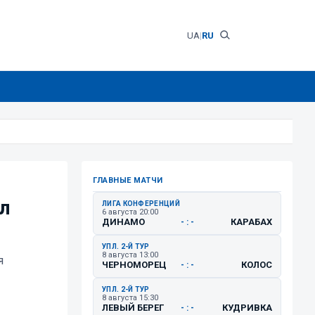
UA
|
RU
ГЛАВНЫЕ МАТЧИ
л
ЛИГА КОНФЕРЕНЦИЙ
6 августа 20:00
ДИНАМО
КАРАБАХ
- : -
УПЛ. 2-Й ТУР
8 августа 13:00
я
ЧЕРНОМОРЕЦ
КОЛОС
- : -
УПЛ. 2-Й ТУР
8 августа 15:30
ЛЕВЫЙ БЕРЕГ
КУДРИВКА
- : -