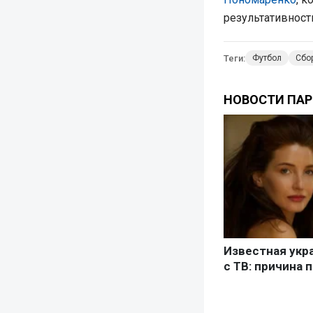
результативност
Теги:
Футбол
Сбо