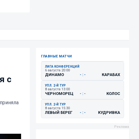
ГЛАВНЫЕ МАТЧИ
ЛИГА КОНФЕРЕНЦИЙ
6 августа 20:00
ДИНАМО
КАРАБАХ
- : -
я с
УПЛ. 2-Й ТУР
8 августа 13:00
ЧЕРНОМОРЕЦ
КОЛОС
- : -
 приняла
УПЛ. 2-Й ТУР
8 августа 15:30
ЛЕВЫЙ БЕРЕГ
КУДРИВКА
- : -