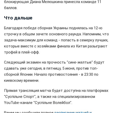
блокирующая Диана Мелюшкина принесла команде 11
баллов.
Что дальше
Благодаря победе сборная Украины поднялась на 12-ю
строчку в общем зачете основного раунда. Напомним, что
задача-максимум для команд - попасть в семерку лучших,
которые вместе с хозяйками финала из Китая разыграют
трофей в плей-офф.
Следующий экзамен на прочность "сине-желтые" будут
сдавать уже сегодня, в пятницу, 5 июня, против топ-
сборной Японии. Начало противостояния - в 23:30 по
киевскому времени.
Прямая трансляция матча будет доступна на платформах
"Суспільне Спорт", а также на специализированном
YouTube-канале "Суспільне Волейбол".
Ранее мы сообщили полное
расписание матчей и