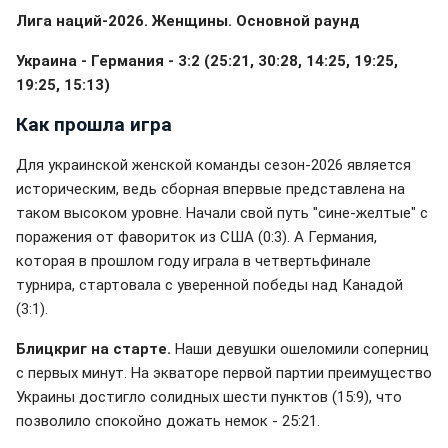
Лига наций-2026. Женщины. Основной раунд
Украина - Германия - 3:2 (25:21, 30:28, 14:25, 19:25,
19:25, 15:13)
Как прошла игра
Для украинской женской команды сезон-2026 является
историческим, ведь сборная впервые представлена на
таком высоком уровне. Начали свой путь "сине-желтые" с
поражения от фавориток из США (0:3). А Германия,
которая в прошлом году играла в четвертьфинале
турнира, стартовала с уверенной победы над Канадой
(3:1).
Блицкриг на старте.
Наши девушки ошеломили соперниц
с первых минут. На экваторе первой партии преимущество
Украины достигло солидных шести пунктов (15:9), что
позволило спокойно дожать немок - 25:21.