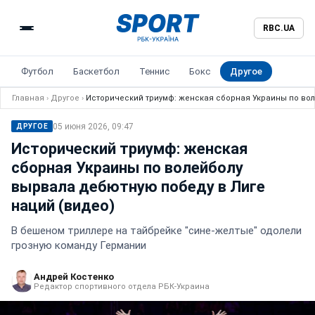
RBC.UA
Футбол
Баскетбол
Теннис
Бокс
Другое
Главная
›
Другое
›
Исторический триумф: женская сборная Украины по вол
05 июня 2026, 09:47
ДРУГОЕ
Исторический триумф: женская
сборная Украины по волейболу
вырвала дебютную победу в Лиге
наций (видео)
В бешеном триллере на тайбрейке "сине-желтые" одолели
грозную команду Германии
Андрей Костенко
Редактор спортивного отдела РБК-Украина