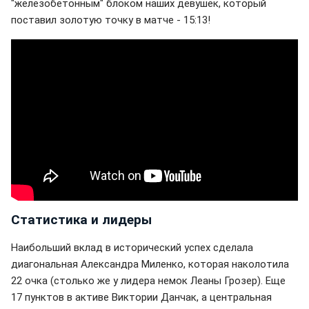
"железобетонным" блоком наших девушек, который
поставил золотую точку в матче - 15:13!
Статистика и лидеры
Наибольший вклад в исторический успех сделала
диагональная Александра Миленко, которая наколотила
22 очка (столько же у лидера немок Леаны Грозер). Еще
17 пунктов в активе Виктории Данчак, а центральная