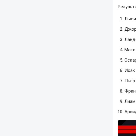
Результ
Льюи
Джор
Ланд
Макс
Оска
Исак 
Пьер 
Фран
Лиам 
Арвид