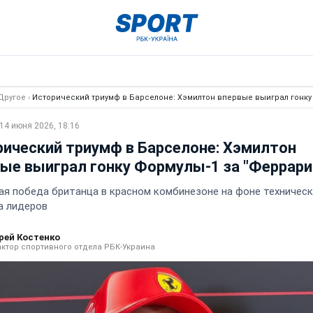
Другое
›
Исторический триумф в Барселоне: Хэмилтон впервые выиграл гонку
14 июня 2026, 18:16
ический триумф в Барселоне: Хэмилтон
ые выиграл гонку Формулы-1 за "Феррари
я победа британца в красном комбинезоне на фоне техничес
а лидеров
рей Костенко
ктор спортивного отдела РБК-Украина