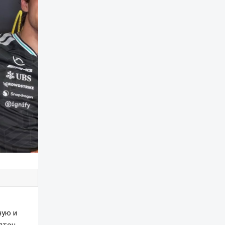
ную и