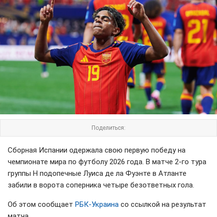
Поделиться:
Сборная Испании одержала свою первую победу на
чемпионате мира по футболу 2026 года. В матче 2-го тура
группы H подопечные Луиса де ла Фуэнте в Атланте
забили в ворота соперника четыре безответных гола.
Об этом сообщает
РБК-Украина
со ссылкой на результат
матча.