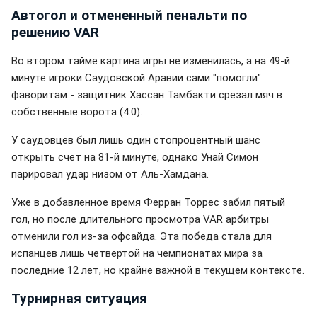
Автогол и отмененный пенальти по
решению VAR
Во втором тайме картина игры не изменилась, а на 49-й
минуте игроки Саудовской Аравии сами "помогли"
фаворитам - защитник Хассан Тамбакти срезал мяч в
собственные ворота (4:0).
У саудовцев был лишь один стопроцентный шанс
открыть счет на 81-й минуте, однако Унай Симон
парировал удар низом от Аль-Хамдана.
Уже в добавленное время Ферран Торрес забил пятый
гол, но после длительного просмотра VAR арбитры
отменили гол из-за офсайда. Эта победа стала для
испанцев лишь четвертой на чемпионатах мира за
последние 12 лет, но крайне важной в текущем контексте.
Турнирная ситуация