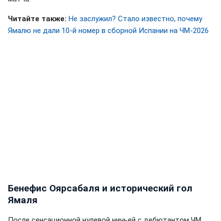
Читайте также:
Не заслужил? Стало известно, почему
Ямалю не дали 10-й номер в сборной Испании на ЧМ-2026
Бенефис Оярсабаля и исторический гол
Ямаля
После сенсационной нулевой ничьей с дебютантом ЧМ