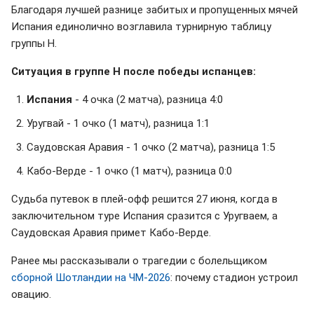
Благодаря лучшей разнице забитых и пропущенных мячей
Испания единолично возглавила турнирную таблицу
группы H.
Ситуация в группе H после победы испанцев:
Испания
- 4 очка (2 матча), разница 4:0
Уругвай - 1 очко (1 матч), разница 1:1
Саудовская Аравия - 1 очко (2 матча), разница 1:5
Кабо-Верде - 1 очко (1 матч), разница 0:0
Судьба путевок в плей-офф решится 27 июня, когда в
заключительном туре Испания сразится с Уругваем, а
Саудовская Аравия примет Кабо-Верде.
Ранее мы рассказывали о трагедии с болельщиком
сборной Шотландии на ЧМ-2026
: почему стадион устроил
овацию.