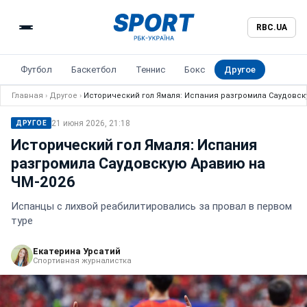
RBC.UA
Футбол
Баскетбол
Теннис
Бокс
Другое
Главная
›
Другое
›
Исторический гол Ямаля: Испания разгромила Саудовск
21 июня 2026, 21:18
ДРУГОЕ
Исторический гол Ямаля: Испания
разгромила Саудовскую Аравию на
ЧМ-2026
Испанцы с лихвой реабилитировались за провал в первом
туре
Екатерина Урсатий
Спортивная журналистка