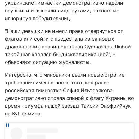
украинские гимнастки демонстративно надели
наушники и закрыли лицо руками, полностью
игнорируя победительниц.
"Наши девушки не имели права отвернуться от
флагов или сойти с пьедестала из-за новых
драконовских правил European Gymnastics. Любой
такой шаг карался бы дисквалификацией", -
объясняют ситуацию журналисты.
Интересно, что чиновники ввели новые строгие
требования именно после того, как ранее
российская гимнастка София Ильтерякова
демонстративно стояла спиной к флагу Украины во
время триумфа нашей звезды Таисии Онофрийчук
на Кубке мира.