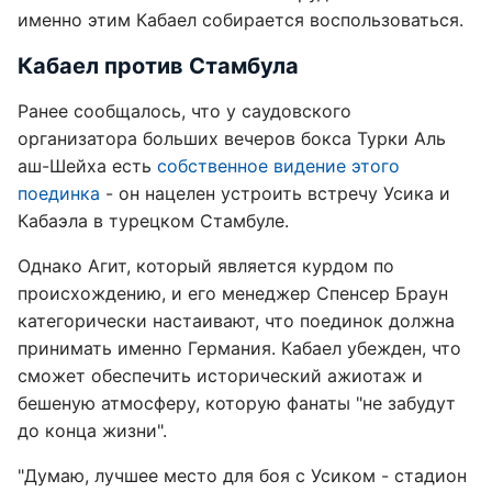
именно этим Кабаел собирается воспользоваться.
Кабаел против Стамбула
Ранее сообщалось, что у саудовского
организатора больших вечеров бокса Турки Аль
аш-Шейха есть
собственное видение этого
поединка
- он нацелен устроить встречу Усика и
Кабаэла в турецком Стамбуле.
Однако Агит, который является курдом по
происхождению, и его менеджер Спенсер Браун
категорически настаивают, что поединок должна
принимать именно Германия. Кабаел убежден, что
сможет обеспечить исторический ажиотаж и
бешеную атмосферу, которую фанаты "не забудут
до конца жизни".
"Думаю, лучшее место для боя с Усиком - стадион