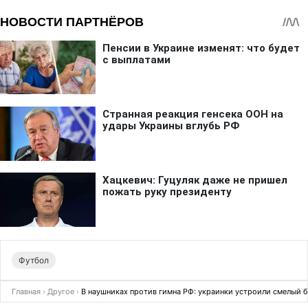
Футбол
Главная
›
Другое
›
В наушниках против гимна РФ: украинки устроили смелый б