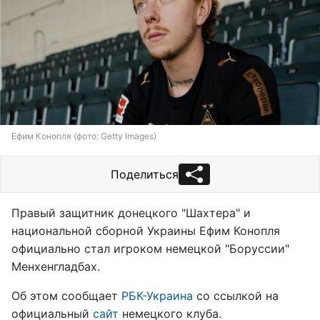
Ефим Конопля (фото: Getty Images)
Поделиться
Правый защитник донецкого "Шахтера" и
национальной сборной Украины Ефим Конопля
официально стал игроком немецкой "Боруссии"
Менхенгладбах.
Об этом сообщает
РБК-Украина
со ссылкой на
официальный
сайт
немецкого клуба.