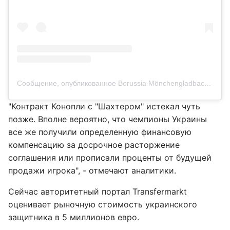
Сообщение, опубликованное Borussia Mönchengladbach Bundesliga (@borussia)
"Контракт Конопли с "Шахтером" истекал чуть
позже. Вполне вероятно, что чемпионы Украины
все же получили определенную финансовую
компенсацию за досрочное расторжение
соглашения или прописали проценты от будущей
продажи игрока", - отмечают аналитики.
Сейчас авторитетный портал Transfermarkt
оценивает рыночную стоимость украинского
защитника в 5 миллионов евро.