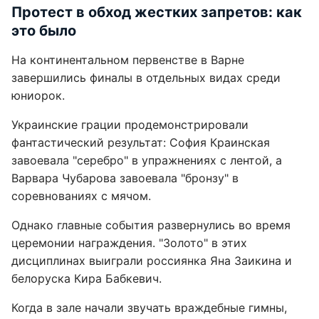
Протест в обход жестких запретов: как
это было
На континентальном первенстве в Варне
завершились финалы в отдельных видах среди
юниорок.
Украинские грации продемонстрировали
фантастический результат: София Краинская
завоевала "серебро" в упражнениях с лентой, а
Варвара Чубарова завоевала "бронзу" в
соревнованиях с мячом.
Однако главные события развернулись во время
церемонии награждения. "Золото" в этих
дисциплинах выиграли россиянка Яна Заикина и
белоруска Кира Бабкевич.
Когда в зале начали звучать враждебные гимны,