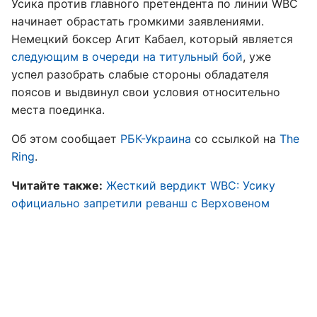
Усика против главного претендента по линии WBC
начинает обрастать громкими заявлениями.
Немецкий боксер Агит Кабаел, который является
следующим в очереди на титульный бой
, уже
успел разобрать слабые стороны обладателя
поясов и выдвинул свои условия относительно
места поединка.
Об этом сообщает
РБК-Украина
со ссылкой на
The
Ring
.
Читайте также:
Жесткий вердикт WBC: Усику
официально запретили реванш с Верховеном