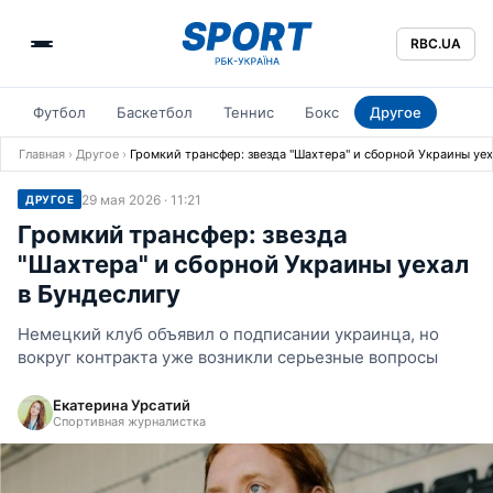
RBC.UA
Футбол
Баскетбол
Теннис
Бокс
Другое
Главная
›
Другое
›
Громкий трансфер: звезда "Шахтера" и сборной Украины уех
29 мая 2026 · 11:21
ДРУГОЕ
Громкий трансфер: звезда
"Шахтера" и сборной Украины уехал
в Бундеслигу
Немецкий клуб объявил о подписании украинца, но
вокруг контракта уже возникли серьезные вопросы
Екатерина Урсатий
Спортивная журналистка