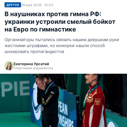
29 мая 2026 · 10:03
ДРУГОЕ
В наушниках против гимна РФ:
украинки устроили смелый бойкот
на Евро по гимнастике
Организаторы пытались связать нашим девушкам руки
жесткими штрафами, но юниорки нашли способ
шокировать пропагандистов
Екатерина Урсатий
Спортивная журналистка