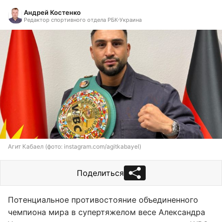
Андрей Костенко
Редактор спортивного отдела РБК-Украина
Агит Кабаел (фото: instagram.com/agitkabayel)
Поделиться
Потенциальное противостояние объединенного
чемпиона мира в супертяжелом весе Александра