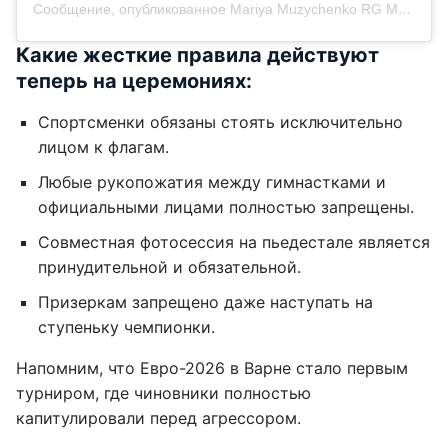
Сообщение, опубликованное Mariya Muzychenko RG Media (@muzychenko.photos)
Какие жесткие правила действуют
теперь на церемониях:
Спортсменки обязаны стоять исключительно
лицом к флагам.
Любые рукопожатия между гимнастками и
официальными лицами полностью запрещены.
Совместная фотосессия на пьедестале является
принудительной и обязательной.
Призеркам запрещено даже наступать на
ступеньку чемпионки.
Напомним, что Евро-2026 в Варне стало первым
турниром, где чиновники полностью
капитулировали перед агрессором.