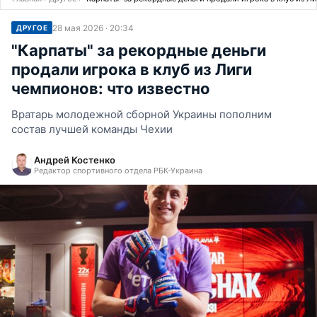
28 мая 2026 · 20:34
ДРУГОЕ
"Карпаты" за рекордные деньги
продали игрока в клуб из Лиги
чемпионов: что известно
Вратарь молодежной сборной Украины пополним
состав лучшей команды Чехии
Андрей Костенко
Редактор спортивного отдела РБК-Украина