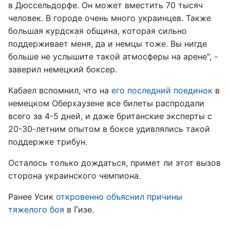
в Дюссельдорфе. Он может вместить 70 тысяч
человек. В городе очень много украинцев. Также
большая курдская община, которая сильно
поддерживает меня, да и немцы тоже. Вы нигде
больше не услышите такой атмосферы на арене", -
заверил немецкий боксер.
Кабаел вспомнил, что на
его последний поединок
в
немецком Оберхаузене все билеты распродали
всего за 4-5 дней, и даже британские эксперты с
20-30-летним опытом в боксе удивлялись такой
поддержке трибун.
Осталось только дождаться, примет ли этот вызов
сторона украинского чемпиона.
Ранее Усик
откровенно объяснил причины
тяжелого боя
в Гизе.