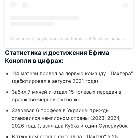
Сообщение, опубликованное Borussia Mönchengladbach Bundesliga (@borussia)
Статистика и достижения Ефима
Конопли в цифрах:
114 матчей провел за первую команду "Шахтера"
(дебютировал в августе 2021 года)
Забил 7 мячей и отдал 15 голевых передач в
оранжево-черной футболке
Завоевал 6 трофеев в Украине: трижды
становился чемпионом страны (2023, 2024,
2026 годы), взял два Кубка и один Суперкубок
В текущем сезоне сыграл за "Шахтер" в 25