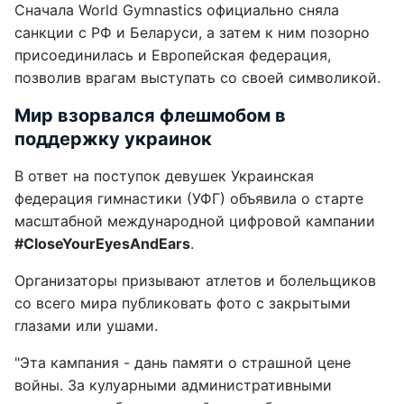
Сначала World Gymnastics официально сняла
санкции с РФ и Беларуси, а затем к ним позорно
присоединилась и Европейская федерация,
позволив врагам выступать со своей символикой.
Мир взорвался флешмобом в
поддержку украинок
В ответ на поступок девушек Украинская
федерация гимнастики (УФГ) объявила о старте
масштабной международной цифровой кампании
#CloseYourEyesAndEars
.
Организаторы призывают атлетов и болельщиков
со всего мира публиковать фото с закрытыми
глазами или ушами.
"Эта кампания - дань памяти о страшной цене
войны. За кулуарными административными