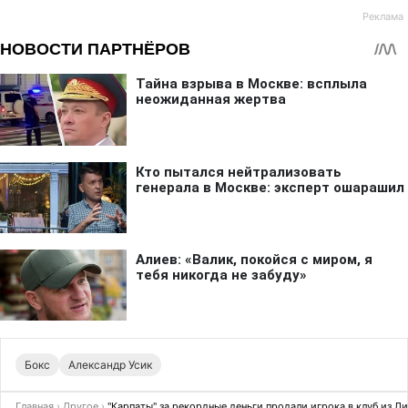
Бокс
Александр Усик
Главная
›
Другое
›
"Карпаты" за рекордные деньги продали игрока в клуб из Л