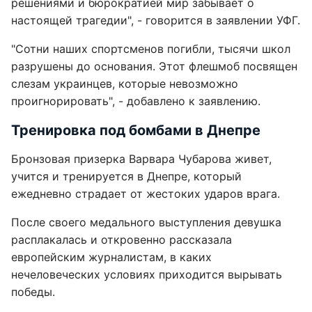
решениями и бюрократией мир забывает о
настоящей трагедии", - говорится в заявлении УФГ.
"Сотни наших спортсменов погибли, тысячи школ
разрушены до основания. Этот флешмоб посвящен
слезам украинцев, которые невозможно
проигнорировать", - добавлено к заявлению.
Тренировка под бомбами в Днепре
Бронзовая призерка Варвара Чубарова живет,
учится и тренируется в Днепре, который
ежедневно страдает от жестоких ударов врага.
После своего медального выступления девушка
расплакалась и откровенно рассказала
европейским журналистам, в каких
нечеловеческих условиях приходится вырывать
победы.