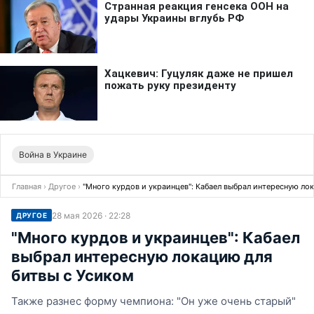
Война в Украине
Главная
›
Другое
›
"Много курдов и украинцев": Кабаел выбрал интересную ло
28 мая 2026 · 22:28
ДРУГОЕ
"Много курдов и украинцев": Кабаел
выбрал интересную локацию для
битвы с Усиком
Также разнес форму чемпиона: "Он уже очень старый"