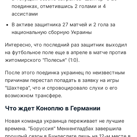
поединках, отметившись 2 голами и 4
ассистами
В активе защитника 27 матчей и 2 гола за
национальную сборную Украины
Интересно, что последний раз защитник выходил
на футбольное поле еще в апреле в матче против
житомирского "Полесья" (1:0).
После этого поединка украинец по неизвестным
причинам перестал попадать в заявку на игры
"Шахтера", что и спровоцировало слухи о его
возможном трансфере.
Что ждет Коноплю в Германии
Новая команда украинца переживает не лучшие
времена. "Боруссия" Менхенгладбах завершила
прошлый сезон в Бундеслиге лишь на 12-м месте в