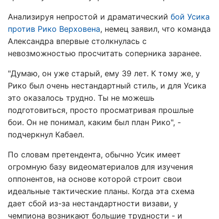
Анализируя непростой и драматический
бой Усика
против Рико Верховена
, немец заявил, что команда
Александра впервые столкнулась с
невозможностью просчитать соперника заранее.
"Думаю, он уже старый, ему 39 лет. К тому же, у
Рико был очень нестандартный стиль, и для Усика
это оказалось трудно. Ты не можешь
подготовиться, просто просматривая прошлые
бои. Он не понимал, каким был план Рико", -
подчеркнул Кабаел.
По словам претендента, обычно Усик имеет
огромную базу видеоматериалов для изучения
оппонентов, на основе которой строит свои
идеальные тактические планы. Когда эта схема
дает сбой из-за нестандартности визави, у
чемпиона возникают большие трудности - и