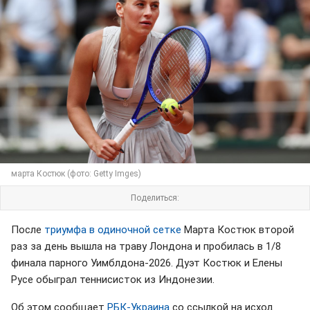
марта Костюк (фото: Getty Imges)
Поделиться:
После
триумфа в одиночной сетке
Марта Костюк второй
раз за день вышла на траву Лондона и пробилась в 1/8
финала парного Уимблдона-2026. Дуэт Костюк и Елены
Русе обыграл теннисисток из Индонезии.
Об этом сообщает
РБК-Украина
со ссылкой на исход