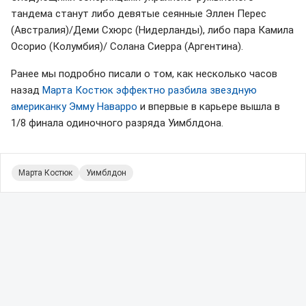
тандема станут либо девятые сеянные Эллен Перес
(Австралия)/Деми Схюрс (Нидерланды), либо пара Камила
Осорио (Колумбия)/ Солана Сиерра (Аргентина).
Ранее мы подробно писали о том, как несколько часов
назад
Марта Костюк эффектно разбила звездную
американку Эмму Наварро
и впервые в карьере вышла в
1/8 финала одиночного разряда Уимблдона.
Марта Костюк
Уимблдон