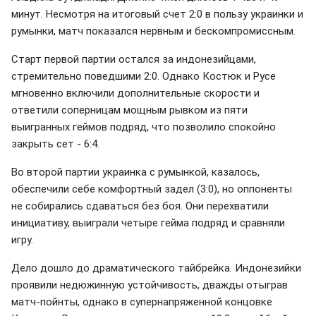
минут. Несмотря на итоговый счет 2:0 в пользу украинки и
румынки, матч показался нервным и бескомпромиссным.
Старт первой партии остался за индонезийцами,
стремительно поведшими 2:0. Однако Костюк и Русе
мгновенно включили дополнительные скорости и
ответили соперницам мощным рывком из пяти
выигранных геймов подряд, что позволило спокойно
закрыть сет - 6:4.
Во второй партии украинка с румынкой, казалось,
обеспечили себе комфортный задел (3:0), но оппоненты
не собирались сдаваться без боя. Они перехватили
инициативу, выиграли четыре гейма подряд и сравняли
игру.
Дело дошло до драматического тайбрейка. Индонезийки
проявили недюжинную устойчивость, дважды отыграв
матч-пойнты, однако в супернапряженной концовке