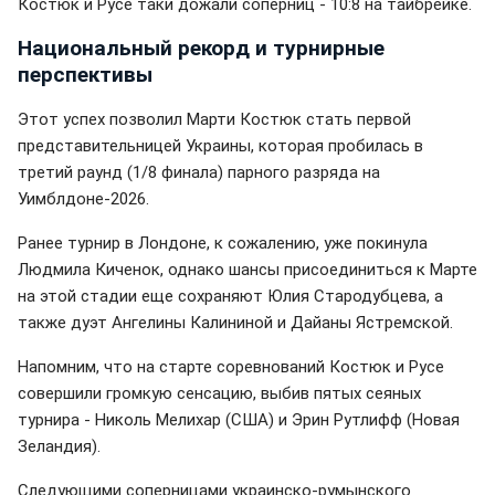
Костюк и Русе таки дожали соперниц - 10:8 на тайбрейке.
Национальный рекорд и турнирные
перспективы
Этот успех позволил Марти Костюк стать первой
представительницей Украины, которая пробилась в
третий раунд (1/8 финала) парного разряда на
Уимблдоне-2026.
Ранее турнир в Лондоне, к сожалению, уже покинула
Людмила Киченок, однако шансы присоединиться к Марте
на этой стадии еще сохраняют Юлия Стародубцева, а
также дуэт Ангелины Калининой и Дайаны Ястремской.
Напомним, что на старте соревнований Костюк и Русе
совершили громкую сенсацию, выбив пятых сеяных
турнира - Николь Мелихар (США) и Эрин Рутлифф (Новая
Зеландия).
Следующими соперницами украинско-румынского