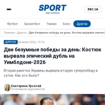
RBC.UA
Футбол
Баскетбол
Теннис
Бокс
Другое
Главная
›
Другое
›
Две безумные победы за день: Костюк вырвала эпическ
04 июля 2026, 19:16
ДРУГОЕ
Две безумные победы за день: Костюк
вырвала эпический дубль на
Уимблдоне-2026
Вторая ракетка Украины вырвала вторую суперпобеду в
сутки. Как это было?
Екатерина Урсатий
Спортивная журналистка