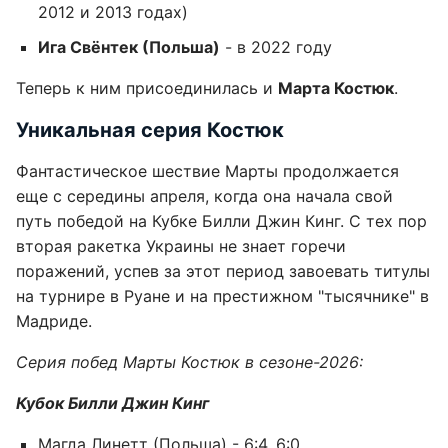
2012 и 2013 годах)
Ига Свёнтек (Польша)
- в 2022 году
Теперь к ним присоединилась и
Марта Костюк
.
Уникальная серия Костюк
Фантастическое шествие Марты продолжается
еще с середины апреля, когда она начала свой
путь победой на Кубке Билли Джин Кинг. С тех пор
вторая ракетка Украины не знает горечи
поражений, успев за этот период завоевать титулы
на турнире в Руане и на престижном "тысячнике" в
Мадриде.
Серия побед Марты Костюк в сезоне-2026:
Кубок Билли Джин Кинг
Магда Линетт (Польша) - 6:4, 6:0