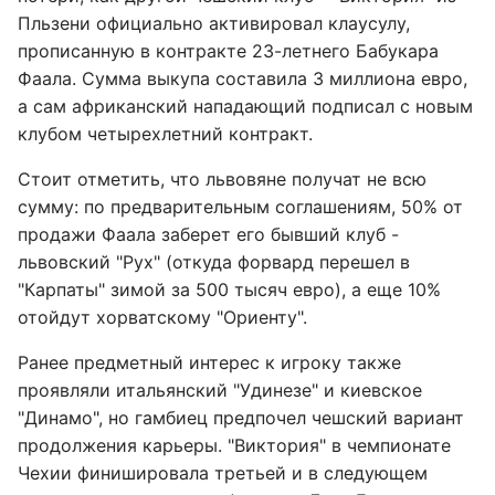
Пльзени официально активировал клаусулу,
прописанную в контракте 23-летнего Бабукара
Фаала. Сумма выкупа составила 3 миллиона евро,
а сам африканский нападающий подписал с новым
клубом четырехлетний контракт.
Стоит отметить, что львовяне получат не всю
сумму: по предварительным соглашениям, 50% от
продажи Фаала заберет его бывший клуб -
львовский "Рух" (откуда форвард перешел в
"Карпаты" зимой за 500 тысяч евро), а еще 10%
отойдут хорватскому "Ориенту".
Ранее предметный интерес к игроку также
проявляли итальянский "Удинезе" и киевское
"Динамо", но гамбиец предпочел чешский вариант
продолжения карьеры. "Виктория" в чемпионате
Чехии финишировала третьей и в следующем