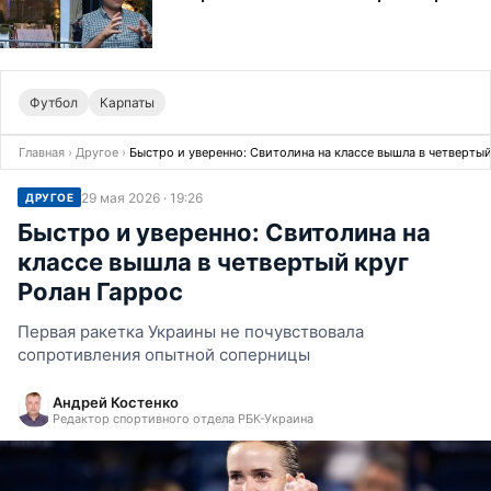
Футбол
Карпаты
Главная
›
Другое
›
Быстро и уверенно: Свитолина на классе вышла в четвертый
29 мая 2026 · 19:26
ДРУГОЕ
Быстро и уверенно: Свитолина на
классе вышла в четвертый круг
Ролан Гаррос
Первая ракетка Украины не почувствовала
сопротивления опытной соперницы
Андрей Костенко
Редактор спортивного отдела РБК-Украина