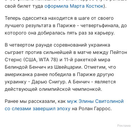
свой билет туда
оформила Марта Костюк
).
Теперь одесситка находится в шаге от своего
лучшего результата в Париже - четвертьфинала, до
которого она добиралась пять раз за карьеру.
В четвертом раунде соревнований украинка
сыграет против сильнейшей в матче между Пейтон
Стернс (США, WTA 78) и 11-й ракеткой мира
Белиндой Бенчич из Швейцарии. Отметим, что
американка ранее победила в Париже другую
украинку - Дарью Снигур. А Бенчич - является
действующей олимпийской чемпионкой.
Ранее мы рассказали, как
муж Элины Свитолиной
со слезами завершил эпоху
на Ролан Гаррос.