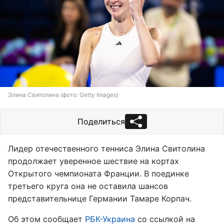
Элина Свитолина (фото: Getty Images)
Поделиться
Лидер отечественного тенниса Элина Свитолина
продолжает уверенное шествие на кортах
Открытого чемпионата Франции. В поединке
третьего круга она не оставила шансов
представительнице Германии Тамаре Корпач.
Об этом сообщает
РБК-Украина
со ссылкой на