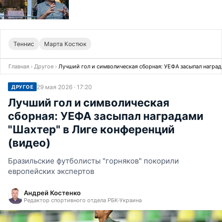
Теннис
Марта Костюк
Главная
›
Другое
›
Лучший гол и символическая сборная: УЕФА засыпал наград
29 мая 2026 · 17:20
ДРУГОЕ
Лучший гол и символическая
сборная: УЕФА засыпал наградами
"Шахтер" в Лиге конференций
(видео)
Бразильские футболисты "горняков" покорили
европейских экспертов
Андрей Костенко
Редактор спортивного отдела РБК-Украина