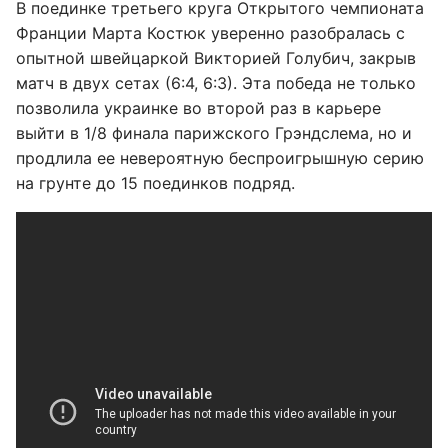
В поединке третьего круга Открытого чемпионата
Франции Марта Костюк уверенно разобралась с
опытной швейцаркой Викторией Голубич, закрыв
матч в двух сетах (6:4, 6:3). Эта победа не только
позволила украинке во второй раз в карьере
выйти в 1/8 финала парижского Грэндслема, но и
продлила ее невероятную беспроигрышную серию
на грунте до 15 поединков подряд.