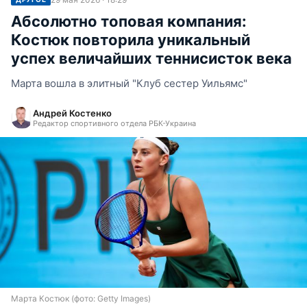
Абсолютно топовая компания:
Костюк повторила уникальный
успех величайших теннисисток века
Марта вошла в элитный "Клуб сестер Уильямс"
Андрей Костенко
Редактор спортивного отдела РБК-Украина
Марта Костюк (фото: Getty Images)