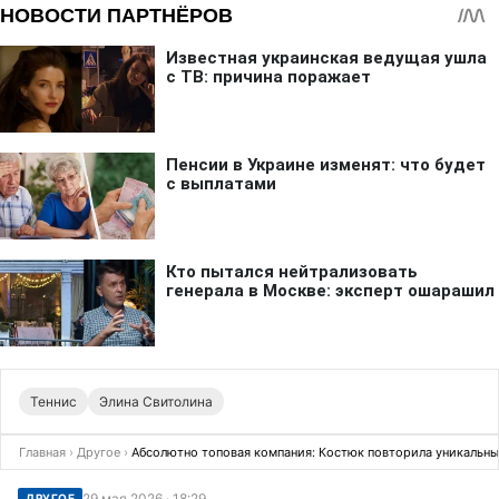
Теннис
Элина Свитолина
Главная
›
Другое
›
Абсолютно топовая компания: Костюк повторила уникальны
29 мая 2026 · 18:29
ДРУГОЕ