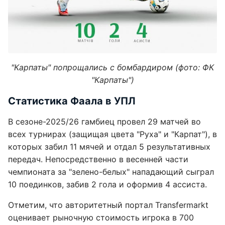
"Карпаты" попрощались с бомбардиром (фото: ФК
"Карпаты")
Статистика Фаала в УПЛ
В сезоне-2025/26 гамбиец провел 29 матчей во
всех турнирах (защищая цвета "Руха" и "Карпат"), в
которых забил 11 мячей и отдал 5 результативных
передач. Непосредственно в весенней части
чемпионата за "зелено-белых" нападающий сыграл
10 поединков, забив 2 гола и оформив 4 ассиста.
Отметим, что авторитетный портал Transfermarkt
оценивает рыночную стоимость игрока в 700