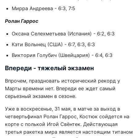
Мирра Андреева - 6:3, 7:5
Ролан Гаррос
Оксана Селехметьева (Испания) - 6:2, 6:3
Кэти Волынец (США) - 6:7, 6:3, 6:3
Виктория Голубич (Швейцария) - 6:4, 6:3
Впереди - тяжелый экзамен
Впрочем, праздновать исторический рекорд у
Марты времени нет. Впереди ее ждет самый
серьезный экзамен в сезоне.
Уже в воскресенье, 31 мая, в матче за выход в
четвертьфинал Ролан Гаррос, Костюк сойдется на
корте с полькой Игой Свёнтек. Действующая
третья ракетка мира является настоящим титаном