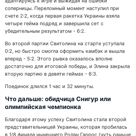
адаптируясь к игре и выжидая на ошибки
соперницы. Переломный момент наступил при
счете 2:2, когда первая ракетка Украины взяла
четыре гейма подряд и завершила сет с
убедительным результатом - 6:2.
Во второй партии Свитолина на старте уступала
0:2, но быстро смогла оформить камбэк и вышла
вперед - 5:2. Этого рывка оказалось вполне
достаточно для итоговой победы, и Элина закрыла
вторую партию в девяти геймах - 6:3.
Поединок длился 1 час и 32 минуты.
Что дальше: обидчица Снигур или
олимпийская чемпионка
Благодаря этому успеху Свитолина стала второй
представительницей Украины, которая пробилась
в 1/8 финала нынешнего Ролан Гаррос (чуть раньше