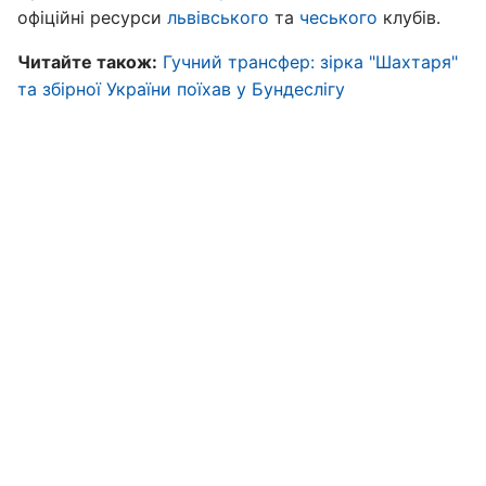
офіційні ресурси
львівського
та
чеського
клубів.
Читайте також:
Гучний трансфер: зірка "Шахтаря"
та збірної України поїхав у Бундеслігу