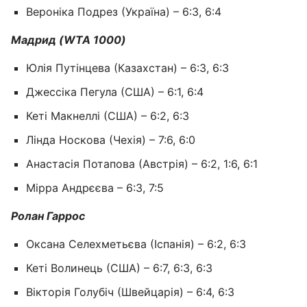
Вероніка Подрез (Україна) – 6:3, 6:4
Мадрид (WTA 1000)
Юлія Путінцева (Казахстан) – 6:3, 6:3
Джессіка Пегула (США) – 6:1, 6:4
Кеті Макнеллі (США) – 6:2, 6:3
Лінда Носкова (Чехія) – 7:6, 6:0
Анастасія Потапова (Австрія) – 6:2, 1:6, 6:1
Мірра Андрєєва – 6:3, 7:5
Ролан Гаррос
Оксана Селехметьєва (Іспанія) – 6:2, 6:3
Кеті Волинець (США) – 6:7, 6:3, 6:3
Вікторія Голубіч (Швейцарія) – 6:4, 6:3