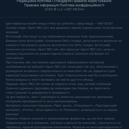
Редакційна політика і стандарти
·
Правила користування
·
Правова інформація
·
Політика конфіденційності
·
2026 © LLC «UBT MEDIA»
Ідентифікатор онлайн-медіа в Реєстрі суб’єктів у сфері медіа — R40-05347
Онлайн-медіа «Sport RBC.UA» має двомовну версію (українською та російською
мовами).
Фотографії, ілюстрації та інші зображення належать їхнім правовласникам.
Використання фотографій, позначених Getty Images, допускається виключно за
наявності письмового дозволу фотоагентства Getty Images. Фотографії,
позначені логотипом «Sport RBC.UA» або підписані «Sport RBC.UA», можуть
використовуватися на умовах ліцензії Creative Commons Attribution 4.0
International.
При повному або частковому відтворенні інформаційних матеріалів,
опублікованих на вебсайті «Sport RBC.UA» (www.sport.rbc.ua), обов'язковим є
розміщення активного гіперпосилання на www.sport.rbc.ua, відкритого для
індексації пошуковими системами. Таке гіперпосилання має бути розміщене
безпосередньо в тексті матеріалу не нижче другого абзацу.
Редакція «Sport RBC.UA» може не поділяти точку зору авторів публікацій.
Оціночні судження, відповідно до законодавства України, не підлягають
спростуванню та доведенню їх правдивості.
За достовірність, зміст і відповідність вимогам законодавства рекламних
матеріалів відповідальність несе рекламодавець.
Матеріали, позначені плашками «Прес-реліз», «Спецпроєкт», «Партнерський
матеріал», «Promo», «Благодійність» та «Резонанс», розміщуються на правах
реклами.
Рубрика «Новини компанії» є інформаційним форматом, що містить новини,
повідомлення та оголошення, пов'язані з діяльністю компаній, і ґрунтується на
інформації, наданій відповідними компаніями. Редакція не несе відповідальності