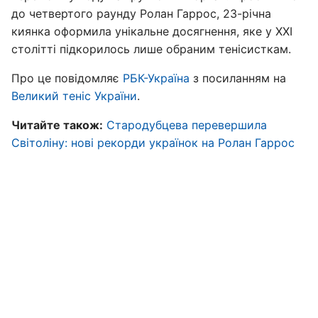
до четвертого раунду Ролан Гаррос, 23-річна
киянка оформила унікальне досягнення, яке у XXI
столітті підкорилось лише обраним тенісисткам.
Про це повідомляє
РБК-Україна
з посиланням на
Великий теніс України
.
Читайте також:
Стародубцева перевершила
Світоліну: нові рекорди українок на Ролан Гаррос