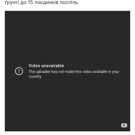
ґрунті до 15 поєдинків поспіль.