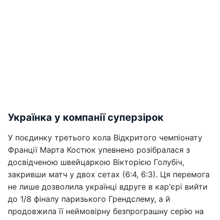
Українка у компанії суперзірок
У поєдинку третього кола Відкритого чемпіонату
Франції Марта Костюк упевнено розібралася з
досвідченою швейцаркою Вікторією Голубіч,
закривши матч у двох сетах (6:4, 6:3). Ця перемога
не лише дозволила українці вдруге в кар'єрі вийти
до 1/8 фіналу паризького Грендслему, а й
продовжила її неймовірну безпрограшну серію на