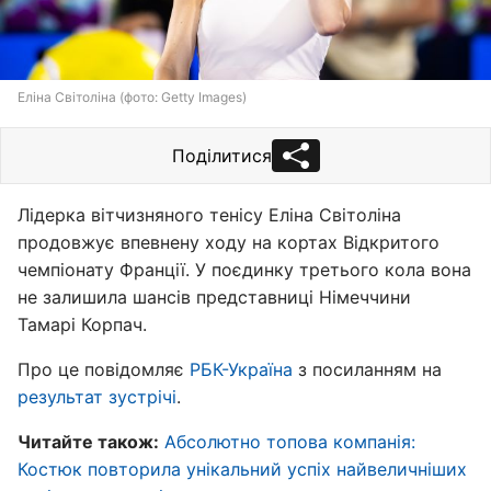
Еліна Світоліна (фото: Getty Images)
Поділитися
Лідерка вітчизняного тенісу Еліна Світоліна
продовжує впевнену ходу на кортах Відкритого
чемпіонату Франції. У поєдинку третього кола вона
не залишила шансів представниці Німеччини
Тамарі Корпач.
Про це повідомляє
РБК-Україна
з посиланням на
результат зустрічі
.
Читайте також:
Абсолютно топова компанія:
Костюк повторила унікальний успіх найвеличніших