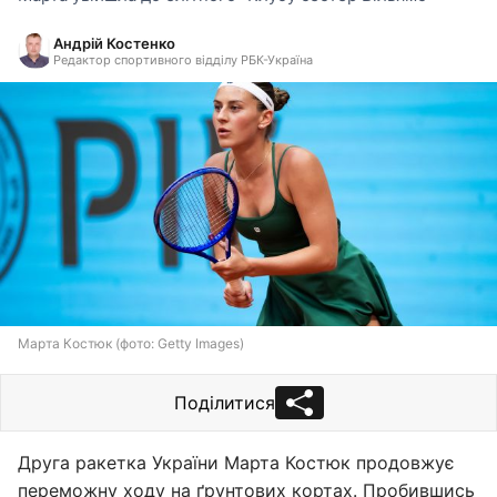
Андрій Костенко
Редактор спортивного відділу РБК-Україна
Марта Костюк (фото: Getty Images)
Поділитися
Друга ракетка України Марта Костюк продовжує
переможну ходу на ґрунтових кортах. Пробившись