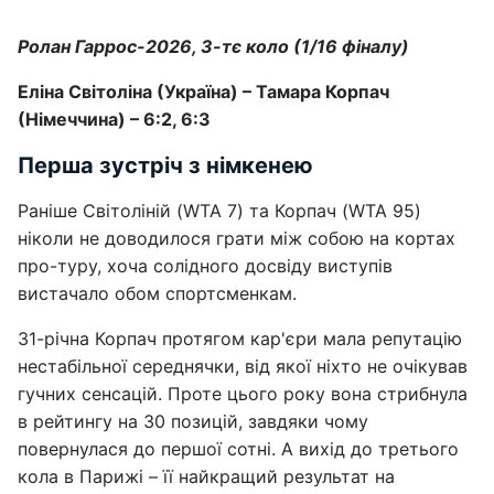
Ролан Гаррос-2026, 3-тє коло (1/16 фіналу)
Еліна Світоліна (Україна) – Тамара Корпач
(Німеччина) – 6:2, 6:3
Перша зустріч з німкенею
Раніше Світоліній (WTA 7) та Корпач (WTA 95)
ніколи не доводилося грати між собою на кортах
про-туру, хоча солідного досвіду виступів
вистачало обом спортсменкам.
31-річна Корпач протягом кар'єри мала репутацію
нестабільної середнячки, від якої ніхто не очікував
гучних сенсацій. Проте цього року вона стрибнула
в рейтингу на 30 позицій, завдяки чому
повернулася до першої сотні. А вихід до третього
кола в Парижі – її найкращий результат на