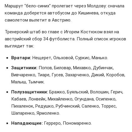
Маршрут "бело-синих" пролегает через Молдову: сначала
команда доберется автобусом до Кишинева, откуда
самолетом вылетит в Австрию.
Тренерский штаб во главе с Игорем Костюком взял на
австрийский сбор 34 футболиста. Полный список игроков
выглядит так:
Вратари:
Нещерет, Ольховой, Суркис, Манько.
Защитники:
Попов, Биловар, Михавко, Дубинчак,
Вивчаренко, Тиаре, Гусев, Захарченко, Дикий, Коробов,
Малыш, Тымчик.
Полузащитники:
Бражко, Буяльский, Волошин, Герич,
Кабаев, Лонвейк, Михайленко, Огундана, Осипенко,
Пихаленок, Редушко, Рубчинский, Саленко, Торрес,
Шапаренко, Ярмоленко.
Нападающие:
Герреро, Пономаренко.