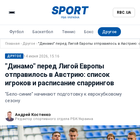
RBC.UA
Футбол
Баскетбол
Теннис
Бокс
Другое
Главная
›
Другое
›
"Динамо" перед Лигой Европы отправилось в Австрию: 
14 июня 2026, 15:16
ДРУГОЕ
"Динамо" перед Лигой Европы
отправилось в Австрию: список
игроков и расписание спаррингов
"Бело-синие" начинают подготовку к еврокубковому
сезону
Андрей Костенко
Редактор спортивного отдела РБК-Украина