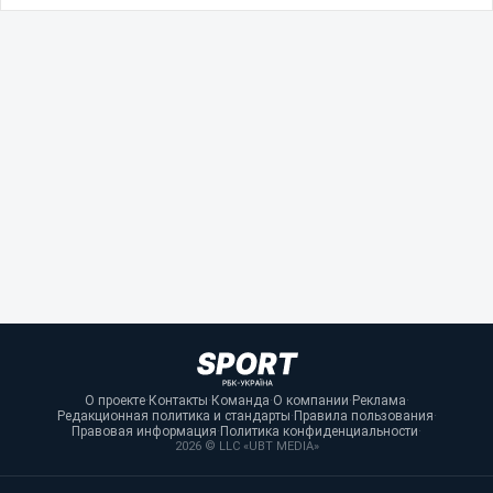
О проекте
·
Контакты
·
Команда
·
О компании
·
Реклама
·
Редакционная политика и стандарты
·
Правила пользования
·
Правовая информация
·
Политика конфиденциальности
·
2026 © LLC «UBT MEDIA»