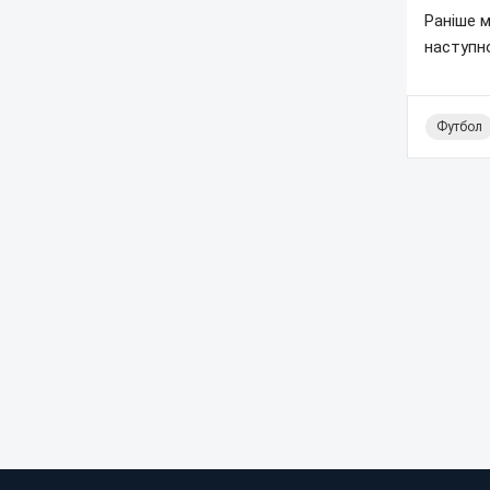
Раніше м
наступно
Футбол