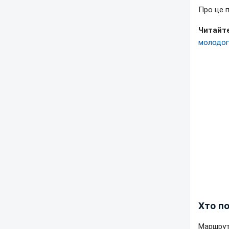
Про це 
Читайте
молодог
Хто по
Маршрут