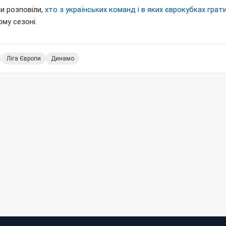
и розповіли,
хто з українських команд і в яких єврокубках грат
му сезоні.
Ліга Європи
Динамо