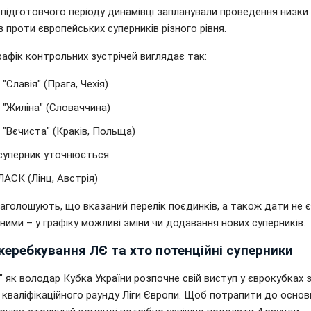
 підготовчого періоду динамівці запланували проведення низки
в проти європейських суперників різного рівня.
рафік контрольних зустрічей виглядає так:
. "Славія" (Прага, Чехія)
. "Жиліна" (Словаччина)
. "Вєчиста" (Краків, Польща)
 суперник уточнюється
 ЛАСК (Лінц, Австрія)
наголошують, що вказаний перелік поєдинків, а також дати не є
ими – у графіку можливі зміни чи додавання нових суперників.
жеребкування ЛЄ та хто потенційні суперники
 як володар Кубка України розпочне свій виступ у єврокубках 
 кваліфікаційного раунду Ліги Європи. Щоб потрапити до основ