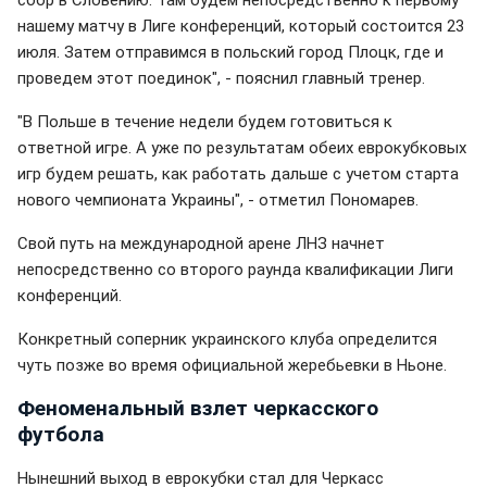
нашему матчу в Лиге конференций, который состоится 23
июля. Затем отправимся в польский город Плоцк, где и
проведем этот поединок", - пояснил главный тренер.
"В Польше в течение недели будем готовиться к
ответной игре. А уже по результатам обеих еврокубковых
игр будем решать, как работать дальше с учетом старта
нового чемпионата Украины", - отметил Пономарев.
Свой путь на международной арене ЛНЗ начнет
непосредственно со второго раунда квалификации Лиги
конференций.
Конкретный соперник украинского клуба определится
чуть позже во время официальной жеребьевки в Ньоне.
Феноменальный взлет черкасского
футбола
Нынешний выход в еврокубки стал для Черкасс