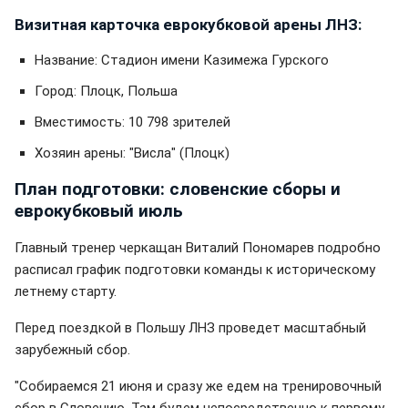
Визитная карточка еврокубковой арены ЛНЗ:
Название: Стадион имени Казимежа Гурского
Город: Плоцк, Польша
Вместимость: 10 798 зрителей
Хозяин арены: "Висла" (Плоцк)
План подготовки: словенские сборы и
еврокубковый июль
Главный тренер черкащан Виталий Пономарев подробно
расписал график подготовки команды к историческому
летнему старту.
Перед поездкой в Польшу ЛНЗ проведет масштабный
зарубежный сбор.
"Собираемся 21 июня и сразу же едем на тренировочный
сбор в Словению. Там будем непосредственно к первому