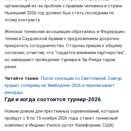
организаций из-за проблем с правами человека в стране.
Нынешний 2026 год должен был стать последним по
этому контракту.
Женская теннисная ассоциация обратилась в Федерацию
тенниса Саудовской Аравии с предложением досрочно
прекратить сотрудничество. Стороны пришли к общему
согласию, отметив, что "гордятся влиянием партнерства",
но завершают проведение турнира в Эр-Рияде годом
ранее.
Читайте также:
После сенсации со Свитолиной: Снигур
крушит соперниц на Уимблдоне-2026 и переписывает
рекорды
Где и когда состоится турнир-2026
Новым домом для престижных соревнований, которые
пройдут с 8 по 15 ноября 2026 года, станет теннисный
комплекс в Индиан-Уэллсе (штат Калифорния, США).