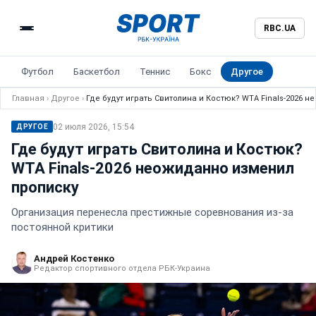
RBC.UA
Футбол
Баскетбол
Теннис
Бокс
Другое
Главная
›
Другое
›
Где будут играть Свитолина и Костюк? WTA Finals-2026 
02 июля 2026, 15:54
ДРУГОЕ
Где будут играть Свитолина и Костюк?
WTA Finals-2026 неожиданно изменил
прописку
Организация перенесла престижные соревнования из-за
постоянной критики
Андрей Костенко
Редактор спортивного отдела РБК-Украина