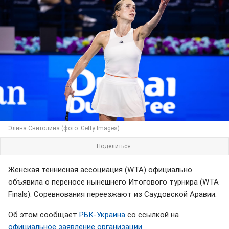
Элина Свитолина (фото: Getty Images)
Поделиться:
Женская теннисная ассоциация (WTA) официально
объявила о переносе нынешнего Итогового турнира (WTA
Finals). Соревнования переезжают из Саудовской Аравии.
Об этом сообщает
РБК-Украина
со ссылкой на
официальное заявление организации
.