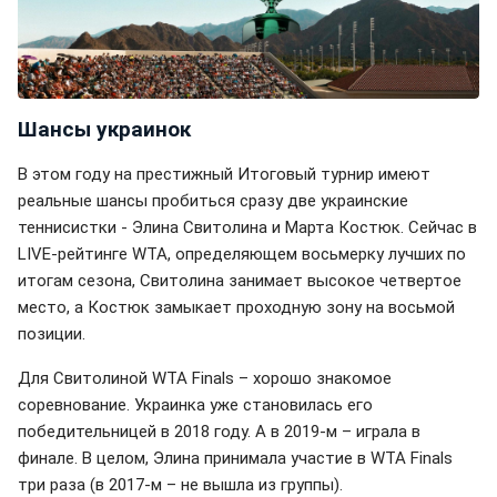
Шансы украинок
В этом году на престижный Итоговый турнир имеют
реальные шансы пробиться сразу две украинские
теннисистки - Элина Свитолина и Марта Костюк. Сейчас в
LIVE-рейтинге WTA, определяющем восьмерку лучших по
итогам сезона, Свитолина занимает высокое четвертое
место, а Костюк замыкает проходную зону на восьмой
позиции.
Для Свитолиной WTA Finals – хорошо знакомое
соревнование. Украинка уже становилась его
победительницей в 2018 году. А в 2019-м – играла в
финале. В целом, Элина принимала участие в WTA Finals
три раза (в 2017-м – не вышла из группы).