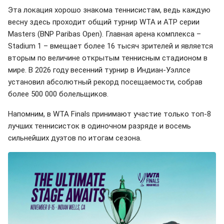
Эта локация хорошо знакома теннисистам, ведь каждую
весну здесь проходит общий турнир WTA и ATP серии
Masters (BNP Paribas Open). Главная арена комплекса –
Stadium 1 – вмещает более 16 тысяч зрителей и является
вторым по величине открытым теннисным стадионом в
мире. В 2026 году весенний турнир в Индиан-Уэллсе
установил абсолютный рекорд посещаемости, собрав
более 500 000 болельщиков.
Напомним, в WTA Finals принимают участие только топ-8
лучших теннисисток в одиночном разряде и восемь
сильнейших дуэтов по итогам сезона.