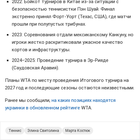
2022: Бойкот турниров в Китае из-за ситуации с
безопасностью теннисистки Пэн Шуай. Финал
экстренно принял Форт-Уорт (Техас, США), где матчи
прошли при полупустых трибунах.
2023: Соревнования отдали мексиканскому Канкуну, но
игроки жестко раскритиковали ужасное качество
кортов и инфраструктуры.
2024–2025: Проведение турнира в Эр-Рияде
(Саудовская Аравия).
Планы WTA по месту проведения Итогового турнира на
2027 год и последующие сезоны остаются неизвестными.
Ранее мы сообщили,
на каких позициях находятся
украинки в обновленном рейтинге
WTA.
Теннис
Элина Свитолина
Марта Костюк