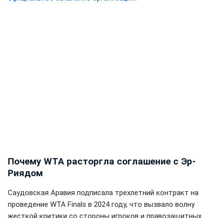
Почему WTA расторгла соглашение с Эр-
Риядом
Саудовская Аравия подписала трехлетний контракт на
проведение WTA Finals в 2024 году, что вызвало волну
жесткой критики со стороны игроков и правозащитных