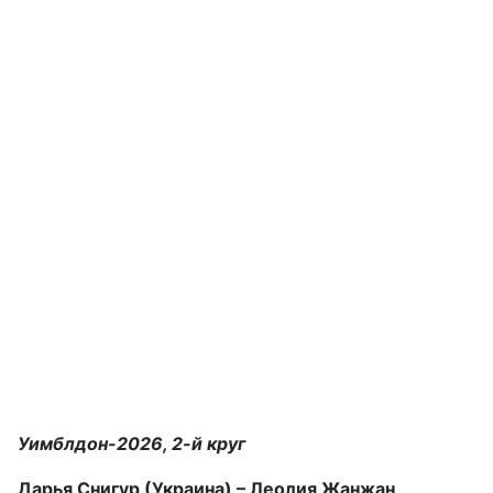
Уимблдон-2026, 2-й круг
Дарья Снигур (Украина) – Леолия Жанжан