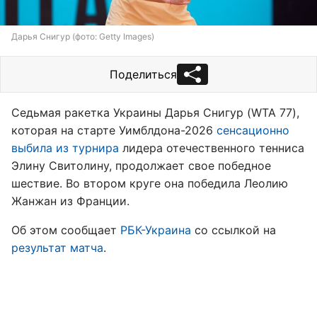
Дарья Снигур (фото: Getty Images)
Поделиться
Седьмая ракетка Украины Дарья Снигур (WTA 77),
которая на старте Уимблдона-2026
сенсационно
выбила из турнира
лидера отечественного тенниса
Элину Свитолину, продолжает свое победное
шествие. Во втором круге она победила Леолию
Жанжан из Франции.
Об этом сообщает
РБК-Украина
со ссылкой на
результат матча
.