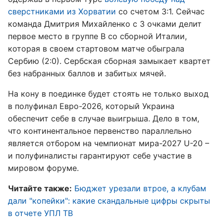
сверстниками из Хорватии
со счетом 3:1. Сейчас
команда Дмитрия Михайленко с 3 очками делит
первое место в группе B со сборной Италии,
которая в своем стартовом матче обыграла
Сербию (2:0). Сербская сборная замыкает квартет
без набранных баллов и забитых мячей.
На кону в поединке будет стоять не только выход
в полуфинал Евро-2026, который Украина
обеспечит себе в случае выигрыша. Дело в том,
что континентальное первенство параллельно
является отбором на чемпионат мира-2027 U-20 –
и полуфиналисты гарантируют себе участие в
мировом форуме.
Читайте также:
Бюджет урезали втрое, а клубам
дали "копейки": какие скандальные цифры скрыты
в отчете УПЛ ТВ