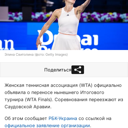
Элина Свитолина (фото: Getty Images)
Поделиться
Женская теннисная ассоциация (WTA) официально
объявила о переносе нынешнего Итогового
турнира (WTA Finals). Соревнования переезжают из
Саудовской Аравии.
Об этом сообщает
РБК-Украина
со ссылкой на
официальное заявление организации
.