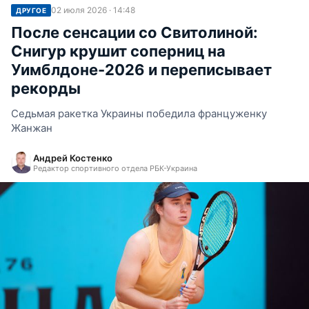
02 июля 2026 · 14:48
ДРУГОЕ
После сенсации со Свитолиной:
Снигур крушит соперниц на
Уимблдоне-2026 и переписывает
рекорды
Седьмая ракетка Украины победила француженку
Жанжан
Андрей Костенко
Редактор спортивного отдела РБК-Украина