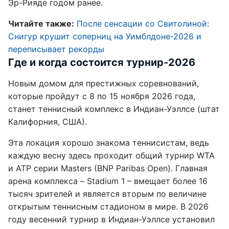
Эр-Рияде годом ранее.
Читайте также:
После сенсации со Свитолиной:
Снигур крушит соперниц на Уимблдоне-2026 и
переписывает рекорды
Где и когда состоится турнир-2026
Новым домом для престижных соревнований,
которые пройдут с 8 по 15 ноября 2026 года,
станет теннисный комплекс в Индиан-Уэллсе (штат
Калифорния, США).
Эта локация хорошо знакома теннисистам, ведь
каждую весну здесь проходит общий турнир WTA
и ATP серии Masters (BNP Paribas Open). Главная
арена комплекса – Stadium 1 – вмещает более 16
тысяч зрителей и является вторым по величине
открытым теннисным стадионом в мире. В 2026
году весенний турнир в Индиан-Уэллсе установил