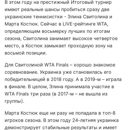
В этом году на престижный Итоговый турнир
имеют реальные шансы пробиться сразу две
украинские теннисистки - Элина Свитолина и
Марта Костюк. Сейчас в LIVE-рейтинге WTA,
определяющем восьмерку лучших по итогам
сезона, Свитолина занимает высокое четвертое
место, а Костюк замыкает проходную зону на
восьмой позиции.
Для Свитолиной WTA Finals – хорошо знакомое
соревнование. Украинка уже становилась его
победительницей в 2018 году. А в 2019-м – играла
в финале. В целом, Элина принимала участие в
WTA Finals три раза (в 2017-м – не вышла из
группы).
Марта Костюк еще ни разу не попадала в топ-8
игроков сезона. В этом году 24-летняя украинка
демонстрирует стабильные результаты и имеет