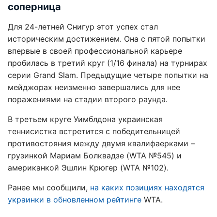
соперница
Для 24-летней Снигур этот успех стал
историческим достижением. Она с пятой попытки
впервые в своей профессиональной карьере
пробилась в третий круг (1/16 финала) на турнирах
серии Grand Slam. Предыдущие четыре попытки на
мейджорах неизменно завершались для нее
поражениями на стадии второго раунда.
В третьем круге Уимблдона украинская
теннисистка встретится с победительницей
противостояния между двумя квалифаерками –
грузинкой Мариам Болквадзе (WTA №545) и
американкой Эшлин Крюгер (WTA №102).
Ранее мы сообщили,
на каких позициях находятся
украинки в обновленном рейтинге
WTA.