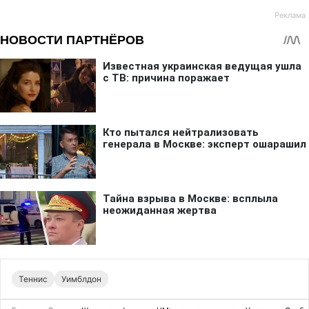
Теннис
Уимблдон