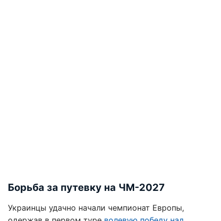
Борьба за путевку на ЧМ-2027
Украинцы удачно начали чемпионат Европы,
одержав в первом туре
волевую победу над