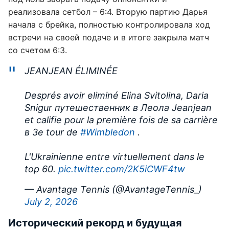
реализовала сетбол – 6:4. Вторую партию Дарья
начала с брейка, полностью контролировала ход
встречи на своей подаче и в итоге закрыла матч
со счетом 6:3.
JEANJEAN ÉLIMINÉE
Després avoir eliminé Elina Svitolina, Daria
Snigur путешественник в Леола Jeanjean
et califie pour la première fois de sa carrière
в 3e tour de
#Wimbledon
.
L'Ukrainienne entre virtuellement dans le
top 60.
pic.twitter.com/2K5iCWF4tw
— Avantage Tennis (@AvantageTennis_)
July 2, 2026
Исторический рекорд и будущая