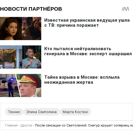
Теннис
Элина Свитолина
Марта Костюк
Главная
›
Другое
›
После сенсации со Свитолиной: Снигур крушит соперниц н