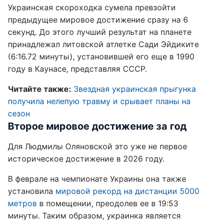
Украинская скороходка сумела превзойти
предыдущее мировое достижение сразу на 6
секунд. До этого лучший результат на планете
принадлежал литовской атлетке Сади Эйдиките
(6:16.72 минуты), установившей его еще в 1990
году в Каунасе, представляя СССР.
Читайте также:
Звездная украинская прыгунка
получила нелепую травму и срывает планы на
сезон
Второе мировое достижение за год
Для Людмилы Оляновской это уже не первое
историческое достижение в 2026 году.
В феврале на чемпионате Украины она также
установила
мировой рекорд на дистанции 5000
метров
в помещении, преодолев ее в 19:53
минуты. Таким образом, украинка является