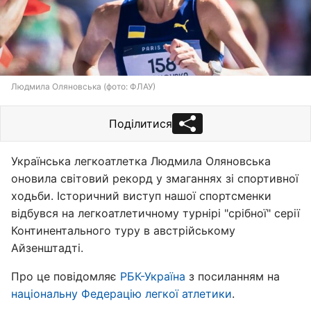
Людмила Оляновська (фото: ФЛАУ)
Поділитися
Українська легкоатлетка Людмила Оляновська
оновила світовий рекорд у змаганнях зі спортивної
ходьби. Історичний виступ нашої спортсменки
відбувся на легкоатлетичному турнірі "срібної" серії
Континентального туру в австрійському
Айзенштадті.
Про це повідомляє
РБК-Україна
з посиланням на
національну Федерацію легкої атлетики
.