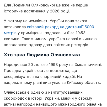
Для Людмили Оляновської це вже не перше
історичне досягнення у 2026 році.
У лютому на чемпіонаті України вона також
встановила
світовий рекорд на дистанції 5000
метрів
у приміщенні, подолавши її за 19:53
хвилини. Таким чином, українка наразі є чинною
володаркою одразу двох світових рекордів.
Хто така Людмила Оляновська
Народилася 20 лютого 1993 року на Хмельниччині.
Провідна українська легкоатлетка, що
спеціалізується на спортивній ходьбі. На
національному рівні виступає за Київську область.
Оляновська є однією з найтитулованіших
скороходок в історії України, маючи у своєму
активі нагороди найвищого міжнародного рівня на