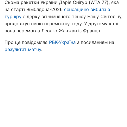
Сьома ракетки України Дарія Снігур (WTA 77), яка
на старті Вімблдона-2026
сенсаційно вибила з
турніру
лідерку вітчизняного тенісу Еліну Світоліну,
продовжує свою переможну ходу. У другому колі
вона перемогла Леолію Жанжан із Франції.
Про це повідомляє
РБК-Україна
з посиланням на
результат матчу
.