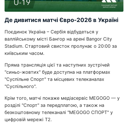
Де дивитися матчі Євро-2026 в Україні
Поєдинок Україна – Сербія відбудеться у
валлійському місті Бангор на арені Bangor City
Stadium. Стартовий свисток пролунає о 20:00 за
київським часом.
Пряма трансляція цієї та наступних зустрічей
"синьо-жовтих" буде доступна на платформах
"Суспільне Спорт" та місцевих телеканалах
"Суспільного".
Крім того, матчі покаже медіасервіс MEGOGO — у
розділі "Спорт" за передплатою, а також на
безкоштовному телеканалі "MEGOGO СПОРТ" у
цифровій мережі Т2.