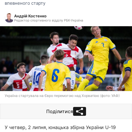
впевненого старту
Андрій Костенко
Редактор спортивного відділу РБК-Україна
Україна стартувала на Євро перемогою над Хорватією (фото: УАФ)
Поділитися
У четвер, 2 липня, юнацька збірна України U-19