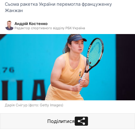
Сьома ракетка України перемогла француженку
Жанжан
Андрій Костенко
Редактор спортивного відділу РБК-Україна
Дарія Снігур (фото: Getty Images)
Поділитися