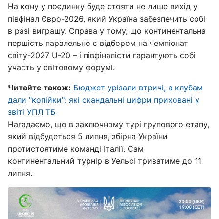
На кону у поєдинку буде стояти не лише вихід у
півфінал Євро-2026, який Україна забезпечить собі
в разі виграшу. Справа у тому, що континентальна
першість паралельно є відбором на чемпіонат
світу-2027 U-20 – і півфіналісти гарантують собі
участь у світовому форумі.
Читайте також:
Бюджет урізали втричі, а клубам
дали "копійки": які скандальні цифри приховані у
звіті УПЛ ТБ
Нагадаємо, що в заключному турі групового етапу,
який відбудеться 5 липня, збірна України
протистоятиме команді Італії. Сам
континентальний турнір в Уельсі триватиме до 11
липня.