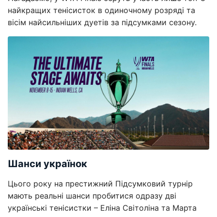
найкращих тенісисток в одиночному розряді та
вісім найсильніших дуетів за підсумками сезону.
Шанси українок
Цього року на престижний Підсумковий турнір
мають реальні шанси пробитися одразу дві
українські тенісистки – Еліна Світоліна та Марта