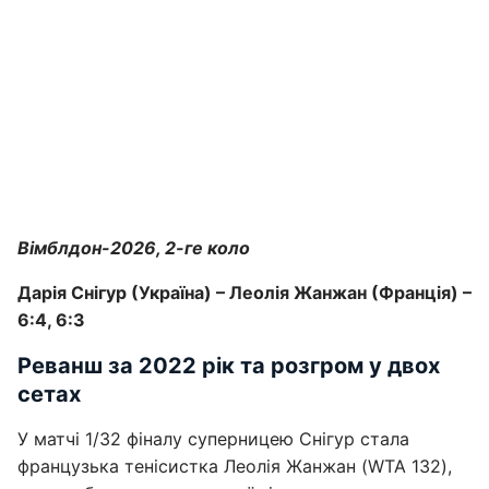
Вімблдон-2026, 2-ге коло
Дарія Снігур (Україна) – Леолія Жанжан (Франція) –
6:4, 6:3
Реванш за 2022 рік та розгром у двох
сетах
У матчі 1/32 фіналу суперницею Снігур стала
французька тенісистка Леолія Жанжан (WTA 132),