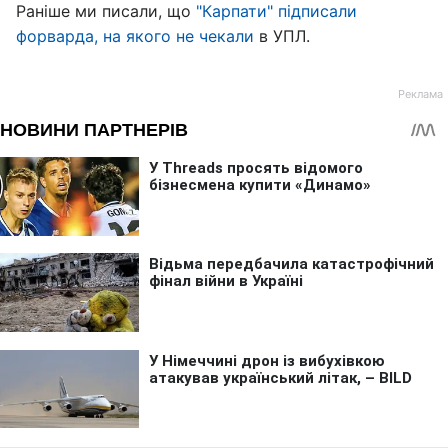
Раніше ми писали, що
"Карпати" підписали
форварда, на якого не чекали
в УПЛ.