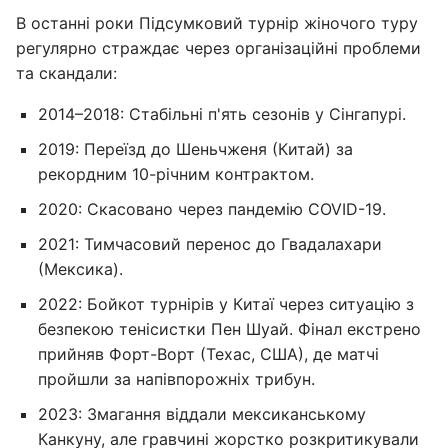
В останні роки Підсумковий турнір жіночого туру
регулярно страждає через організаційні проблеми
та скандали:
2014–2018: Стабільні п'ять сезонів у Сінгапурі.
2019: Переїзд до Шеньчженя (Китай) за
рекордним 10-річним контрактом.
2020: Скасовано через пандемію COVID-19.
2021: Тимчасовий перенос до Гвадалахари
(Мексика).
2022: Бойкот турнірів у Китаї через ситуацію з
безпекою тенісистки Пен Шуай. Фінал екстрено
прийняв Форт-Ворт (Техас, США), де матчі
пройшли за напівпорожніх трибун.
2023: Змагання віддали мексиканському
Канкуну, але гравчині жорстко розкритикували