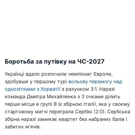
Боротьба за путівку на ЧС-2027
Українці вдало розпочали чемпіонат Європи,
здобувши у першому турі
вольову перемогу над
однолітками з Хорватії
з рахунком 3:1. Наразі
команда Дмитра Михайленка з 3 очками ділить
перше місце в групі B зі збірною Італії, яка у своєму
стартовому матчі переграла Сербію (2:0). Сербська
збірна наразі замикає квартет без набраних балів і
забитих м'ячів.