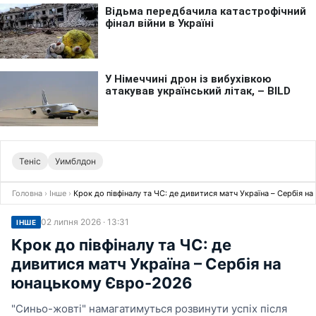
Теніс
Уимблдон
Головна
›
Інше
›
Крок до півфіналу та ЧС: де дивитися матч Україна – Сербія 
02 липня 2026 · 13:31
ІНШЕ
Крок до півфіналу та ЧС: де
дивитися матч Україна – Сербія на
юнацькому Євро-2026
"Синьо-жовті" намагатимуться розвинути успіх після