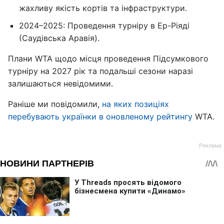
жахливу якість кортів та інфраструктури.
2024–2025: Проведення турніру в Ер-Ріяді
(Саудівська Аравія).
Плани WTA щодо місця проведення Підсумкового
турніру на 2027 рік та подальші сезони наразі
залишаються невідомими.
Раніше ми повідомили,
на яких позиціях
перебувають українки в оновленому рейтингу
WTA.