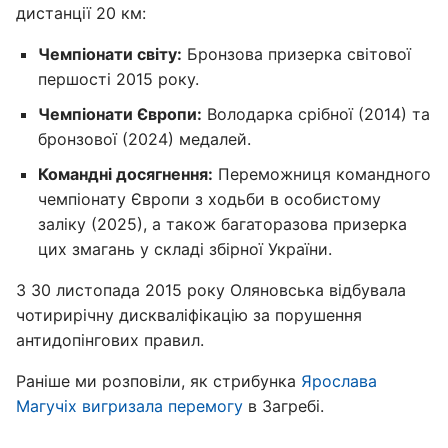
дистанції 20 км:
Чемпіонати світу:
Бронзова призерка світової
першості 2015 року.
Чемпіонати Європи:
Володарка срібної (2014) та
бронзової (2024) медалей.
Командні досягнення:
Переможниця командного
чемпіонату Європи з ходьби в особистому
заліку (2025), а також багаторазова призерка
цих змагань у складі збірної України.
З 30 листопада 2015 року Оляновська відбувала
чотирирічну дискваліфікацію за порушення
антидопінгових правил.
Раніше ми розповіли, як стрибунка
Ярослава
Магучіх вигризала перемогу
в Загребі.