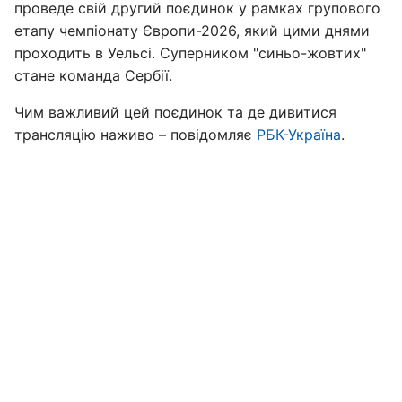
проведе свій другий поєдинок у рамках групового
етапу чемпіонату Європи-2026, який цими днями
проходить в Уельсі. Суперником "синьо-жовтих"
стане команда Сербії.
Чим важливий цей поєдинок та де дивитися
трансляцію наживо – повідомляє
РБК-Україна
.