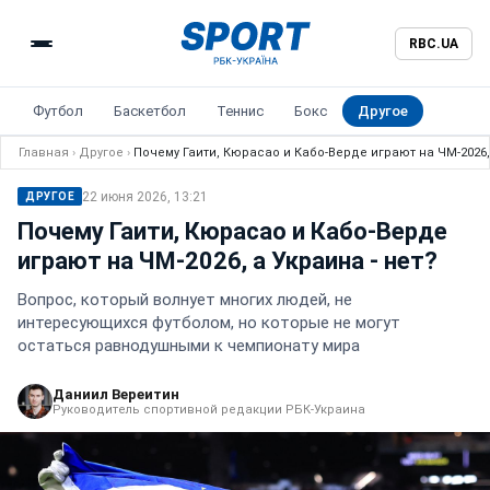
RBC.UA
Футбол
Баскетбол
Теннис
Бокс
Другое
Главная
›
Другое
›
Почему Гаити, Кюрасао и Кабо-Верде играют на ЧМ-2026, 
22 июня 2026, 13:21
ДРУГОЕ
Почему Гаити, Кюрасао и Кабо-Верде
играют на ЧМ-2026, а Украина - нет?
Вопрос, который волнует многих людей, не
интересующихся футболом, но которые не могут
остаться равнодушными к чемпионату мира
Даниил Вереитин
Руководитель спортивной редакции РБК-Украина