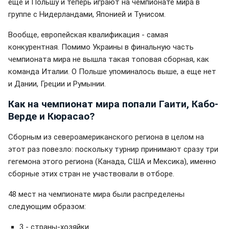
еще и Польшу и теперь играют на чемпионате мира в
группе с Нидерландами, Японией и Тунисом.
Вообще, европейская квалификация - самая
конкурентная. Помимо Украины в финальную часть
чемпионата мира не вышла такая топовая сборная, как
команда Италии. О Польше упоминалось выше, а еще нет
и Дании, Греции и Румынии.
Как на чемпионат мира попали Гаити, Кабо-
Верде и Кюрасао?
Сборным из североамериканского региона в целом на
этот раз повезло: поскольку турнир принимают сразу три
гегемона этого региона (Канада, США и Мексика), именно
сборные этих стран не участвовали в отборе.
48 мест на чемпионате мира были распределены
следующим образом:
3 - страны-хозяйки