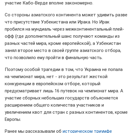
участие Кабо-Верде вполне закономерно.
Со стороны азиатского континента может удивить разве
что присутствие Узбекистана или Ирака. Но Ирак
пробился на мундиаль через межконтинентальный плей-
офф (где дополнительный шанс получают команды из
разных частей мира, кроме европейской), а Узбекистан
занял второе место в своей группе азиатского отбора,
что позволило ему пройти в финальную часть.
Поэтому особой трагедии в том, что Украина не попала
на чемпионат мира, нет - это результат жесткой
конкуренции в европейском отборе, который
предусматривает лишь 16 путевок на чемпионат мира. А
участие сборных небольших государств объясняется
расширением общего количества участников и
увеличением квот для стран с разных континентов, кроме
Европы.
Ранее мы рассказывали об
историческом триумфе