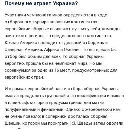
Почему не играет Украина?
Участники чемпионата мира определяются в ходе
отборочного турнира на разных континентах:
европейские сборные выявляют лучших у себя, команды
азиатского региона - в пределах своего континента,
Южная Америка проводит отдельный отбор, как и
Северная Америка, Африка и Океания. То есть, если бы
отбор был общим для всех, то сборная Украины,
вероятно, прошла бы на чемпионат мира. Но мы
соревнуемся за одно из 16 мест, предусмотренных для
европейских стран.
И в рамках европейской части отбора сборная Украины
смогла преодолеть групповой этап квалификации и вышла
в плей-офф, который предусматривал два матча:
полуфинальный и финальный. Однако с жеребьевкой нам
не очень повезло: в соперники досталась сборная
Швеции, которой мы проиграли 1:3. Шведы затем одолели