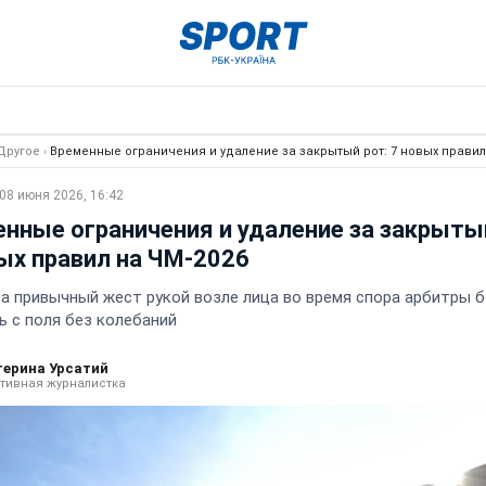
Другое
›
Временные ограничения и удаление за закрытый рот: 7 новых правил
08 июня 2026, 16:42
нные ограничения и удаление за закрыты
ых правил на ЧМ-2026
за привычный жест рукой возле лица во время спора арбитры 
ь с поля без колебаний
терина Урсатий
тивная журналистка