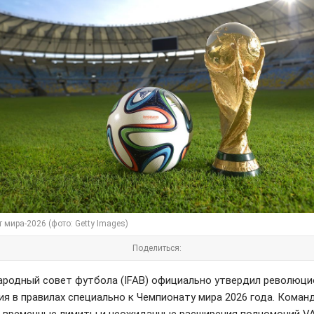
 мира-2026 (фото: Getty Images)
Поделиться:
родный совет футбола (IFAB) официально утвердил революц
ия в правилах специально к Чемпионату мира 2026 года. Кома