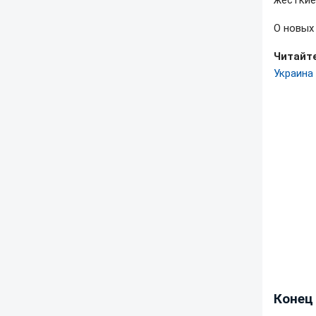
жесткие
О новых
Читайт
Украина
Конец