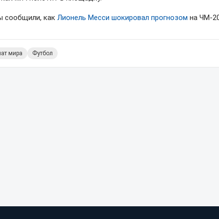
ы сообщили, как
Лионель Месси шокировал прогнозом
на ЧМ-20
ат мира
Футбол