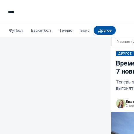
Футбол
Баскетбол
Теннис
Бокс
Другое
Главная
›
ДРУГОЕ
Време
7 нов
Теперь 
выгонят
Ека
Спор