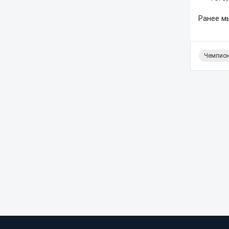
Ранее м
Чемпион