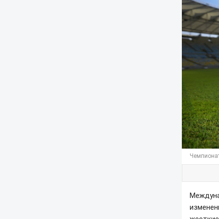
Чемпионат
Междуна
изменен