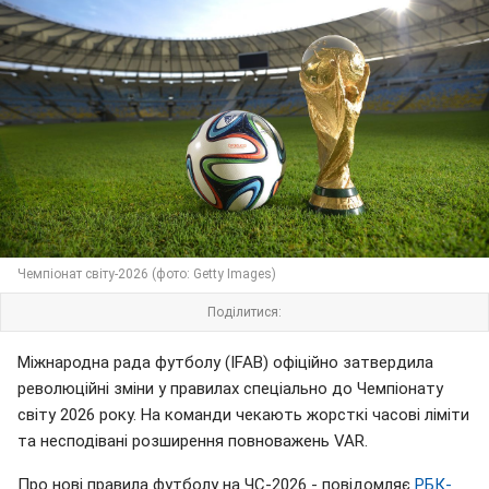
Чемпіонат світу-2026 (фото: Getty Images)
Поділитися:
Міжнародна рада футболу (IFAB) офіційно затвердила
революційні зміни у правилах спеціально до Чемпіонату
світу 2026 року. На команди чекають жорсткі часові ліміти
та несподівані розширення повноважень VAR.
Про нові правила футболу на ЧС-2026 - повідомляє
РБК-