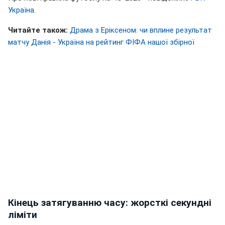
Україна
.
Читайте також:
Драма з Еріксеном: чи вплине результат
матчу Данія - Україна на рейтинг ФІФА нашої збірної
Кінець затягуванню часу: жорсткі секундні
ліміти