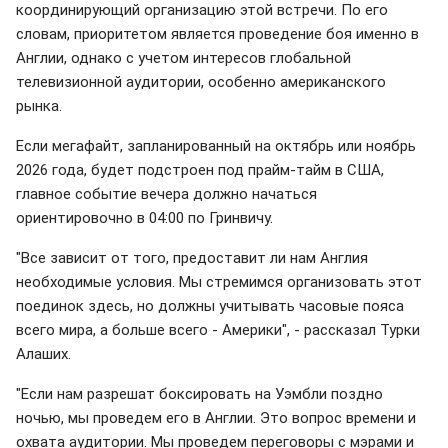
координирующий организацию этой встречи. По его
словам, приоритетом является проведение боя именно в
Англии, однако с учетом интересов глобальной
телевизионной аудитории, особенно американского
рынка.
Если мегафайт, запланированный на октябрь или ноябрь
2026 года, будет подстроен под прайм-тайм в США,
главное событие вечера должно начаться
ориентировочно в 04:00 по Гринвичу.
"Все зависит от того, предоставит ли нам Англия
необходимые условия. Мы стремимся организовать этот
поединок здесь, но должны учитывать часовые пояса
всего мира, а больше всего - Америки", - рассказал Турки
Алаших.
"Если нам разрешат боксировать на Уэмбли поздно
ночью, мы проведем его в Англии. Это вопрос времени и
охвата аудитории. Мы проведем переговоры с мэрами и