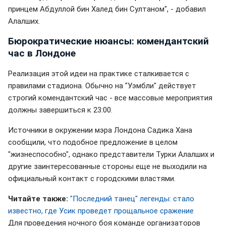
принцем Абдуллой бин Халед бин Султаном", - добавил
Алалших.
Бюрократические нюансы: комендантский
час в Лондоне
Реализация этой идеи на практике сталкивается с
правилами стадиона. Обычно на "Уэмбли" действует
строгий комендантский час - все массовые мероприятия
должны завершиться к 23:00.
Источники в окружении мэра Лондона Садика Хана
сообщили, что подобное предложение в целом
"жизнеспособно", однако представители Турки Алалших и
другие заинтересованные стороны еще не выходили на
официальный контакт с городскими властями.
Читайте также:
"Последний танец" легенды: стало
известно, где Усик проведет прощальное сражение
Для проведения ночного боя команде организаторов