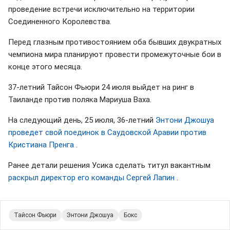
проведение встречи исключительно на территории
Соединенного Королевства.
Перед глазным противостоянием оба бывших двукратных
чемпиона мира планируют провести промежуточные бои в
конце этого месяца.
37-летний Тайсон Фьюри 24 июля выйдет на ринг в
Таиланде против поляка Мариуша Ваха.
На следующий день, 25 июля, 36-летний
Энтони Джошуа
проведет свой поединок в Саудовской Аравии против
Кристиана Пренга
.
Ранее детали решения Усика сделать титул вакантным
раскрыл директор его команды Сергей Лапин
.
Тайсон Фьюри
Энтони Джошуа
Бокс