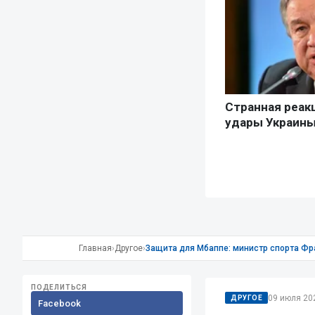
Главная
›
Другое
›
Защита для Мбаппе: министр спорта Фр
ПОДЕЛИТЬСЯ
09 июля 202
ДРУГОЕ
Facebook