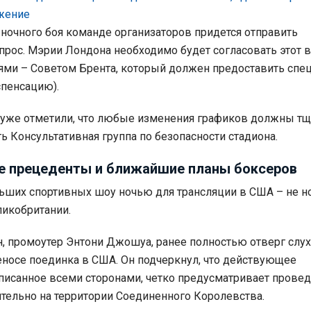
жение
ночного боя команде организаторов придется отправить
рос. Мэрии Лондона необходимо будет согласовать этот в
ми – Советом Брента, который должен предоставить спе
пенсацию).
 уже отметили, что любые изменения графиков должны тщ
ь Консультативная группа по безопасности стадиона.
е прецеденты и ближайшие планы боксеров
ьших спортивных шоу ночью для трансляции в США – не н
ликобритании.
н, промоутер Энтони Джошуа, ранее полностью отверг слух
носе поединка в США. Он подчеркнул, что действующее
писанное всеми сторонами, четко предусматривает прове
тельно на территории Соединенного Королевства.