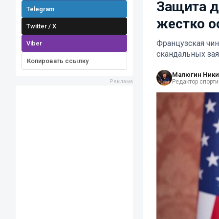
Защита д
Telegram
жестко о
Twitter / X
Французская чин
Viber
скандальных зая
Копировать ссылку
Малюгин Ники
Редактор спорти