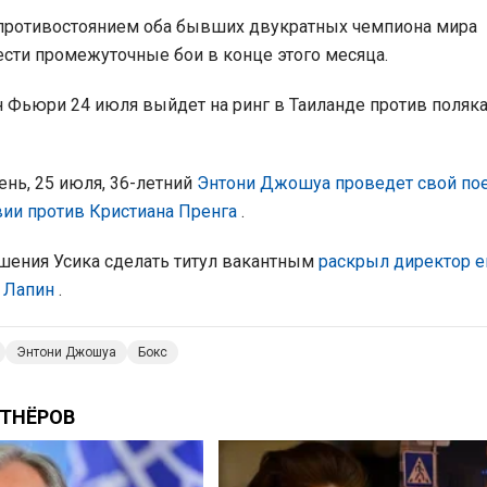
противостоянием оба бывших двукратных чемпиона мира
сти промежуточные бои в конце этого месяца.
н Фьюри 24 июля выйдет на ринг в Таиланде против поляк
нь, 25 июля, 36-летний
Энтони Джошуа проведет свой по
ии против Кристиана Пренга
.
шения Усика сделать титул вакантным
раскрыл директор е
 Лапин
.
Энтони Джошуа
Бокс