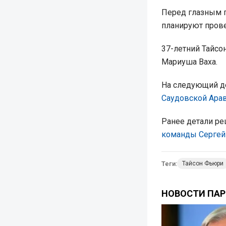
Перед глазным 
планируют прове
37-летний Тайсо
Мариуша Ваха.
На следующий де
Саудовской Арав
Ранее детали ре
команды Сергей
Теги:
Тайсон Фьюри