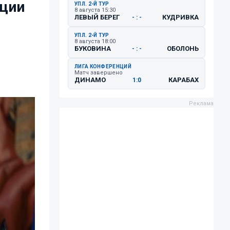
нции
УПЛ. 2-Й ТУР
8 августа 15:30
ЛЕВЫЙ БЕРЕГ
КУДРИВКА
- : -
УПЛ. 2-Й ТУР
8 августа 18:00
БУКОВИНА
ОБОЛОНЬ
- : -
ЛИГА КОНФЕРЕНЦИЙ
Матч завершено
ДИНАМО
КАРАБАХ
1:0