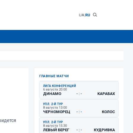
UA
|
RU
ГЛАВНЫЕ МАТЧИ
ЛИГА КОНФЕРЕНЦИЙ
6 августа 20:00
ДИНАМО
КАРАБАХ
- : -
УПЛ. 2-Й ТУР
8 августа 13:00
ЧЕРНОМОРЕЦ
КОЛОС
- : -
ридется
УПЛ. 2-Й ТУР
8 августа 15:30
ЛЕВЫЙ БЕРЕГ
КУДРИВКА
- : -