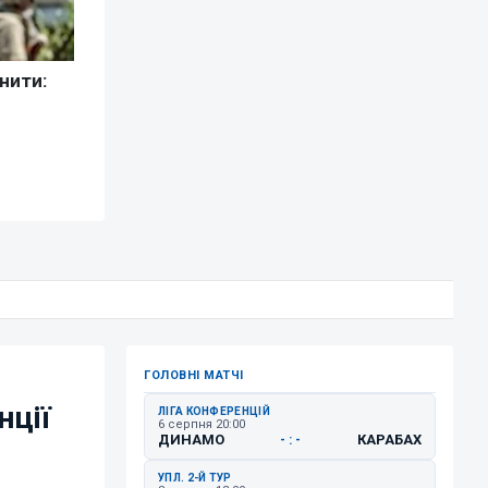
ГОЛОВНІ МАТЧІ
нції
ЛІГА КОНФЕРЕНЦІЙ
6 серпня 20:00
ДИНАМО
КАРАБАХ
- : -
УПЛ. 2-Й ТУР