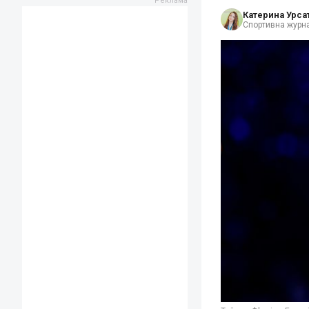
Катерина Урса
Спортивна журна