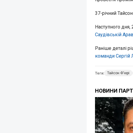
37-річний Тайсон
Наступного дня, 
Саудівській Арав
Раніше деталі р
команди Сергій 
Теги:
Тайсон Ф'юрі