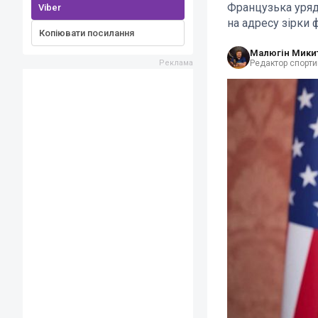
Французька уряд
Viber
на адресу зірки 
Копіювати посилання
Малюгін Мики
Редактор спорти