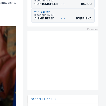
8 серпня 13:00
ьних заяв
ЧОРНОМОРЕЦЬ
КОЛОС
- : -
УПЛ. 2-Й ТУР
8 серпня 15:30
ЛІВИЙ БЕРЕГ
КУДРІВКА
- : -
ГОЛОВНІ НОВИНИ