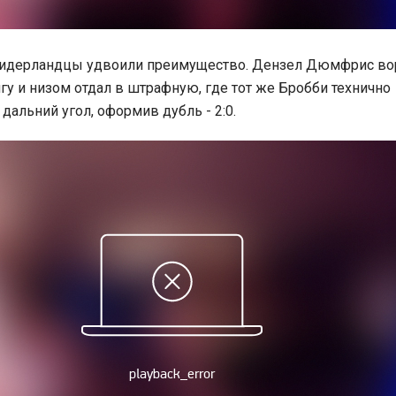
 нидерландцы удвоили преимущество. Дензел Дюмфрис во
гу и низом отдал в штрафную, где тот же Бробби технично
дальний угол, оформив дубль - 2:0.