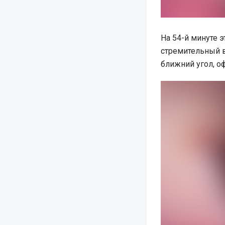
На 54-й минуте 
стремительный в
ближний угол, оф