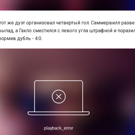
этот же дуэт организовал четвертый гол: Саммервилл разве
ыпад, а Гакпо сместился с левого угла штрафной и порази
ормив дубль - 4:0.