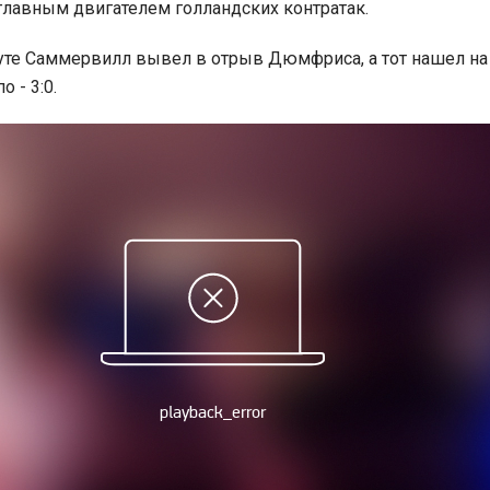
главным двигателем голландских контратак.
уте Саммервилл вывел в отрыв Дюмфриса, а тот нашел на
 - 3:0.