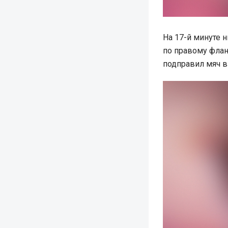
На 17-й минуте
по правому флан
подправил мяч в 