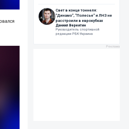
Свет в конце тоннеля:
"Динамо", "Полесье" и ЛНЗ не
рвался
расстроили в еврокубках
Даниил Вереитин
Руководитель спортивной
редакции РБК-Украина