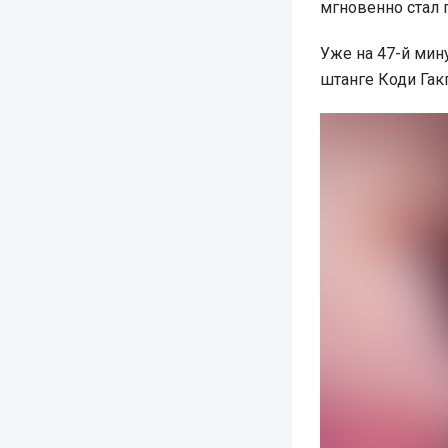
мгновенно стал 
Уже на 47-й мин
штанге Коди Гакпо