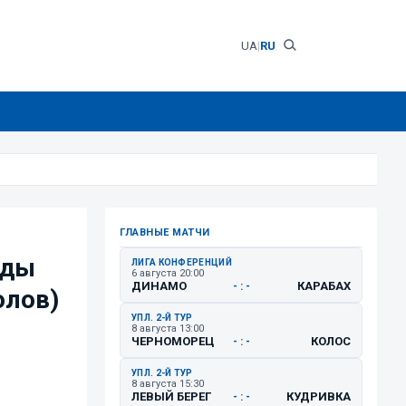
UA
|
RU
ГЛАВНЫЕ МАТЧИ
нды
ЛИГА КОНФЕРЕНЦИЙ
6 августа 20:00
ДИНАМО
КАРАБАХ
- : -
олов)
УПЛ. 2-Й ТУР
8 августа 13:00
ЧЕРНОМОРЕЦ
КОЛОС
- : -
УПЛ. 2-Й ТУР
8 августа 15:30
ЛЕВЫЙ БЕРЕГ
КУДРИВКА
- : -