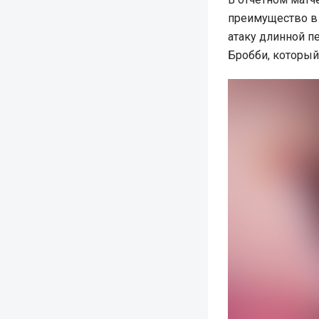
преимущество в 
атаку длинной п
Бробби, который 