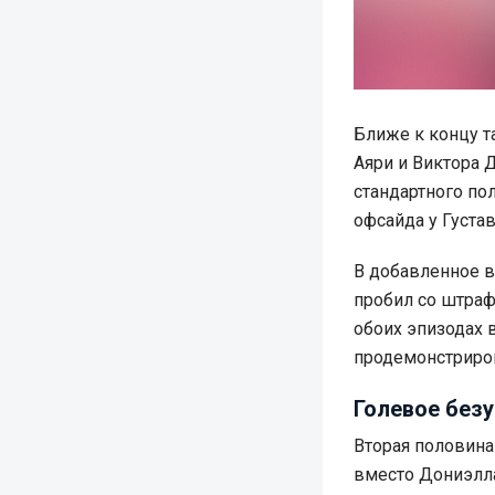
Ближе к концу т
Аяри и Виктора 
стандартного по
офсайда у Густа
В добавленное 
пробил со штраф
обоих эпизодах 
продемонстриро
Голевое безу
Вторая половина
вместо Дониэлл