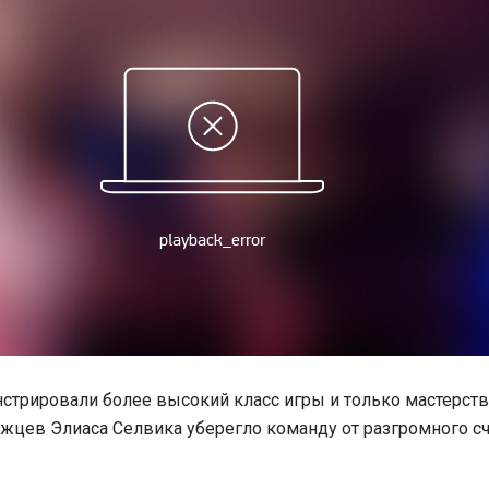
трировали более высокий класс игры и только мастерст
жцев Элиаса Селвика уберегло команду от разгромного с