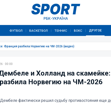
ДРУГОЕ
ФУТБОЛ
БАСКЕТБОЛ
ТЕННИС
БОКС
|
|
|
|
е: Франция разбила Норвегию на ЧМ-2026 (видео)
6 · 00:00
Дембеле и Холланд на скамейке:
разбила Норвегию на ЧМ-2026
 Дембеле фактически решил судьбу противостояния еще д