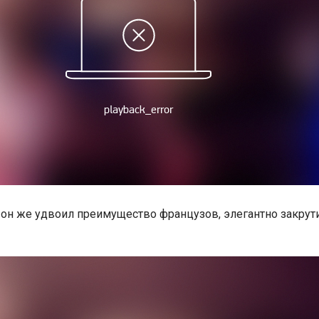
е он же удвоил преимущество французов, элегантно закрут