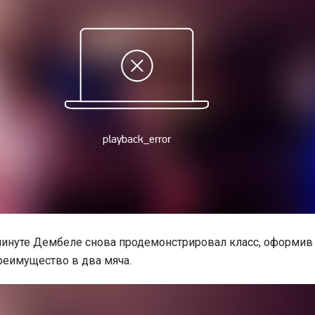
минуте Дембеле снова продемонстрировал класс, оформив 
реимущество в два мяча.