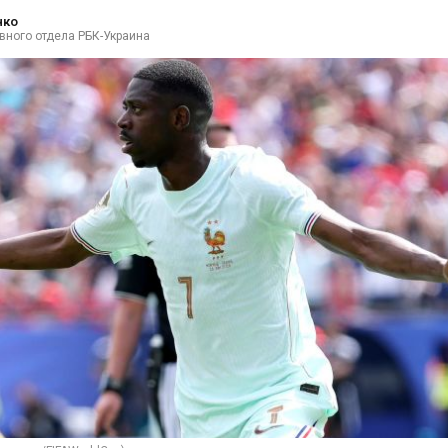
нко
вного отдела РБК-Украина