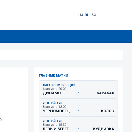
UA
|
RU
ГЛАВНЫЕ МАТЧИ
ЛИГА КОНФЕРЕНЦИЙ
6 августа 20:00
ДИНАМО
КАРАБАХ
- : -
УПЛ. 2-Й ТУР
8 августа 13:00
ЧЕРНОМОРЕЦ
КОЛОС
- : -
о
УПЛ. 2-Й ТУР
8 августа 15:30
ЛЕВЫЙ БЕРЕГ
КУДРИВКА
- : -