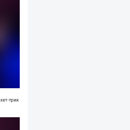
хет-трик