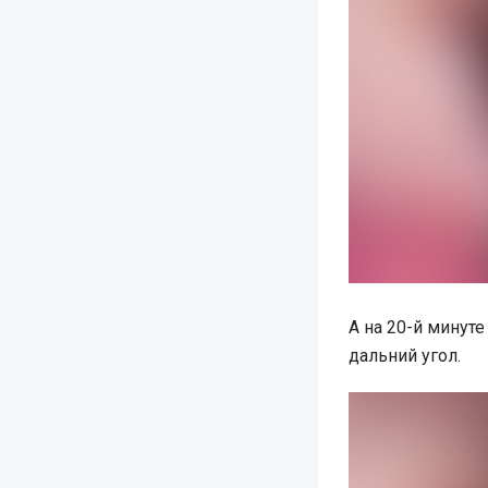
А на 20-й минут
дальний угол.