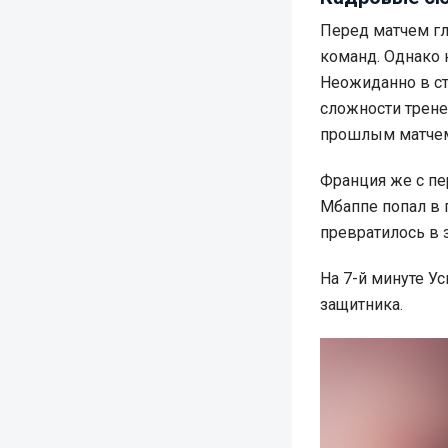
Перед матчем г
команд. Однако 
Неожиданно в ст
сложности трене
прошлым матчем,
Франция же с пе
Мбаппе попал в 
превратилось в 
На 7-й минуте 
защитника.