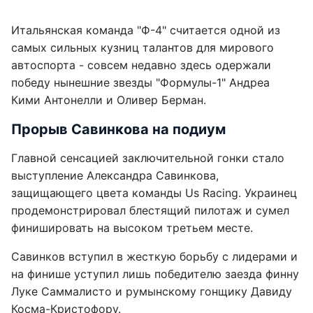
Итальянская команда "Ф-4" считается одной из
самых сильных кузниц талантов для мирового
автоспорта - совсем недавно здесь одержали
победу нынешние звезды "Формулы-1" Андреа
Кими Антонелли и Оливер Берман.
Прорыв Савинкова на подиум
Главной сенсацией заключительной гонки стало
выступление Александра Савинкова,
защищающего цвета команды Us Racing. Украинец
продемонстрировал блестящий пилотаж и сумел
финишировать на высоком третьем месте.
Савинков вступил в жесткую борьбу с лидерами и
на финише уступил лишь победителю заезда финну
Луке Саммалисто и румынскому гонщику Давиду
Косма-Кристофору.