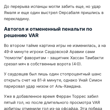
До перерыва испанцы могли забить еще, но удар
Ямаля и еще один выстрел Оярсабаля пришлись в
перекладину.
Автогол и отмененный пенальти по
решению VAR
Во втором тайме картина игры не изменилась, а на
49-й минуте игроки Саудовской Аравии сами
"помогли" фаворитам - защитник Хассан Тамбакти
срезал мяч в собственные ворота (4:0).
У саудовцев был лишь один стопроцентный шанс
открыть счет на 81-й минуте, однако Унай Симон
парировал удар низом от Аль-Хамдана.
Уже в добавленное время Ферран Торрес забил
пятый гол, но после длительного просмотра VAR
арбитры отменили гол из-за офсайда. Эта победа