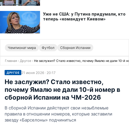
Чемпионат мира
Футбол
Сборная Испании
Главная
›
Другое
›
Не заслужил? Стало известно, почему Ямалю не дали 10-й 
21 июня 2026 · 20:17
ДРУГОЕ
Не заслужил? Стало известно,
почему Ямалю не дали 10-й номер в
сборной Испании на ЧМ-2026
В сборной Испании действуют свои незыблемые
правила в отношении номеров, которые заставили
звезду «Барселоны» подчиниться