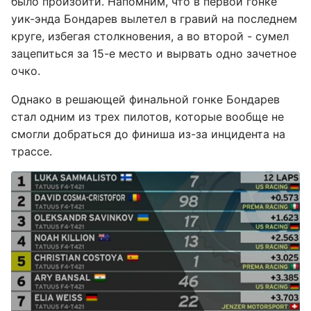
было произойти. Напомним, что в первой гонке
уик-энда Бондарев вылетел в гравий на последнем
круге, избегая столкновения, а во второй - сумел
зацепиться за 15-е место и вырвать одно зачетное
очко.
Однако в решающей финальной гонке Бондарев
стал одним из трех пилотов, которые вообще не
смогли добраться до финиша из-за инцидента на
трассе.