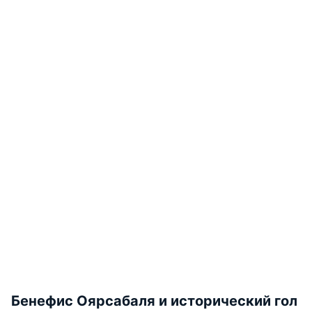
Бенефис Оярсабаля и исторический гол