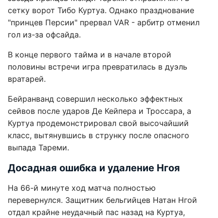
сетку ворот Тибо Куртуа. Однако празднование
"принцев Персии" прервал VAR - арбитр отменил
гол из-за офсайда.
В конце первого тайма и в начале второй
половины встречи игра превратилась в дуэль
вратарей.
Бейранванд совершил несколько эффектных
сейвов после ударов Де Кейпера и Троссара, а
Куртуа продемонстрировал свой высочайший
класс, вытянувшись в струнку после опасного
выпада Тареми.
Досадная ошибка и удаление Нгоя
На 66-й минуте ход матча полностью
перевернулся. Защитник бельгийцев Натан Нгой
отдал крайне неудачный пас назад на Куртуа,