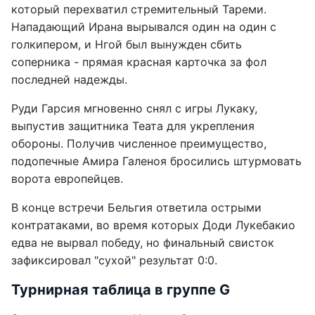
который перехватил стремительный Тареми.
Нападающий Ирана вырывался один на один с
голкипером, и Нгой был вынужден сбить
соперника - прямая красная карточка за фол
последней надежды.
Руди Гарсия мгновенно снял с игры Лукаку,
выпустив защитника Теата для укрепления
обороны. Получив численное преимущество,
подопечные Амира Галеноя бросились штурмовать
ворота европейцев.
В конце встречи Бельгия ответила острыми
контратаками, во время которых Доди Лукебакио
едва не вырвал победу, но финальный свисток
зафиксировал "сухой" результат 0:0.
Турнирная таблица в группе G