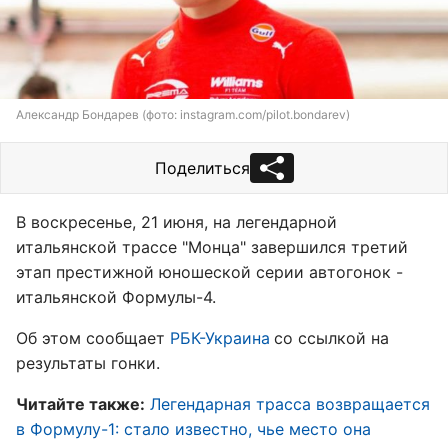
Александр Бондарев (фото: instagram.com/pilot.bondarev)
Поделиться
В воскресенье, 21 июня, на легендарной
итальянской трассе "Монца" завершился третий
этап престижной юношеской серии автогонок -
итальянской Формулы-4.
Об этом сообщает
РБК-Украина
со ссылкой на
результаты гонки.
Читайте также:
Легендарная трасса возвращается
в Формулу-1: стало известно, чье место она