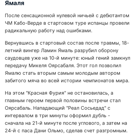
Ямаля
После сенсационной нулевой ничьей с дебютантом
ЧМ Кабо-Верде в стартовом туре испанцы провели
радикальную работу над ошибками.
Вернувшись в стартовый состав после травмы, 18-
летний вингер Ламин Ямаль разрубил оборону
саудовцев уже на 10-й минуте: юный гений замкнул
передачу Микеля Оярсабаля. Этот гол позволил
Ямалю стать вторым самым молодым автором
забитого мяча во всей истории чемпионатов мира.
На этом "Красная Фурия" не остановилась, а
главным героем первой половины встречи стал
Оярсабаль. Нападающий "Реал Сосьедад" с
интервалом в три минуты оформил дубль -
сначала на 21-й минуте после углового, а затем на
24-й с паса Дани Ольмо, сделав счет разгромным.