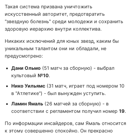
Такая система призвана уничтожить
искусственный авторитет, предотвратить
"звездную болезнь" среди молодежи и сохранить
здоровую иерархию внутри коллектива.
Никаких исключений для юных звезд, каким бы
уникальным талантом они ни обладали, не
предусмотрено:
Дани Ольмо
(51 матч за сборную) - выбрал
культовый
№10
.
Нико Уильямс
(31 матч, играет под номером 10
в "Атлетике") - был вынужден уступить.
Ламин Ямаль
(26 матчей за сборную) - в
соответствии с регламентом получил номер
19
.
По информации инсайдеров, сам Ямаль относится
к этому совершенно спокойно. Он прекрасно