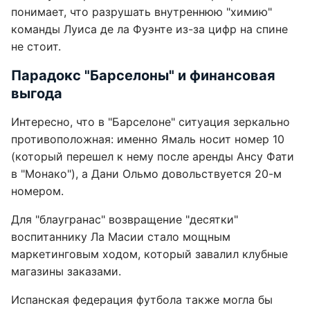
понимает, что разрушать внутреннюю "химию"
команды Луиса де ла Фуэнте из-за цифр на спине
не стоит.
Парадокс "Барселоны" и финансовая
выгода
Интересно, что в "Барселоне" ситуация зеркально
противоположная: именно Ямаль носит номер 10
(который перешел к нему после аренды Ансу Фати
в "Монако"), а Дани Ольмо довольствуется 20-м
номером.
Для "блаугранас" возвращение "десятки"
воспитаннику Ла Масии стало мощным
маркетинговым ходом, который завалил клубные
магазины заказами.
Испанская федерация футбола также могла бы