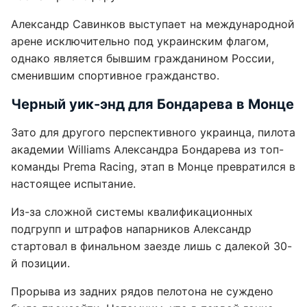
Александр Савинков выступает на международной
арене исключительно под украинским флагом,
однако является бывшим гражданином России,
сменившим спортивное гражданство.
Черный уик-энд для Бондарева в Монце
Зато для другого перспективного украинца, пилота
академии Williams Александра Бондарева из топ-
команды Prema Racing, этап в Монце превратился в
настоящее испытание.
Из-за сложной системы квалификационных
подгрупп и штрафов напарников Александр
стартовал в финальном заезде лишь с далекой 30-
й позиции.
Прорыва из задних рядов пелотона не суждено