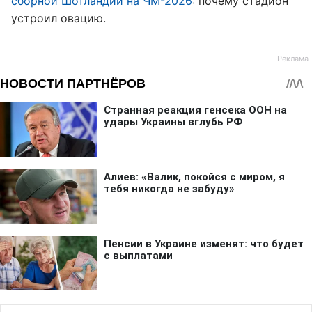
сборной Шотландии на ЧМ-2026
: почему стадион
устроил овацию.