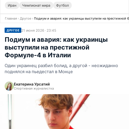
Иран
Чемпионат мира
Футбол
Главная
›
Другое
›
Подиум и авария: как украинцы выступили на престижной 
21 июня 2026 · 23:45
ДРУГОЕ
Подиум и авария: как украинцы
выступили на престижной
Формуле-4 в Италии
Один украинец разбил болид, а другой - неожиданно
поднялся на пьедестал в Монце
Екатерина Урсатий
Спортивная журналистка