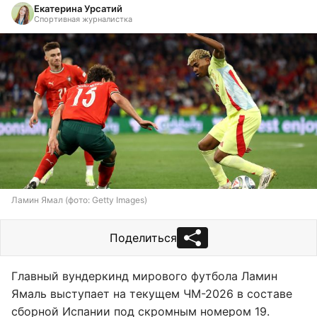
Екатерина Урсатий
Спортивная журналистка
Ламин Ямал (фото: Getty Images)
Поделиться
Главный вундеркинд мирового футбола Ламин
Ямаль выступает на текущем ЧМ-2026 в составе
сборной Испании под скромным номером 19.