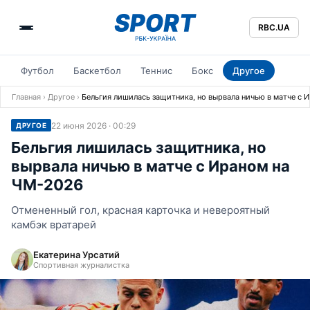
RBC.UA
Футбол
Баскетбол
Теннис
Бокс
Другое
Главная
›
Другое
›
Бельгия лишилась защитника, но вырвала ничью в матче с 
22 июня 2026 · 00:29
ДРУГОЕ
Бельгия лишилась защитника, но
вырвала ничью в матче с Ираном на
ЧМ-2026
Отмененный гол, красная карточка и невероятный
камбэк вратарей
Екатерина Урсатий
Спортивная журналистка