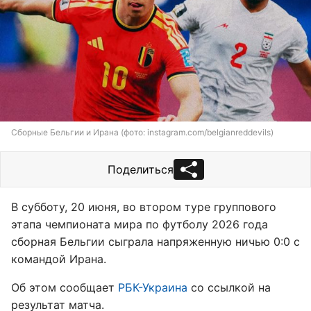
Сборные Бельгии и Ирана (фото: instagram.com/belgianreddevils)
Поделиться
В субботу, 20 июня, во втором туре группового
этапа чемпионата мира по футболу 2026 года
сборная Бельгии сыграла напряженную ничью 0:0 с
командой Ирана.
Об этом сообщает
РБК-Украина
со ссылкой на
результат матча.