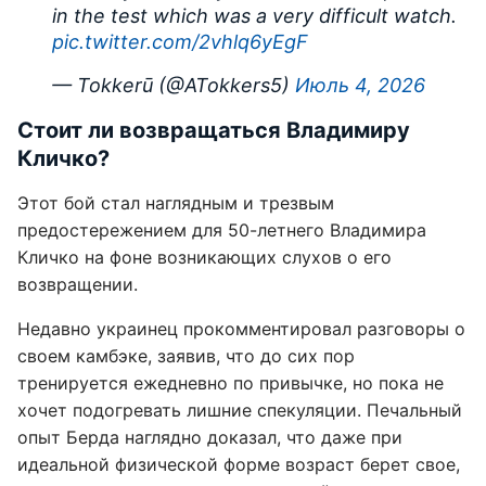
in the test which was a very difficult watch.
pic.twitter.com/2vhlq6yEgF
— Tokkerū (@ATokkers5)
Июль 4, 2026
Стоит ли возвращаться Владимиру
Кличко?
Этот бой стал наглядным и трезвым
предостережением для 50-летнего Владимира
Кличко на фоне возникающих слухов о его
возвращении.
Недавно украинец прокомментировал разговоры о
своем камбэке, заявив, что до сих пор
тренируется ежедневно по привычке, но пока не
хочет подогревать лишние спекуляции. Печальный
опыт Берда наглядно доказал, что даже при
идеальной физической форме возраст берет свое,