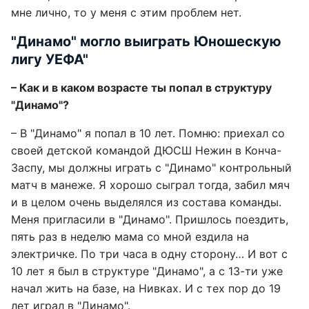
мне лично, то у меня с этим проблем нет.
"Динамо" могло выиграть Юношескую
лигу УЕФА"
– Как и в каком возрасте ты попал в структуру
"Динамо"?
– В "Динамо" я попал в 10 лет. Помню: приехал со
своей детской командой ДЮСШ Нежин в Конча-
Заспу, мы должны играть с "Динамо" контрольный
матч в манеже. Я хорошо сыграл тогда, забил мяч
и в целом очень выделялся из состава команды.
Меня пригласили в "Динамо". Пришлось поездить,
пять раз в неделю мама со мной ездила на
электричке. По три часа в одну сторону… И вот с
10 лет я был в структуре "Динамо", а с 13-ти уже
начал жить на базе, на Нивках. И с тех пор до 19
лет играл в "Динамо".