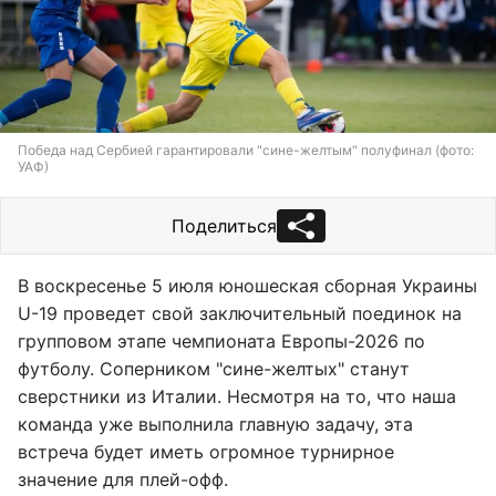
Победа над Сербией гарантировали "сине-желтым" полуфинал (фото:
УАФ)
Поделиться
В воскресенье 5 июля юношеская сборная Украины
U-19 проведет свой заключительный поединок на
групповом этапе чемпионата Европы-2026 по
футболу. Соперником "сине-желтых" станут
сверстники из Италии. Несмотря на то, что наша
команда уже выполнила главную задачу, эта
встреча будет иметь огромное турнирное
значение для плей-офф.