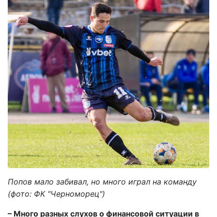
Попов мало забивал, но много играл на команду
(фото: ФК "Черноморец")
– Много разных слухов о финансовой ситуации в