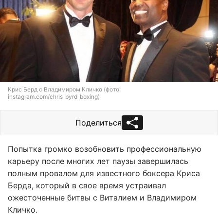
Крис Берд с Владимиром Кличко (фото:
instagram.com/chris_byrd_boxing)
Поделиться
Попытка громко возобновить профессиональную
карьеру после многих лет паузы завершилась
полным провалом для известного боксера Криса
Берда, который в свое время устраивал
ожесточенные битвы с Виталием и Владимиром
Кличко.