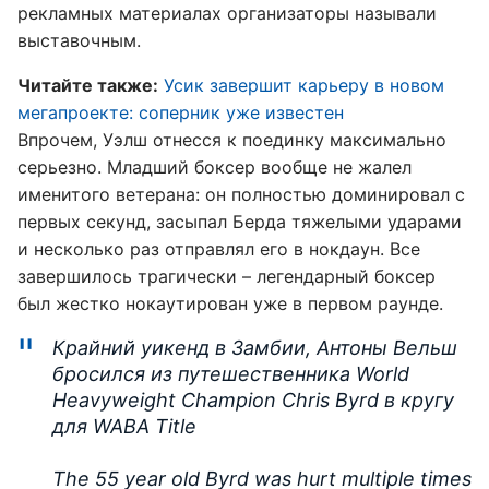
рекламных материалах организаторы называли
выставочным.
Читайте также:
Усик завершит карьеру в новом
мегапроекте: соперник уже известен
Впрочем, Уэлш отнесся к поединку максимально
серьезно. Младший боксер вообще не жалел
именитого ветерана: он полностью доминировал с
первых секунд, засыпал Берда тяжелыми ударами
и несколько раз отправлял его в нокдаун. Все
завершилось трагически – легендарный боксер
был жестко нокаутирован уже в первом раунде.
Крайний уикенд в Замбии, Антоны Вельш
бросился из путешественника World
Heavyweight Champion Chris Byrd в кругу
для WABA Title
The 55 year old Byrd was hurt multiple times