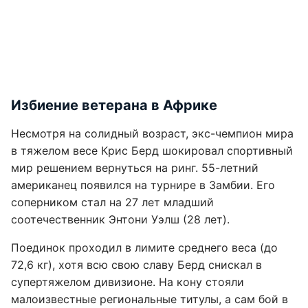
Избиение ветерана в Африке
Несмотря на солидный возраст, экс-чемпион мира
в тяжелом весе Крис Берд шокировал спортивный
мир решением вернуться на ринг. 55-летний
американец появился на турнире в Замбии. Его
соперником стал на 27 лет младший
соотечественник Энтони Уэлш (28 лет).
Поединок проходил в лимите среднего веса (до
72,6 кг), хотя всю свою славу Берд снискал в
супертяжелом дивизионе. На кону стояли
малоизвестные региональные титулы, а сам бой в