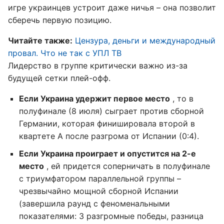
игре украинцев устроит даже ничья – она позволит
сберечь первую позицию.
Читайте также:
Цензура, деньги и международный
провал. Что не так с УПЛ ТВ
Лидерство в группе критически важно из-за
будущей сетки плей-офф.
Если Украина удержит первое место
, то в
полуфинале (8 июля) сыграет против сборной
Германии, которая финишировала второй в
квартете А после разгрома от Испании (0:4).
Если Украина проиграет и опустится на 2-е
место
, ей придется соперничать в полуфинале
с триумфатором параллельной группы –
чрезвычайно мощной сборной Испании
(завершила раунд с феноменальными
показателями: 3 разгромные победы, разница