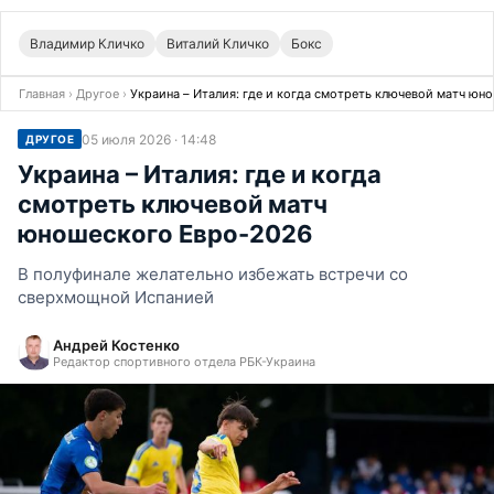
Владимир Кличко
Виталий Кличко
Бокс
Главная
›
Другое
›
Украина – Италия: где и когда смотреть ключевой матч юн
05 июля 2026 · 14:48
ДРУГОЕ
Украина – Италия: где и когда
смотреть ключевой матч
юношеского Евро-2026
В полуфинале желательно избежать встречи со
сверхмощной Испанией
Андрей Костенко
Редактор спортивного отдела РБК-Украина