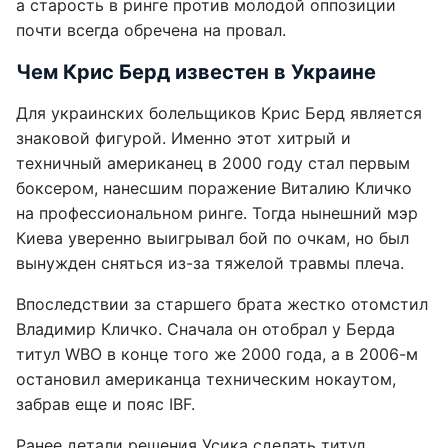
а старость в ринге против молодой оппозиции
почти всегда обречена на провал.
Чем Крис Берд известен в Украине
Для украинских болельщиков Крис Берд является
знаковой фигурой. Именно этот хитрый и
техничный американец в 2000 году стал первым
боксером, нанесшим поражение Виталию Кличко
на профессиональном ринге. Тогда нынешний мэр
Киева уверенно выигрывал бой по очкам, но был
вынужден сняться из-за тяжелой травмы плеча.
Впоследствии за старшего брата жестко отомстил
Владимир Кличко. Сначала он отобрал у Берда
титул WBO в конце того же 2000 года, а в 2006-м
остановил американца техническим нокаутом,
забрав еще и пояс IBF.
Ранее детали решения Усика сделать титул