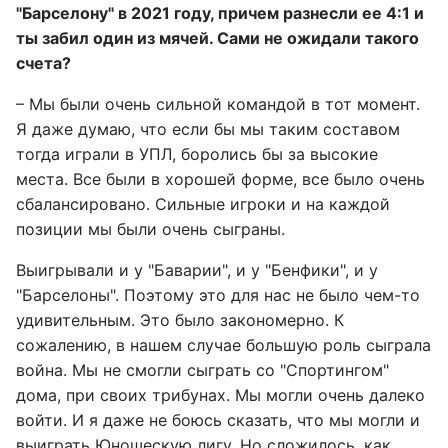
"Барселону" в 2021 году, причем разнесли ее 4:1 и
ты забил один из мячей. Сами не ожидали такого
счета?
– Мы были очень сильной командой в тот момент.
Я даже думаю, что если бы мы таким составом
тогда играли в УПЛ, боролись бы за высокие
места. Все были в хорошей форме, все было очень
сбалансировано. Сильные игроки и на каждой
позиции мы были очень сыграны.
Выигрывали и у "Баварии", и у "Бенфики", и у
"Барселоны". Поэтому это для нас не было чем-то
удивительным. Это было закономерно. К
сожалению, в нашем случае большую роль сыграла
война. Мы не смогли сыграть со "Спортингом"
дома, при своих трибунах. Мы могли очень далеко
войти. И я даже не боюсь сказать, что мы могли и
выиграть Юношескую лигу. Но сложилось, как