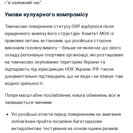
і "в належний час".
Умови кулуарного компромісу
Тимчасове повернення статусу ОКР відбулося після
юридичного аналізу його структури. Комітет МОК із
правових питань встановив, що російська сторона
виконала головну вимогу – більше не включає до свого
складу регіональні спортивні організації, які розташовані
на тимчасово окупованих територіях України та
підпадають під юрисдикцію НОК України. РФ також
документально підтвердила, що не веде і не планує там
жодної діяльності.
Попри масштабне послаблення, кілька обмежень все ж
залишаються чинними:
Усі російські атлети перед поверненням на змагання
зобов'язані пройти посилене багаторазове
антидопінгове тестування на основі оцінки ризиків.