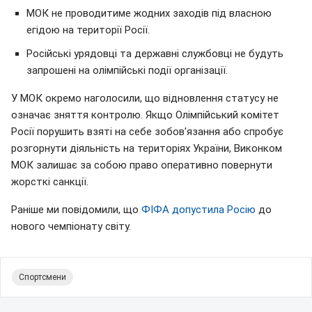
МОК не проводитиме жодних заходів під власною
егідою на території Росії.
Російські урядовці та державні службовці не будуть
запрошені на олімпійські події організації.
У МОК окремо наголосили, що відновлення статусу не
означає зняття контролю. Якщо Олімпійський комітет
Росії порушить взяті на себе зобов'язання або спробує
розгорнути діяльність на територіях України, Виконком
МОК залишає за собою право оперативно повернути
жорсткі санкції.
Раніше ми повідомили, що
ФІФА допустила Росію
до
нового чемпіонату світу.
Спортсмени