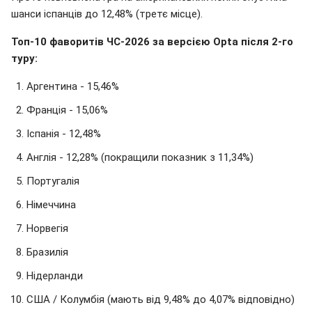
шанси іспанців до 12,48% (третє місце).
Топ-10 фаворитів ЧС-2026 за версією Opta після 2-го
туру:
Аргентина - 15,46%
Франція - 15,06%
Іспанія - 12,48%
Англія - 12,28% (покращили показник з 11,34%)
Португалія
Німеччина
Норвегія
Бразилія
Нідерланди
США / Колумбія (мають від 9,48% до 4,07% відповідно)