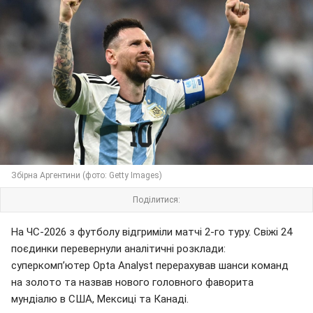
Збірна Аргентини (фото: Getty Images)
Поділитися:
На ЧС-2026 з футболу відгриміли матчі 2-го туру. Свіжі 24
поєдинки перевернули аналітичні розклади:
суперкомп’ютер Opta Analyst перерахував шанси команд
на золото та назвав нового головного фаворита
мундіалю в США, Мексиці та Канаді.