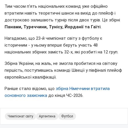
Тим часом п'ять національних команд уже офіційно
втратили навіть теоретичні шанси на вихід до плейоф і
достроково залишають турнір після двох турів. Це збірні
Панами, Туреччини, Тунісу, Йорданії та Гаїті
.
Нагадаємо, що 23-й чемпіонат світу з футболу є
історичним - у ньому вперше беруть участь 48
національних збірних замість 32-х, які розбиті на 12 груп.
Збірна України, на жаль, не змогла пробитися на світову
першість, поступившись команді Швеції у півфіналі плейоф
європейської кваліфікації.
Раніше стало відомо, що
збірна Німеччини втратила
основного захисника
до кінця ЧС-2026.
Чемпіонат світу
Аргентина
Футбол