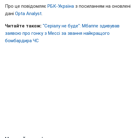
Про це повідомляє
РБК-Україна
з посиланням на оновлені
дані
Opta Analyst
.
Читайте також:
"Серіалу не буде": Мбаппе здивував
заявою про гонку з Мессі за звання найкращого
бомбардира ЧС