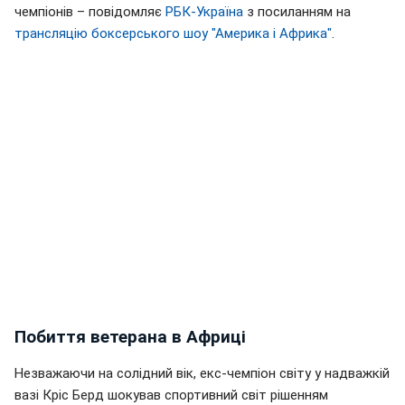
чемпіонів – повідомляє
РБК-Україна
з посиланням на
трансляцію боксерського шоу "Америка і Африка"
.
Побиття ветерана в Африці
Незважаючи на солідний вік, екс-чемпіон світу у надважкій
вазі Кріс Берд шокував спортивний світ рішенням