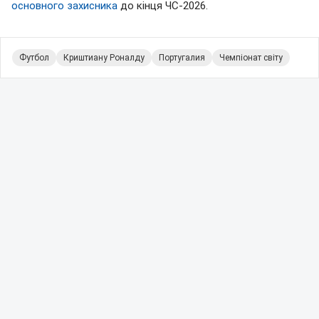
основного захисника
до кінця ЧС-2026.
Футбол
Криштиану Роналду
Португалия
Чемпіонат світу