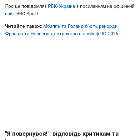
Про це повідомляє
РБК-Україна
з посиланням на офіційний
сайт
BBC Sport.
Читайте також:
Мбаппе та Голанд б'ють рекорди:
Франція та Норвегія достроково в плейоф ЧС-2026
"Я повернувся!": відповідь критикам та