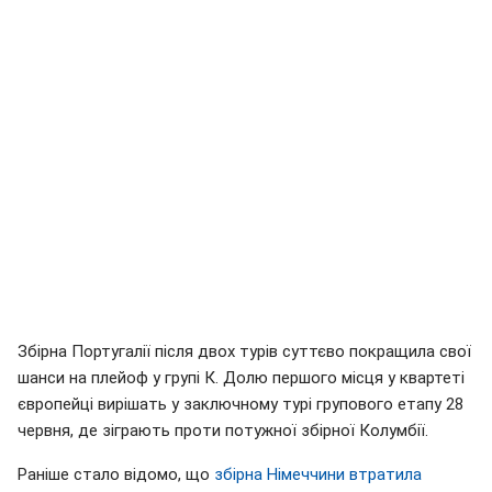
Збірна Португалії після двох турів суттєво покращила свої
шанси на плейоф у групі К. Долю першого місця у квартеті
європейці вирішать у заключному турі групового етапу 28
червня, де зіграють проти потужної збірної Колумбії.
Раніше стало відомо, що
збірна Німеччини втратила