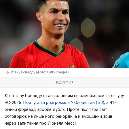
Кріштіану Роналду (фото: Getty Images)
Поділитися:
Кріштіану Роналду став головним ньюзмейкером 2-го туру
ЧС-2026.
Португалія розгромила Узбекистан (5:0)
, а 41-
річний форвард зробив дубль. Проте після гри світ
обговорює не лише його рекорди, а й емоційний зрив
через запитання про Ліонеля Мессі.