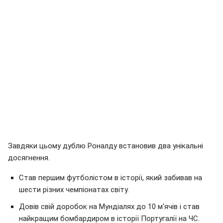
Завдяки цьому дублю Роналду встановив два унікальні
досягнення.
Став першим футболістом в історії, який забивав на
шести різних чемпіонатах світу.
Довів свій доробок на Мундіалях до 10 м'ячів і став
найкращим бомбардиром в історії Португалії на ЧС.