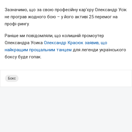
Зазначимо, що за свою професійну кар'єру Олександр Усік
не програв жодного бою – у його активі 25 перемог на
профі-рингу.
Раніше ми повідомляли, що колишній промоутер
Олександра Усика
Олександр Красюк заявив, що
найкращим прощальним танцем
для легенди українського
боксу буде гопак.
Бокс