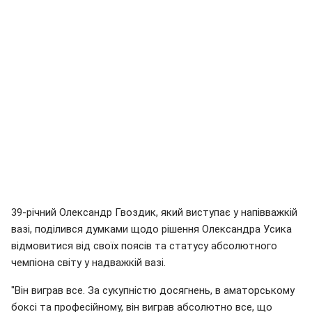
39-річний Олександр Гвоздик, який виступає у напівважкій
вазі, поділився думками щодо рішення Олександра Усика
відмовитися від своїх поясів та статусу абсолютного
чемпіона світу у надважкій вазі.
"Він виграв все. За сукупністю досягнень, в аматорському
боксі та професійному, він виграв абсолютно все, що