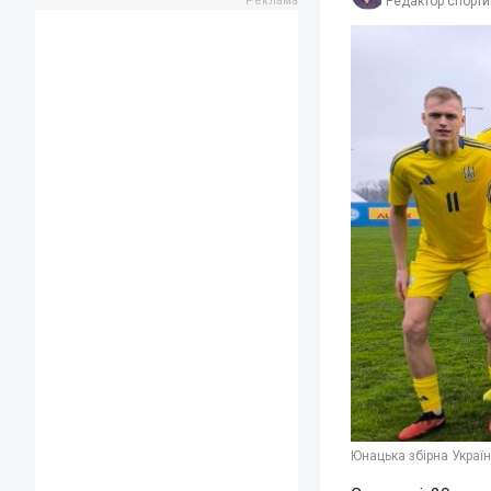
Редактор спорти
Юнацька збірна Україн