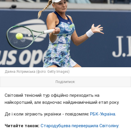
Даяна Ястремська (фото: Getty Images)
Поділитися:
Світовий тенісний тур офіційно переходить на
найкоротший, але водночас найдинамічніший етап року.
Де і коли зіграють українки - повідомляє
РБК-Україна
.
Читайте також:
Стародубцева перевершила Світоліну: