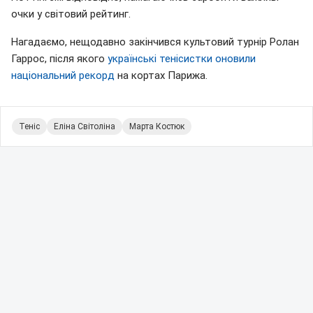
очки у світовий рейтинг.
Нагадаємо, нещодавно закінчився культовий турнір Ролан
Гаррос, після якого
у
країнські тенісистки оновили
національний рекорд
на кортах Парижа.
Теніс
Еліна Світоліна
Марта Костюк