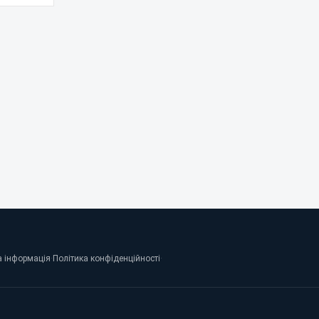
 інформація
·
Політика конфіденційності
·