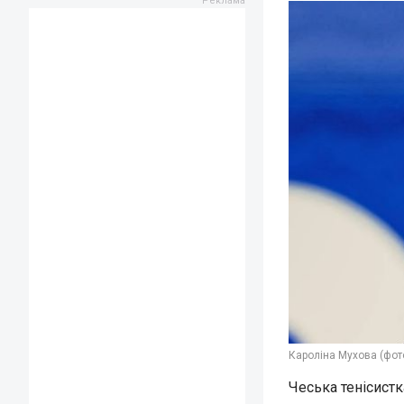
Кароліна Мухова (фот
Чеська тенісистк