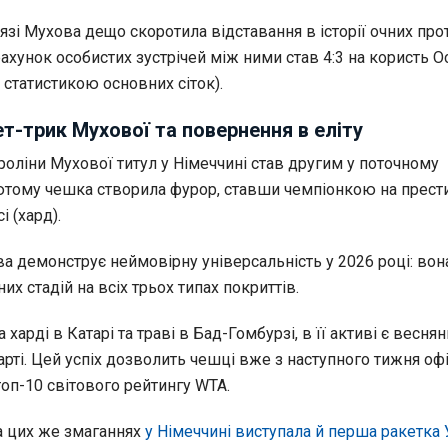
язі Мухова дещо скоротила відставання в історії очних про
 рахунок особистих зустрічей між ними став 4:3 на користь О
 статистикою основних сіток).
ет-трик Мухової та повернення в еліту
роліни Мухової титул у Німеччині став другим у поточному
лютому чешка створила фурор, ставши чемпіонкою на прес
і (хард).
а демонструє неймовірну універсальність у 2026 році: вон
их стадій на всіх трьох типах покриттів.
харді в Катарі та траві в Бад-Гомбурзі, в її активі є весня
гарті. Цей успіх дозволить чешці вже з наступного тижня оф
оп-10 світового рейтингу WTA.
а цих же змаганнях
у Німеччині виступала й перша ракетка 