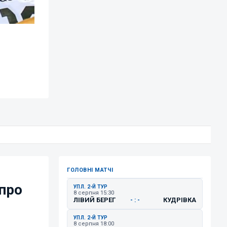
ГОЛОВНІ МАТЧІ
 про
УПЛ. 2-Й ТУР
8 серпня 15:30
ЛІВИЙ БЕРЕГ
КУДРІВКА
- : -
УПЛ. 2-Й ТУР
8 серпня 18:00