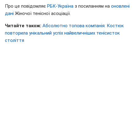
Про це повідомляє
РБК-Україна
з посиланням на
оновлені
дані
Жіночої тенісної асоціації.
Читайте також:
Абсолютно топова компанія: Костюк
повторила унікальний успіх найвеличніших тенісисток
століття