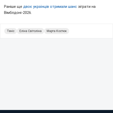
Раніше ще
двоє українців отримали шанс
зіграти на
Вімблдоні-2026.
Теніс
Еліна Світоліна
Марта Костюк