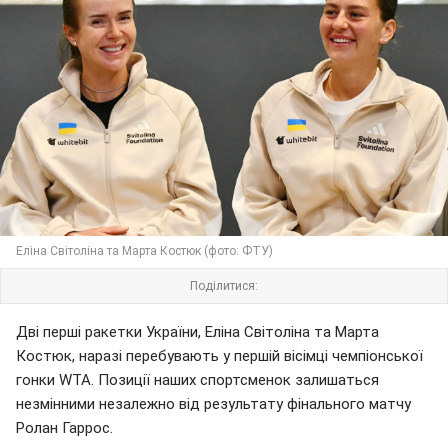
Еліна Світоліна та Марта Костюк (фото: ФТУ)
Поділитися:
Дві перші ракетки України, Еліна Світоліна та Марта
Костюк, наразі перебувають у першій вісімці чемпіонської
гонки WTA. Позиції наших спортсменок залишаться
незмінними незалежно від результату фінального матчу
Ролан Гаррос.