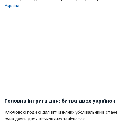
Україна
.
Головна інтрига дня: битва двох українок
Ключовою подією для вітчизняних уболівальників стане
очна дуель двох вітчизняних тенісисток.