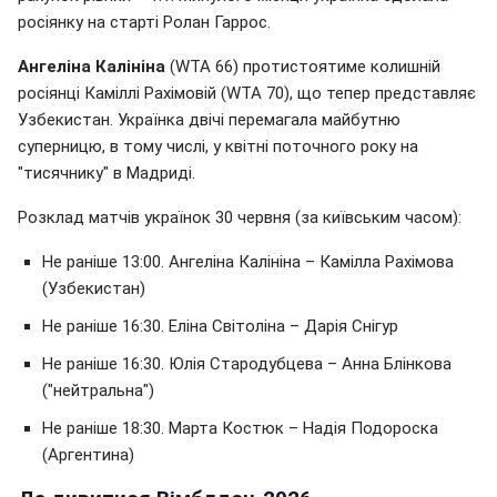
росіянку на старті Ролан Гаррос.
Ангеліна Калініна
(WTA 66) протистоятиме колишній
росіянці Каміллі Рахімовій (WTA 70), що тепер представляє
Узбекистан. Українка двічі перемагала майбутню
суперницю, в тому числі, у квітні поточного року на
"тисячнику" в Мадриді.
Розклад матчів українок 30 червня (за київським часом):
Не раніше 13:00. Ангеліна Калініна – Камілла Рахімова
(Узбекистан)
Не раніше 16:30. Еліна Світоліна – Дарія Снігур
Не раніше 16:30. Юлія Стародубцева – Анна Блінкова
("нейтральна")
Не раніше 18:30. Марта Костюк – Надія Подороска
(Аргентина)