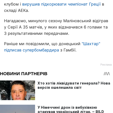
клубом і
вирушив підкорювати чемпіонат Греції
в
складі АЕКа.
Нагадаємо, минулого сезону Маліновський відіграв
у Серії А 35 матчів, у яких відзначився 6 голами та
3 результативними передачами.
Раніше ми повідомили, що донецький
"Шахтар"
підписав супербомбардира
з Гамбії.