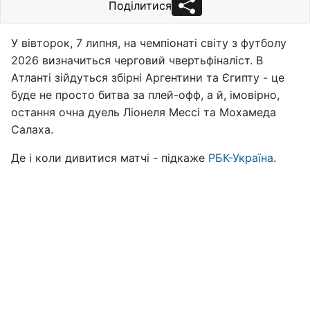
Поділитися
У вівторок, 7 липня, на чемпіонаті світу з футболу
2026 визначиться черговий чвертьфіналіст. В
Атланті зійдуться збірні Аргентини та Єгипту - це
буде не просто битва за плей-офф, а й, імовірно,
остання очна дуель Ліонеля Мессі та Мохамеда
Салаха.
Де і коли дивитися матчі - підкаже
РБК-Україна
.