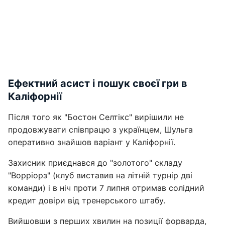
Ефектний асист і пошук своєї гри в
Каліфорнії
Після того як "Бостон Селтікс" вирішили не
продовжувати співпрацю з українцем, Шульга
оперативно знайшов варіант у Каліфорнії.
Захисник приєднався до "золотого" складу
"Ворріорз" (клуб виставив на літній турнір дві
команди) і в ніч проти 7 липня отримав солідний
кредит довіри від тренерського штабу.
Вийшовши з перших хвилин на позиції форварда,