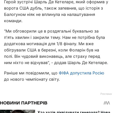
Герой зустрічі Шарль Де Кетеларе, який оформив у
ворота США дубль, також запевнив, що історія з
Балогуном ніяк не вплинула на налаштування
команди.
"Ми обговорили це в роздягальні буквально за
п'ять хвилин і закрили тему. Нам не потрібна була
додаткова мотивація для 1/8 фіналу. Ми вже
обігрували США в березні, коли Фоларін був на
полі. Він чудовий виконавець, але страху перед
ним ніхто не відчував", - додав Шарль Де Кетеларе.
Раніше ми повідомили, що
ФІФА допустила Росію
до нового чемпіонату світу.