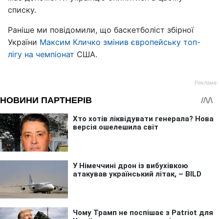
списку.
Раніше ми повідомили, що баскетболіст збірної
України
Максим Кличко змінив європейську топ-
лігу на чемпіонат
США.