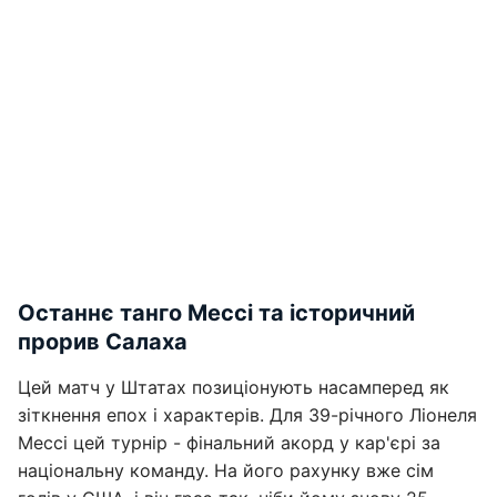
Останнє танго Мессі та історичний
прорив Салаха
Цей матч у Штатах позиціонують насамперед як
зіткнення епох і характерів. Для 39-річного Ліонеля
Мессі цей турнір - фінальний акорд у кар'єрі за
національну команду. На його рахунку вже сім