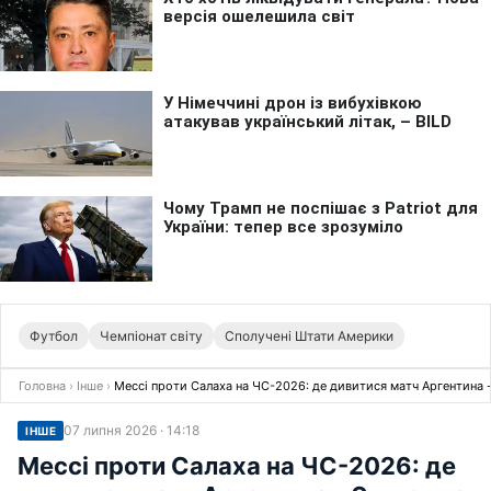
Футбол
Чемпіонат світу
Сполучені Штати Америки
Головна
›
Інше
›
Мессі проти Салаха на ЧС-2026: де дивитися матч Аргентина -
07 липня 2026 · 14:18
ІНШЕ
Мессі проти Салаха на ЧС-2026: де