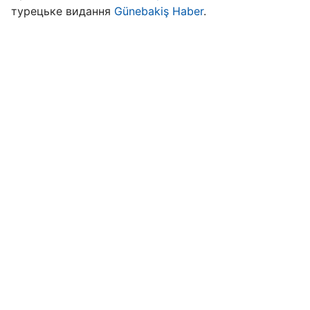
турецьке видання
Günebakiş Haber
.