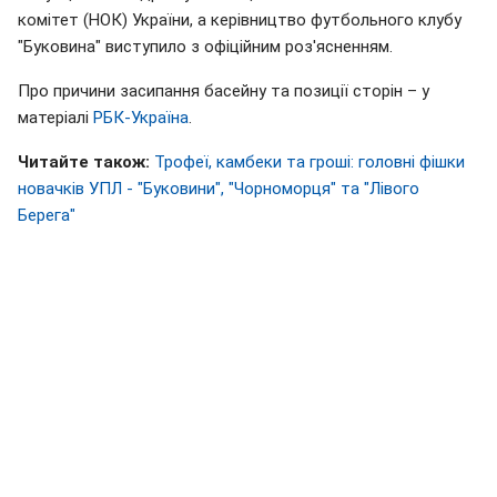
комітет (НОК) України, а керівництво футбольного клубу
"Буковина" виступило з офіційним роз'ясненням.
Про причини засипання басейну та позиції сторін – у
матеріалі
РБК-Україна
.
Читайте також:
Трофеї, камбеки та гроші: головні фішки
новачків УПЛ - "Буковини", "Чорноморця" та "Лівого
Берега"