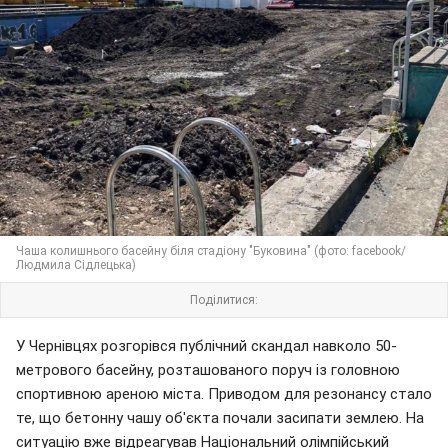
Чаша колишнього басейну біля стадіону "Буковина" (фото: facebook/
Людмила Сідлецька)
Поділитися:
У Чернівцях розгорівся публічний скандал навколо 50-
метрового басейну, розташованого поруч із головною
спортивною ареною міста. Приводом для резонансу стало
те, що бетонну чашу об'єкта почали засипати землею. На
ситуацію вже відреагував Національний олімпійський