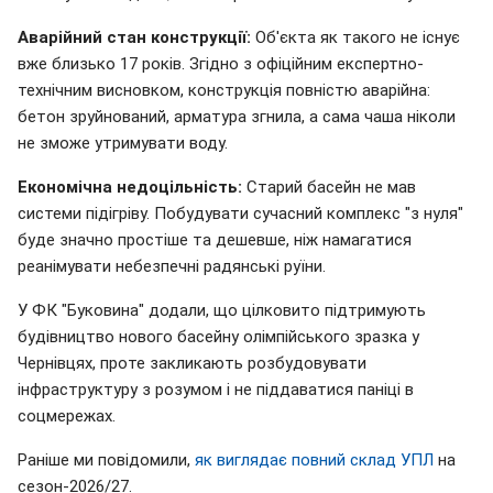
Аварійний стан конструкції:
Об'єкта як такого не існує
вже близько 17 років. Згідно з офіційним експертно-
технічним висновком, конструкція повністю аварійна:
бетон зруйнований, арматура згнила, а сама чаша ніколи
не зможе утримувати воду.
Економічна недоцільність:
Старий басейн не мав
системи підігріву. Побудувати сучасний комплекс "з нуля"
буде значно простіше та дешевше, ніж намагатися
реанімувати небезпечні радянські руїни.
У ФК "Буковина" додали, що цілковито підтримують
будівництво нового басейну олімпійського зразка у
Чернівцях, проте закликають розбудовувати
інфраструктуру з розумом і не піддаватися паніці в
соцмережах.
Раніше ми повідомили,
як виглядає повний склад УПЛ
на
сезон-2026/27.