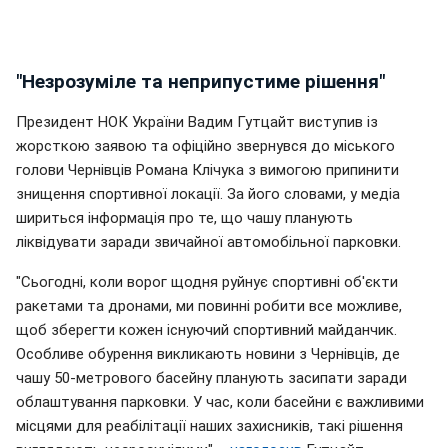
"Незрозуміле та неприпустиме рішення"
Президент НОК України Вадим Гутцайт виступив із
жорсткою заявою та офіційно звернувся до міського
голови Чернівців Романа Клічука з вимогою припинити
знищення спортивної локації. За його словами, у медіа
шириться інформація про те, що чашу планують
ліквідувати заради звичайної автомобільної парковки.
"Сьогодні, коли ворог щодня руйнує спортивні об'єкти
ракетами та дронами, ми повинні робити все можливе,
щоб зберегти кожен існуючий спортивний майданчик.
Особливе обурення викликають новини з Чернівців, де
чашу 50-метрового басейну планують засипати заради
облаштування парковки. У час, коли басейни є важливими
місцями для реабілітації наших захисників, такі рішення